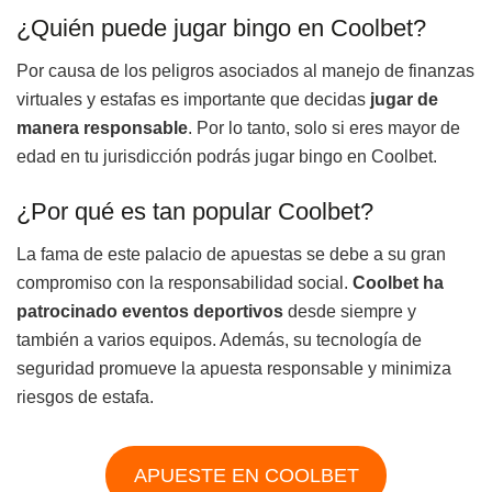
¿Quién puede jugar bingo en Coolbet?
Por causa de los peligros asociados al manejo de finanzas
virtuales y estafas es importante que decidas
jugar de
manera responsable
. Por lo tanto, solo si eres mayor de
edad en tu jurisdicción podrás jugar bingo en Coolbet.
¿Por qué es tan popular Coolbet?
La fama de este palacio de apuestas se debe a su gran
compromiso con la responsabilidad social.
Coolbet ha
patrocinado eventos deportivos
desde siempre y
también a varios equipos. Además, su tecnología de
seguridad promueve la apuesta responsable y minimiza
riesgos de estafa.
APUESTE EN COOLBET