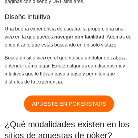
páginas con diseño y URL similares.
Diseño intuitivo
Una buena experiencia de usuario, la proporciona una
web
en la que puedes
navegar con facilidad
. Además de
encontrar lo que estás buscando en un solo vistazo.
Busca un sitio
web
en el que no sea un dolor de cabeza
entender cómo jugar. Existen algunos con diseños muy
intuitivos que te llevan paso a paso y permiten que
disfrutes de la experiencia.
APUESTE EN POKERSTARS
¿Qué modalidades existen en los
sitios de apuestas de póker?