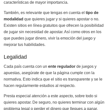
características de mayor importancia.
También, es relevante que tengas en cuenta el
tipo de
modalidad
que quieres jugar y si quieres apostar o no.
Existen sitios en línea gratuitos que ofrecen la posibilidad
de jugar sin necesidad de apostar. Así como otros en los
que puedes jugar dinero, vivir la emoción del juego y
mejorar tus habilidades.
Legalidad
Cada país cuenta con un
ente regulador
de juegos y
apuestas, asegúrate de que la página cumple con la
normativa. Esto indica que el sitio es transparente y se le
hacen regularmente estudios al respecto.
Presta especial atención a este aspecto, sobre todo si
quieres apostar. De seguro, no quieres terminar con algún
problema legal o perder el dinero que llegues a ganar.