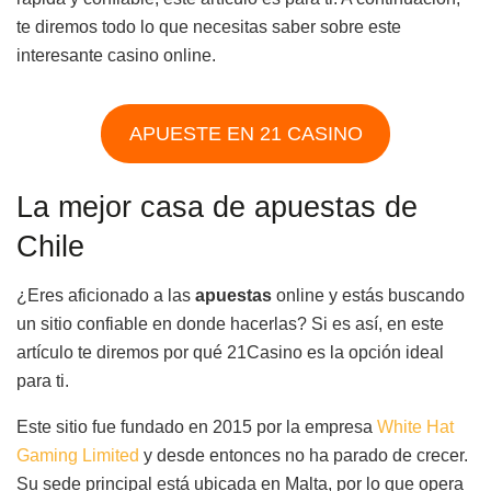
te diremos todo lo que necesitas saber sobre este
interesante casino online.
APUESTE EN 21 CASINO
La mejor casa de apuestas de
Chile
¿Eres aficionado a las
apuestas
online y estás buscando
un sitio confiable en donde hacerlas? Si es así, en este
artículo te diremos por qué 21Casino es la opción ideal
para ti.
Este sitio fue fundado en 2015 por la empresa
White Hat
Gaming Limited
y desde entonces no ha parado de crecer.
Su sede principal está ubicada en Malta, por lo que opera