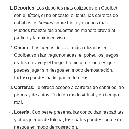
Deportes.
Los deportes más cotizados en Coolbet
son el fútbol, el baloncesto, el tenis, las carreras de
caballos, el
hockey
sobre hielo y muchos más.
Puedes realizar tus apuestas de manera previa al
partido y también en vivo.
Casino.
Los juegos de azar más cotizados en
Coolbet son las tragamonedas, el póker, los juegos
reales en vivo y el bingo. Lo mejor de todo es que
puedes jugar sin riesgos en modo demostración.
Incluso puedes participar en torneos.
Carreras.
Te ofrece acceso a carreras de caballos, de
perros y de autos. Todo en modo virtual y en tiempo
real.
Lotería.
Coolbet te presenta las conocidas raspaditas
y otros juegos de lotería, los cuales puedes jugar sin
riesgos en modo demostración.