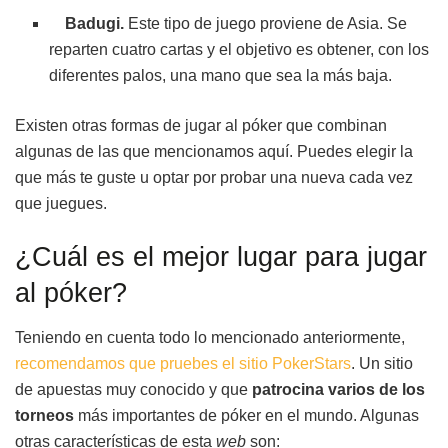
Badugi.
Este tipo de juego proviene de Asia. Se
reparten cuatro cartas y el objetivo es obtener, con los
diferentes palos, una mano que sea la más baja.
Existen otras formas de jugar al póker que combinan
algunas de las que mencionamos aquí. Puedes elegir la
que más te guste u optar por probar una nueva cada vez
que juegues.
¿Cuál es el mejor lugar para jugar
al póker?
Teniendo en cuenta todo lo mencionado anteriormente,
recomendamos que pruebes el sitio PokerStars
. Un sitio
de apuestas muy conocido y que
patrocina varios de los
torneos
más importantes de póker en el mundo. Algunas
otras características de esta
web
son: