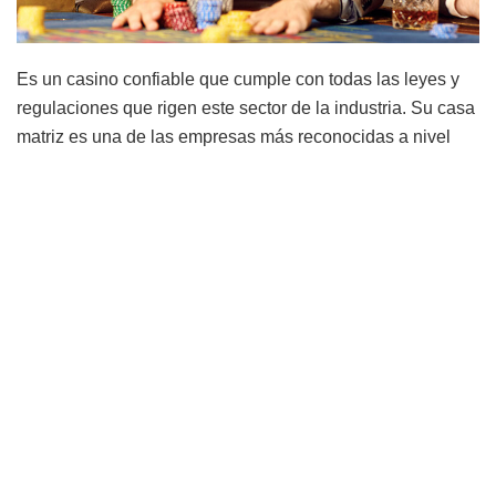
Es un casino confiable que cumple con todas las leyes y
regulaciones que rigen este sector de la industria. Su casa
matriz es una de las empresas más reconocidas a nivel
mundial debido a la seguridad que nos ofrece. Si esto no
te parece suficiente, también tiene otras ventajas como:
Es compatible con una gran variedad de
dispositivos
Cuenta con un servicio de atención al cliente 24/7
Sus juegos son auditados por empresas
consultoras independientes
Posee una gran cantidad de juegos disponibles
Tiene un sistema de bonos y promociones
bastante generoso