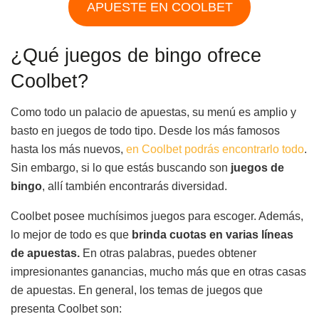
APUESTE EN COOLBET
¿Qué juegos de bingo ofrece
Coolbet?
Como todo un palacio de apuestas, su menú es amplio y
basto en juegos de todo tipo. Desde los más famosos
hasta los más nuevos,
en Coolbet podrás encontrarlo todo
.
Sin embargo, si lo que estás buscando son
juegos de
bingo
, allí también encontrarás diversidad.
Coolbet posee muchísimos juegos para escoger. Además,
lo mejor de todo es que
brinda cuotas en varias líneas
de apuestas.
En otras palabras, puedes obtener
impresionantes ganancias, mucho más que en otras casas
de apuestas. En general, los temas de juegos que
presenta Coolbet son: