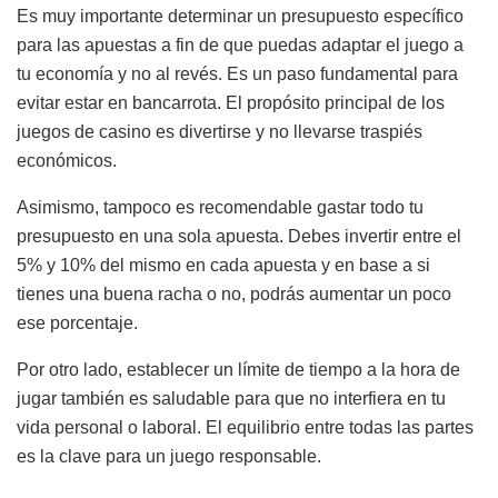
Es muy importante determinar un presupuesto específico
para las apuestas a fin de que puedas adaptar el juego a
tu economía y no al revés. Es un paso fundamental para
evitar estar en bancarrota. El propósito principal de los
juegos de casino es divertirse y no llevarse traspiés
económicos.
Asimismo, tampoco es recomendable gastar todo tu
presupuesto en una sola apuesta. Debes invertir entre el
5% y 10% del mismo en cada apuesta y en base a si
tienes una buena racha o no, podrás aumentar un poco
ese porcentaje.
Por otro lado, establecer un límite de tiempo a la hora de
jugar también es saludable para que no interfiera en tu
vida personal o laboral. El equilibrio entre todas las partes
es la clave para un juego responsable.