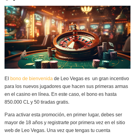
El
bono de bienvenida
de Leo Vegas es un gran incentivo
para los nuevos jugadores que hacen sus primeras armas
en el casino en línea. En este caso, el bono es hasta
850.000 CL y 50 tiradas gratis.
Para activar esta promoción, en primer lugar, debes ser
mayor de 18 años y registrarte por primera vez en el sitio
web de Leo Vegas. Una vez que tengas tu cuenta