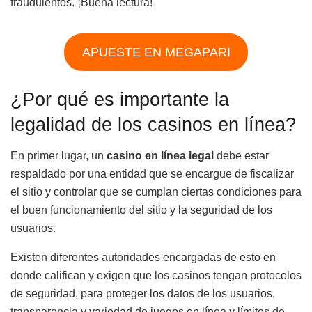
fraudulentos. ¡Buena lectura!
APUESTE EN MEGAPARI
¿Por qué es importante la
legalidad de los casinos en línea?
En primer lugar, un
casino en línea legal
debe estar
respaldado por una entidad que se encargue de fiscalizar
el sitio y controlar que se cumplan ciertas condiciones para
el buen funcionamiento del sitio y la seguridad de los
usuarios.
Existen diferentes autoridades encargadas de esto en
donde califican y exigen que los casinos tengan protocolos
de seguridad, para proteger los datos de los usuarios,
transparencia y variedad de juegos en línea y límites de