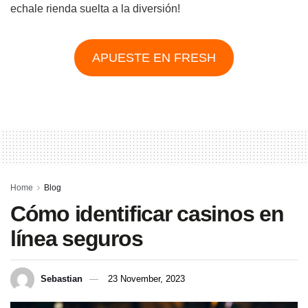
echale rienda suelta a la diversión!
APUESTE EN FRESH
Home
Blog
Cómo identificar casinos en
línea seguros
Sebastian
23 November, 2023