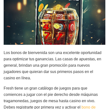
Los bonos de bienvenida son una excelente oportunidad
para optimizar tus ganancias. Las casas de apuestas, en
general, brindan una gran promoción para nuevos
jugadores que quieran dar sus primeros pasos en el
casino en línea.
Fresh tiene un gran catálogo de juegos para que
comiences a jugar con el pie derecho desde máquinas
tragamonedas, juegos de mesa hasta casino en vivo.
Debes registrarte por primera vez y activar el
bono de