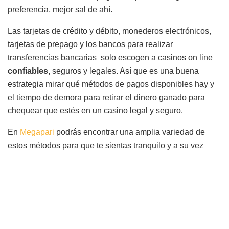
preferencia, mejor sal de ahí.
Las tarjetas de crédito y débito, monederos electrónicos,
tarjetas de prepago y los bancos para realizar
transferencias bancarias solo escogen a casinos on line
confiables,
seguros y legales. Así que es una buena
estrategia mirar qué métodos de pagos disponibles hay y
el tiempo de demora para retirar el dinero ganado para
chequear que estés en un casino legal y seguro.
En
Megapari
podrás encontrar una amplia variedad de
estos métodos para que te sientas tranquilo y a su vez
escojas el que prefieras. Si aún no ingresaste al casino en
línea elegido por los jugadores chilenos, anímate y
diviértete a lo grande.
APUESTE EN MEGAPARI