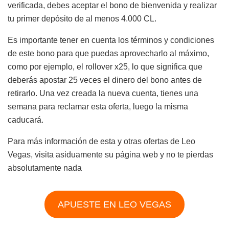
verificada, debes aceptar el bono de bienvenida y realizar
tu primer depósito de al menos 4.000 CL.
Es importante tener en cuenta los términos y condiciones
de este bono para que puedas aprovecharlo al máximo,
como por ejemplo, el rollover x25, lo que significa que
deberás apostar 25 veces el dinero del bono antes de
retirarlo. Una vez creada la nueva cuenta, tienes una
semana para reclamar esta oferta, luego la misma
caducará.
Para más información de esta y otras ofertas de Leo
Vegas, visita asiduamente su página web y no te pierdas
absolutamente nada
APUESTE EN LEO VEGAS