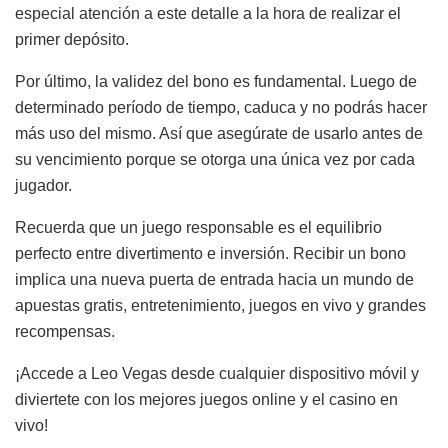
especial atención a este detalle a la hora de realizar el
primer depósito.
Por último, la validez del bono es fundamental. Luego de
determinado período de tiempo, caduca y no podrás hacer
más uso del mismo. Así que asegúrate de usarlo antes de
su vencimiento porque se otorga una única vez por cada
jugador.
Recuerda que un juego responsable es el equilibrio
perfecto entre divertimento e inversión. Recibir un bono
implica una nueva puerta de entrada hacia un mundo de
apuestas gratis, entretenimiento, juegos en vivo y grandes
recompensas.
¡Accede a Leo Vegas desde cualquier dispositivo móvil y
diviertete con los mejores juegos online y el casino en
vivo!