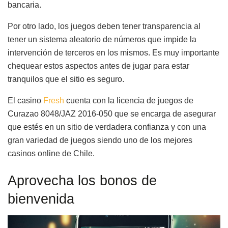
bancaria.
Por otro lado, los juegos deben tener transparencia al
tener un sistema aleatorio de números que impide la
intervención de terceros en los mismos. Es muy importante
chequear estos aspectos antes de jugar para estar
tranquilos que el sitio es seguro.
El casino
Fresh
cuenta con la licencia de juegos de
Curazao 8048/JAZ 2016-050 que se encarga de asegurar
que estés en un sitio de verdadera confianza y con una
gran variedad de juegos siendo uno de los mejores
casinos online de Chile.
Aprovecha los bonos de
bienvenida