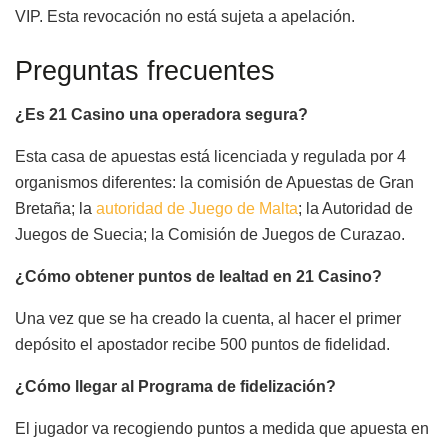
VIP. Esta revocación no está sujeta a apelación.
Preguntas frecuentes
¿Es 21 Casino una operadora segura?
Esta casa de apuestas está licenciada y regulada por 4
organismos diferentes: la comisión de Apuestas de Gran
Bretaña; la
autoridad de Juego de Malta
; la Autoridad de
Juegos de Suecia; la Comisión de Juegos de Curazao.
¿Cómo obtener puntos de lealtad en 21 Casino?
Una vez que se ha creado la cuenta, al hacer el primer
depósito el apostador recibe 500 puntos de fidelidad.
¿Cómo llegar al Programa de fidelización?
El jugador va recogiendo puntos a medida que apuesta en