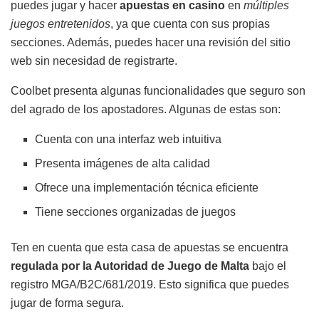
puedes jugar y hacer
apuestas en casino
en
múltiples
juegos entretenidos
, ya que cuenta con sus propias
secciones. Además, puedes hacer una revisión del sitio
web sin necesidad de registrarte.
Coolbet presenta algunas funcionalidades que seguro son
del agrado de los apostadores. Algunas de estas son:
Cuenta con una interfaz web intuitiva
Presenta imágenes de alta calidad
Ofrece una implementación técnica eficiente
Tiene secciones organizadas de juegos
Ten en cuenta que esta casa de apuestas se encuentra
regulada por la Autoridad de Juego de Malta
bajo el
registro MGA/B2C/681/2019. Esto significa que puedes
jugar de forma segura.