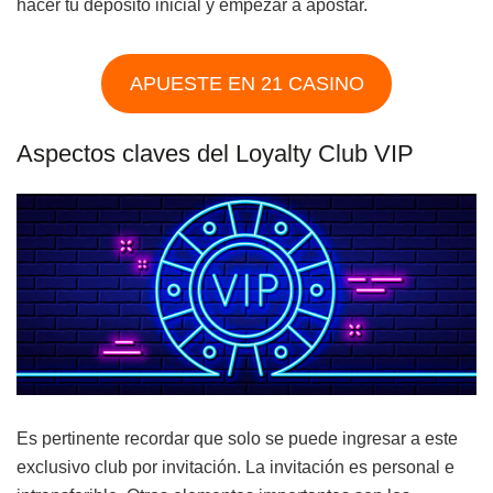
hacer tu depósito inicial y empezar a apostar.
APUESTE EN 21 CASINO
Aspectos claves del Loyalty Club VIP
Es pertinente recordar que solo se puede ingresar a este
exclusivo club por invitación. La invitación es personal e