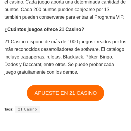
el casino. Cada juego aporta una determinada cantidad de
puntos. Cada 200 puntos pueden canjearse por 1$;
también pueden conservarse para entrar al Programa VIP.
¿Cuántos juegos ofrece 21 Casino?
21 Casino dispone de más de 1000 juegos creados por los
más reconocidos desarrolladores de
software
. El catálogo
incluye tragaperras, ruletas, Blackjack, Póker, Bingo,
Dados y Baccarat, entre otros. Se puede probar cada
juego gratuitamente con los demos.
APUESTE EN 21 CASINO
Tags:
21 Casino