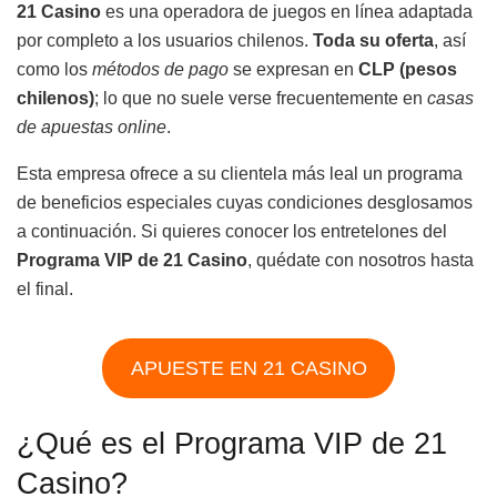
21 Casino
es una operadora de juegos en línea adaptada
por completo a los usuarios chilenos.
Toda su oferta
, así
como los
métodos de pago
se expresan en
CLP (pesos
chilenos)
; lo que no suele verse frecuentemente en
casas
de apuestas online
.
Esta empresa ofrece a su clientela más leal un programa
de beneficios especiales cuyas condiciones desglosamos
a continuación. Si quieres conocer los entretelones del
Programa VIP de 21 Casino
, quédate con nosotros hasta
el final.
APUESTE EN 21 CASINO
¿Qué es el Programa VIP de 21
Casino?