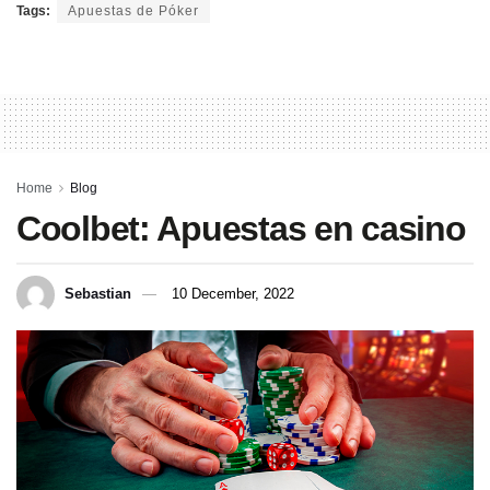
Tags:
Apuestas de Póker
Home
Blog
Coolbet: Apuestas en casino
Sebastian
10 December, 2022