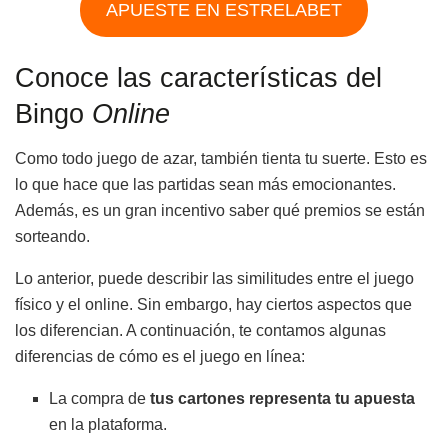
APUESTE EN ESTRELABET
Conoce las características del
Bingo
Online
Como todo juego de azar, también tienta tu suerte. Esto es
lo que hace que las partidas sean más emocionantes.
Además, es un gran incentivo saber qué premios se están
sorteando.
Lo anterior, puede describir las similitudes entre el juego
físico y el online. Sin embargo, hay ciertos aspectos que
los diferencian. A continuación, te contamos algunas
diferencias de cómo es el juego en línea:
La compra de
tus cartones representa tu apuesta
en la plataforma.