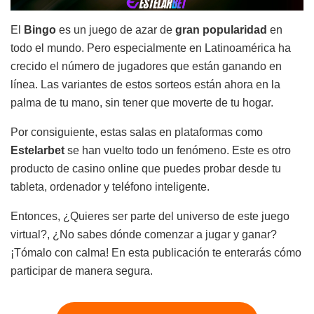
El
Bingo
es un juego de azar de
gran popularidad
en
todo el mundo. Pero especialmente en Latinoamérica ha
crecido el número de jugadores que están ganando en
línea. Las variantes de estos sorteos están ahora en la
palma de tu mano, sin tener que moverte de tu hogar.
Por consiguiente, estas salas en plataformas como
Estelarbet
se han vuelto todo un fenómeno. Este es otro
producto de casino online que puedes probar desde tu
tableta, ordenador y teléfono inteligente.
Entonces, ¿Quieres ser parte del universo de este juego
virtual?, ¿No sabes dónde comenzar a jugar y ganar?
¡Tómalo con calma! En esta publicación te enterarás cómo
participar de manera segura.