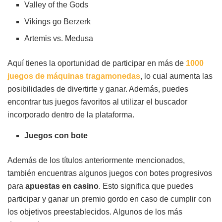
Valley of the Gods
Vikings go Berzerk
Artemis vs. Medusa
Aquí tienes la oportunidad de participar en más de
1000
juegos de máquinas tragamonedas
, lo cual aumenta las
posibilidades de divertirte y ganar. Además, puedes
encontrar tus juegos favoritos al utilizar el buscador
incorporado dentro de la plataforma.
Juegos con bote
Además de los títulos anteriormente mencionados,
también encuentras algunos juegos con botes progresivos
para
apuestas en casino
. Esto significa que puedes
participar y ganar un premio gordo en caso de cumplir con
los objetivos preestablecidos. Algunos de los más