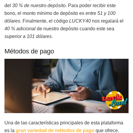
del
30 % de nuestro depósito
. Para poder recibir este
bono, el monto mínimo de depósito es entre
51 y 100
dólares
. Finalmente, el código
LUCKY40
nos regalará el
40 % adicional
de nuestro depósito cuando este sea
superior a 101 dólares
.
Métodos de pago
Una de las características principales de esta plataforma
es la
gran variedad de métodos de pago
que ofrece.