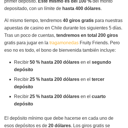
primer depósito.
Este mismo es del 100 %
del monto
depositado, con un límite de
hasta 400 dólares
.
Al mismo tiempo, tendremos
40 giros gratis
para nuestras
apuestas de casino en Chile durante los siguientes 5 días.
Tras un poco de cuentas,
tendremos en total 200 giros
gratis para jugar en la
tragamonedas
Fruity Friends. Pero
eso no es todo, el bono de bienvenida también incluye:
Recibir
50 % hasta 200 dólares
en el
segundo
depósito
Recibir
25 % hasta 200 dólares
en el
tercer
depósito
Recibir
25 % hasta 200 dólares
en el
cuarto
depósito
El depósito mínimo que debe hacerse en cada uno de
esos depósitos es de
20 dólares
. Los giros gratis se