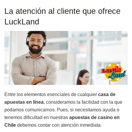
La atención al cliente que ofrece
LuckLand
Entre los elementos esenciales de cualquier
casa de
apuestas en línea
, consideramos la facilidad con la que
podamos comunicarnos. Pues, si necesitamos ayuda o
tenemos dificultad en nuestras
apuestas de casino en
Chile
debemos contar con atención inmediata.