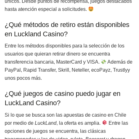
únicos. Desde puntos de recompensa, juegos destacados
hasta atención especial a solicitudes.
¿Qué métodos de retiro están disponibles
en Luckland Casino?
Entre los métodos disponibles para la selección de los
usuarios que quieran retirar dinero se encuentra
transferencia bancaria, MasterCard y VISA.
Además de
PayPal, Rapid Transfer, Skrill, Neteller, ecoPayz, Trustlyy
unos pocos más.
¿Qué juegos de casino puedo jugar en
LuckLand Casino?
Si lo que se busca son las apuestas de casino en Chile
por medio de
LuckLand
, la oferta es amplia.
Entre las
opciones de juegos se encuentra, las clásicas