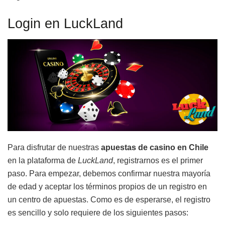
Login en LuckLand
Para disfrutar de nuestras
apuestas de casino en Chile
en la plataforma de
LuckLand
, registrarnos es el primer
paso. Para empezar, debemos confirmar nuestra mayoría
de edad y aceptar los términos propios de un registro en
un centro de apuestas. Como es de esperarse, el registro
es sencillo y solo requiere de los siguientes pasos: