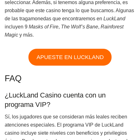
seleccionar. Además, si tenemos alguna preferencia, es
probable que este casino tenga lo que buscamos. Algunas
de las tragamonedas que encontraremos en
LuckLand
incluyen 9
Masks of Fire
,
The Wolf’s Bane
,
Rainforest
Magic
y más.
APUESTE EN LUCKLAND
FAQ
¿LuckLand Casino cuenta con un
programa VIP?
Sí, los jugadores que se consideran más leales reciben
atenciones especiales. El programa VIP de LuckLand
casino incluye siete niveles con beneficios y privilegios