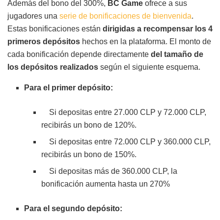
Además del bono del 300%,
BC Game
ofrece a sus
jugadores una
serie de bonificaciones de bienvenida
.
Estas bonificaciones están
dirigidas a recompensar los 4
primeros depósitos
hechos en la plataforma. El monto de
cada bonificación depende directamente
del tamaño de
los depósitos realizados
según el siguiente esquema.
Para el primer depósito:
Si depositas entre 27.000 CLP y 72.000 CLP,
recibirás un bono de 120%.
Si depositas entre 72.000 CLP y 360.000 CLP,
recibirás un bono de 150%.
Si depositas más de 360.000 CLP, la
bonificación aumenta hasta un 270%
Para el segundo depósito: