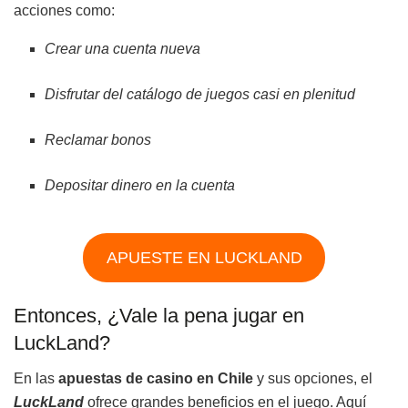
acciones como:
Crear una cuenta nueva
Disfrutar del catálogo de juegos casi en plenitud
Reclamar bonos
Depositar dinero en la cuenta
APUESTE EN LUCKLAND
Entonces, ¿Vale la pena jugar en
LuckLand?
En las
apuestas de casino en Chile
y sus opciones, el
LuckLand
ofrece grandes beneficios en el juego. Aquí