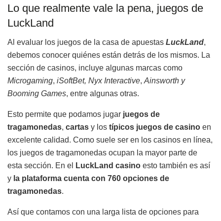
Lo que realmente vale la pena, juegos de
LuckLand
Al evaluar los juegos de la casa de apuestas
LuckLand
,
debemos conocer quiénes están detrás de los mismos. La
sección de casinos, incluye algunas marcas como
Microgaming
,
iSoftBet, Nyx Interactive
,
Ainsworth y
Booming Games
, entre algunas otras.
Esto permite que podamos jugar
juegos de
tragamonedas
,
cartas
y los
típicos juegos de casino
en
excelente calidad. Como suele ser en los casinos en línea,
los juegos de tragamonedas ocupan la mayor parte de
esta sección. En el
LuckLand casino
esto también es así
y
la plataforma cuenta con 760 opciones de
tragamonedas
.
Así que contamos con una larga lista de opciones para