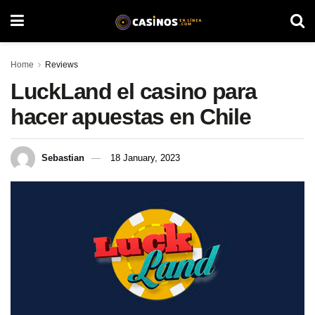
Home
Reviews
LuckLand el casino para
hacer apuestas en Chile
Sebastian
18 January, 2023