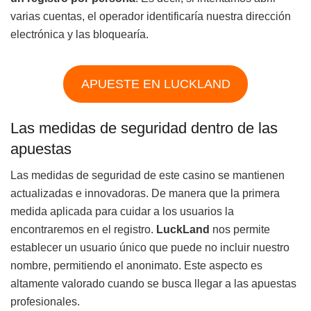
varias cuentas, el operador identificaría nuestra dirección
electrónica y las bloquearía.
APUESTE EN LUCKLAND
Las medidas de seguridad dentro de las
apuestas
Las medidas de seguridad de este casino se mantienen
actualizadas e innovadoras. De manera que la primera
medida aplicada para cuidar a los usuarios la
encontraremos en el registro.
LuckLand
nos permite
establecer un usuario único que puede no incluir nuestro
nombre, permitiendo el anonimato. Este aspecto es
altamente valorado cuando se busca llegar a las apuestas
profesionales.