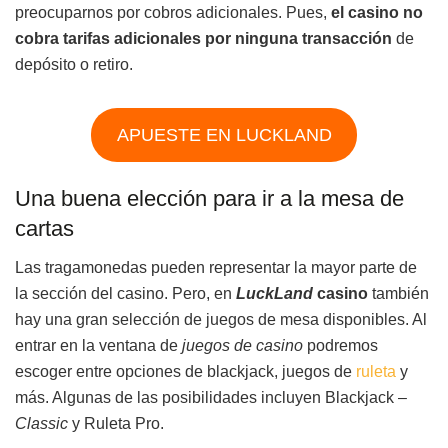
preocuparnos por cobros adicionales. Pues,
el casino no
cobra tarifas adicionales por ninguna transacción
de
depósito o retiro.
APUESTE EN LUCKLAND
Una buena elección para ir a la mesa de
cartas
Las tragamonedas pueden representar la mayor parte de
la sección del casino. Pero, en
LuckLand
casino
también
hay una gran selección de juegos de mesa disponibles. Al
entrar en la ventana de
juegos de casino
podremos
escoger entre opciones de blackjack, juegos de
ruleta
y
más. Algunas de las posibilidades incluyen Blackjack –
Classic
y Ruleta Pro.