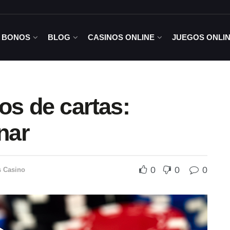
BONOS
BLOG
CASINOS ONLINE
JUEGOS ONLI
os de cartas:
nar
0
0
0
 Casino