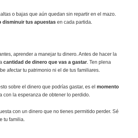
 altas o bajas que aún quedan sin repartir en el mazo.
 disminuir tus apuestas
en cada partida.
ntes, aprender a manejar tu dinero. Antes de hacer la
la
cantidad de dinero que vas a gastar
. Ten plena
 afectar tu patrimonio ni el de tus familiares.
to sobre el dinero que podrías gastar, es el
momento
a con la esperanza de obtener lo perdido.
uesta con un dinero que no tienes permitido perder. Sé
 tu familia.