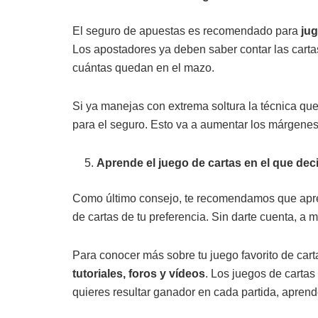
El seguro de apuestas es recomendado para
ju
Los apostadores ya deben saber contar las carta
cuántas quedan en el mazo.
Si ya manejas con extrema soltura la técnica que
para el seguro. Esto va a aumentar los márgene
Aprende el juego de cartas en el que dec
Como último consejo, te recomendamos que apre
de cartas de tu preferencia. Sin darte cuenta, 
Para conocer más sobre tu juego favorito de car
tutoriales, foros y vídeos
. Los juegos de cartas
quieres resultar ganador en cada partida, aprend