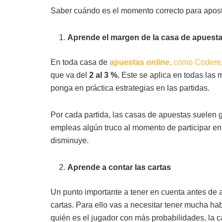
Saber cuándo es el momento correcto para apostar
Aprende el margen de la casa de apuest
En toda casa de
apuestas
online
,
como Codere
que va del
2 al 3 %.
Este se aplica en todas las 
ponga en práctica estrategias en las partidas.
Por cada partida, las casas de apuestas suelen 
empleas algún truco al momento de participar en
disminuye.
Aprende a contar las cartas
Un punto importante a tener en cuenta antes de a
cartas. Para ello vas a necesitar tener mucha habi
quién es el jugador con más probabilidades, la 