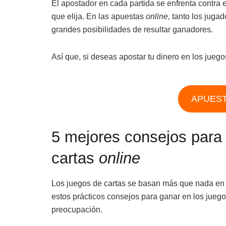
El apostador en cada partida se enfrenta contra e
que elija. En las apuestas
online,
tanto los jugad
grandes posibilidades de resultar ganadores.
Así que, si deseas apostar tu dinero en los juego
APUES
5 mejores consejos para 
cartas
online
Los juegos de cartas se basan más que nada en
estos prácticos consejos para ganar en los jueg
preocupación.