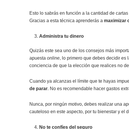
Esto lo sabrás en función a la cantidad de cartas
Gracias a esta técnica aprenderás a
maximizar o
Administra tu dinero
Quizás este sea uno de los consejos más importa
apuesta
online
, lo primero que debes decidir es 
conciencia de que la elección que realices no debe
Cuando ya alcanzas el límite que te hayas impues
de parar
. No es recomendable hacer gastos extr
Nunca, por ningún motivo, debes realizar una ap
cauteloso en este aspecto, por tu bienestar y el de
No te confíes del seguro