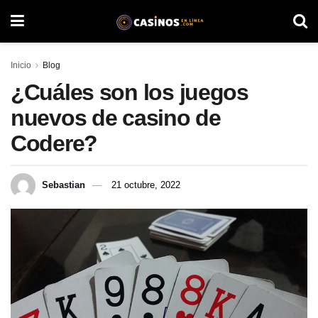
Inicio
Blog
¿Cuáles son los juegos
nuevos de casino de
Codere?
Sebastian
21 octubre, 2022