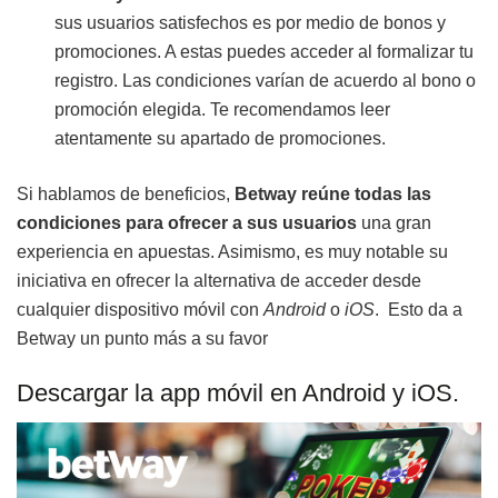
sus usuarios satisfechos es por medio de bonos y
promociones. A estas puedes acceder al formalizar tu
registro. Las condiciones varían de acuerdo al bono o
promoción elegida. Te recomendamos leer
atentamente su apartado de promociones.
Si hablamos de beneficios,
Betway reúne todas las
condiciones para ofrecer a sus usuarios
una gran
experiencia en apuestas. Asimismo, es muy notable su
iniciativa en ofrecer la alternativa de acceder desde
cualquier dispositivo móvil con
Android
o
iOS
. Esto da a
Betway un punto más a su favor
Descargar la app móvil en Android y iOS.