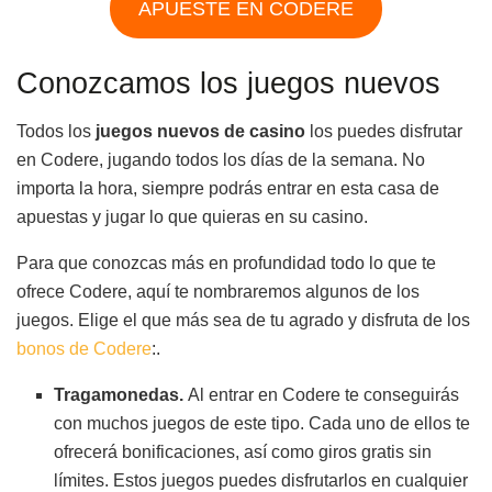
APUESTE EN CODERE
Conozcamos los juegos nuevos
Todos los
juegos nuevos de casino
los puedes disfrutar
en Codere, jugando todos los días de la semana. No
importa la hora, siempre podrás entrar en esta casa de
apuestas y jugar lo que quieras en su casino.
Para que conozcas más en profundidad todo lo que te
ofrece Codere, aquí te nombraremos algunos de los
juegos. Elige el que más sea de tu agrado y disfruta de los
bonos de Codere
:.
Tragamonedas.
Al entrar en Codere te conseguirás
con muchos juegos de este tipo. Cada uno de ellos te
ofrecerá bonificaciones, así como giros gratis sin
límites. Estos juegos puedes disfrutarlos en cualquier