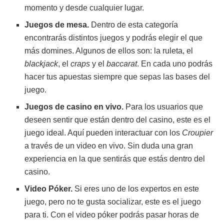
momento y desde cualquier lugar.
Juegos de mesa.
Dentro de esta categoría
encontrarás distintos juegos y podrás elegir el que
más domines. Algunos de ellos son: la ruleta, el
blackjack
, el
craps
y el
baccarat
. En cada uno podrás
hacer tus apuestas siempre que sepas las bases del
juego.
Juegos de casino en vivo.
Para los usuarios que
deseen sentir que están dentro del casino, este es el
juego ideal. Aquí pueden interactuar con los
Croupier
a través de un video en vivo. Sin duda una gran
experiencia en la que sentirás que estás dentro del
casino.
Video Póker.
Si eres uno de los expertos en este
juego, pero no te gusta socializar, este es el juego
para ti. Con el video póker podrás pasar horas de