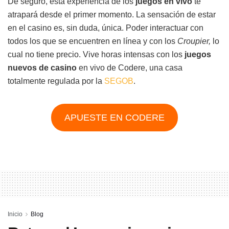
De seguro, esta experiencia de los
juegos en vivo
te
atrapará desde el primer momento. La sensación de estar
en el casino es, sin duda, única. Poder interactuar con
todos los que se encuentren en línea y con los
Croupier,
lo
cual no tiene precio. Vive horas intensas con los
juegos
nuevos de casino
en vivo de Codere, una casa
totalmente regulada por la
SEGOB
.
APUESTE EN CODERE
Inicio
Blog