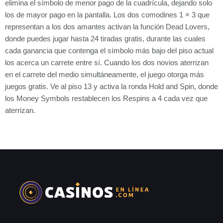
elimina el símbolo de menor pago de la cuadrícula, dejando solo
los de mayor pago en la pantalla.
Los dos comodines 1 × 3 que
representan a los dos amantes activan la función Dead Lovers,
donde puedes jugar hasta 24 tiradas gratis, durante las cuales
cada ganancia que contenga el símbolo más bajo del piso actual
los acerca un carrete entre sí.
Cuando los dos novios aterrizan
en el carrete del medio simultáneamente, el juego otorga más
juegos gratis.
Ve al piso 13 y activa la ronda Hold and Spin, donde
los Money Symbols restablecen los Respins a 4 cada vez que
aterrizan.