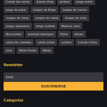
Contar las cartas
Games King
jackpot
juega online
juego de poker
Juegos de Bingo
Juegos de casino
Juegos de mesa
Juegos de ruleta
Juegos de slots
juegos populares
mega roulette
Mejores slots
Mozzartbet
premium blackjack
Póker
Rivalo
ruleta de colombia
ruleta online
rushbet
scarab riches
slots
White Panda
Wplay
Newsletter
Categorías