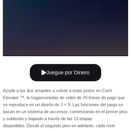
Juegue por Dinero
Ayude a los dos amantes a volver a estar juntos en Cash
Elevator ™, la tragamonedas de video de 20 líneas de pago que
se reproduce en un diseño de 3 × 5.
Las funciones del juego se
basan en un sistema de ascensor, comenzando en el primer piso
y subiendo y bajando a través de las 13 etapas
disponibles.
Desde el segundo piso en adelante, cada nivel