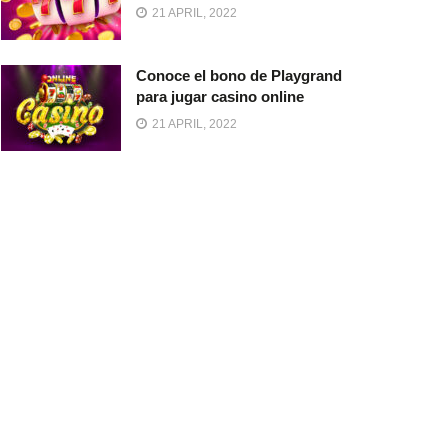
21 APRIL, 2022
Conoce el bono de Playgrand
para jugar casino online
21 APRIL, 2022