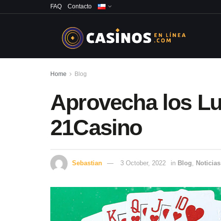
FAQ
Contacto
Home
Blog
Aprovecha los L
21Casino
Sebastian
3 October, 2022
in
Blog
,
Noticias