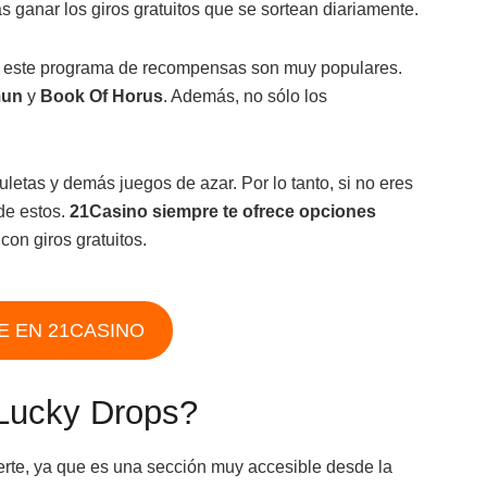
s ganar los giros gratuitos que se sortean diariamente.
e este programa de recompensas son muy populares.
mun
y
Book Of Horus
. Además, no sólo los
etas y demás juegos de azar. Por lo tanto, si no eres
de estos.
21Casino siempre te ofrece opciones
con giros gratuitos.
E EN 21CASINO
 Lucky Drops?
suerte, ya que es una sección muy accesible desde la