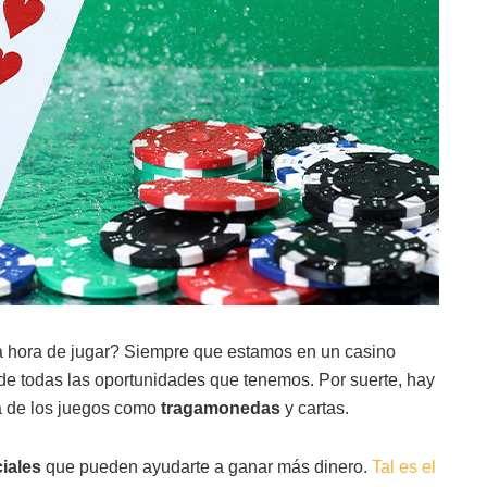
la hora de jugar? Siempre que estamos en un casino
e todas las oportunidades que tenemos. Por suerte, hay
á de los juegos como
tragamonedas
y cartas.
iales
que pueden ayudarte a ganar más dinero.
Tal es el