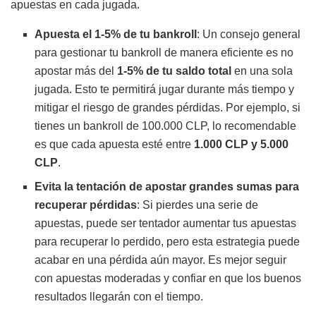
apuestas en cada jugada.
Apuesta el 1-5% de tu bankroll
: Un consejo general
para gestionar tu bankroll de manera eficiente es no
apostar más del
1-5% de tu saldo total
en una sola
jugada. Esto te permitirá jugar durante más tiempo y
mitigar el riesgo de grandes pérdidas. Por ejemplo, si
tienes un bankroll de 100.000 CLP, lo recomendable
es que cada apuesta esté entre
1.000 CLP y 5.000
CLP
.
Evita la tentación de apostar grandes sumas para
recuperar pérdidas
: Si pierdes una serie de
apuestas, puede ser tentador aumentar tus apuestas
para recuperar lo perdido, pero esta estrategia puede
acabar en una pérdida aún mayor. Es mejor seguir
con apuestas moderadas y confiar en que los buenos
resultados llegarán con el tiempo.