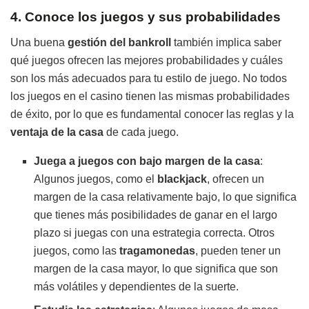
4. Conoce los juegos y sus probabilidades
Una buena
gestión del bankroll
también implica saber
qué juegos ofrecen las mejores probabilidades y cuáles
son los más adecuados para tu estilo de juego. No todos
los juegos en el casino tienen las mismas probabilidades
de éxito, por lo que es fundamental conocer las reglas y la
ventaja de la casa
de cada juego.
Juega a juegos con bajo margen de la casa
:
Algunos juegos, como el
blackjack
, ofrecen un
margen de la casa relativamente bajo, lo que significa
que tienes más posibilidades de ganar en el largo
plazo si juegas con una estrategia correcta. Otros
juegos, como las
tragamonedas
, pueden tener un
margen de la casa mayor, lo que significa que son
más volátiles y dependientes de la suerte.