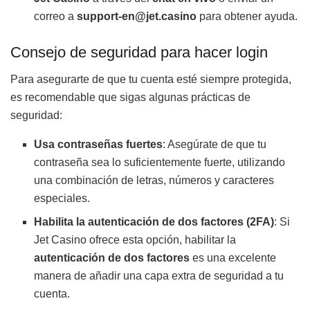
correo a
support-en@jet.casino
para obtener ayuda.
Consejo de seguridad para hacer login
Para asegurarte de que tu cuenta esté siempre protegida,
es recomendable que sigas algunas prácticas de
seguridad:
Usa contraseñas fuertes
: Asegúrate de que tu
contraseña sea lo suficientemente fuerte, utilizando
una combinación de letras, números y caracteres
especiales.
Habilita la autenticación de dos factores (2FA)
: Si
Jet Casino ofrece esta opción, habilitar la
autenticación de dos factores
es una excelente
manera de añadir una capa extra de seguridad a tu
cuenta.