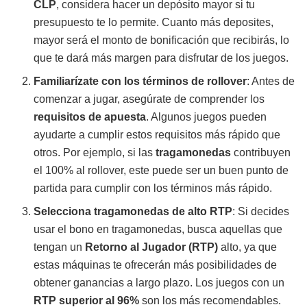
CLP
, considera hacer un depósito mayor si tu
presupuesto te lo permite. Cuanto más deposites,
mayor será el monto de bonificación que recibirás, lo
que te dará más margen para disfrutar de los juegos.
Familiarízate con los términos de rollover
: Antes de
comenzar a jugar, asegúrate de comprender los
requisitos de apuesta
. Algunos juegos pueden
ayudarte a cumplir estos requisitos más rápido que
otros. Por ejemplo, si las
tragamonedas
contribuyen
el 100% al rollover, este puede ser un buen punto de
partida para cumplir con los términos más rápido.
Selecciona tragamonedas de alto RTP
: Si decides
usar el bono en tragamonedas, busca aquellas que
tengan un
Retorno al Jugador (RTP)
alto, ya que
estas máquinas te ofrecerán más posibilidades de
obtener ganancias a largo plazo. Los juegos con un
RTP superior al 96%
son los más recomendables.