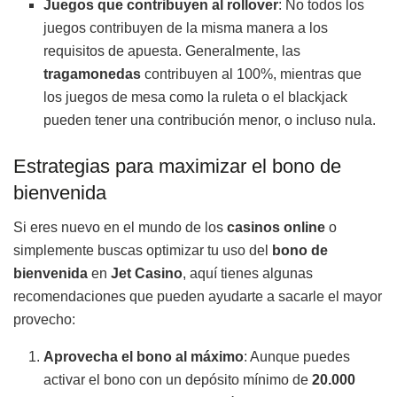
Juegos que contribuyen al rollover
: No todos los
juegos contribuyen de la misma manera a los
requisitos de apuesta. Generalmente, las
tragamonedas
contribuyen al 100%, mientras que
los juegos de mesa como la ruleta o el blackjack
pueden tener una contribución menor, o incluso nula.
Estrategias para maximizar el bono de
bienvenida
Si eres nuevo en el mundo de los
casinos online
o
simplemente buscas optimizar tu uso del
bono de
bienvenida
en
Jet Casino
, aquí tienes algunas
recomendaciones que pueden ayudarte a sacarle el mayor
provecho:
Aprovecha el bono al máximo
: Aunque puedes
activar el bono con un depósito mínimo de
20.000