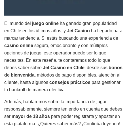
El mundo del
juego online
ha ganado gran popularidad
en Chile en los últimos años, y
Jet Casino
ha llegado para
marcar tendencia. Si estás buscando una experiencia de
casino online
segura, emocionante y con múltiples
opciones de juego, este operador puede ser lo que
necesitas. En esta reseña, te contaremos todo lo que
debes saber sobre
Jet Casino en Chile
, desde sus
bonos
de bienvenida
, métodos de pago disponibles, atención al
cliente, hasta algunos
consejos prácticos
para gestionar
tu bankroll de manera efectiva.
Además, hablaremos sobre la importancia de jugar
responsablemente, siempre teniendo en cuenta que debes
ser
mayor de 18 años
para poder registrarte y apostar en
esta plataforma. ¿Quieres saber más? ¡Continúa leyendo!