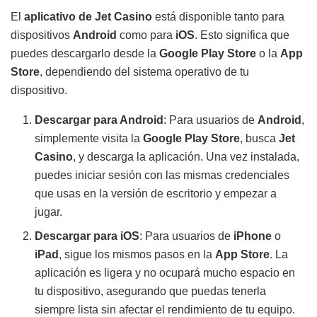
El
aplicativo de Jet Casino
está disponible tanto para
dispositivos
Android
como para
iOS
. Esto significa que
puedes descargarlo desde la
Google Play Store
o la
App
Store
, dependiendo del sistema operativo de tu
dispositivo.
Descargar para Android
: Para usuarios de
Android
,
simplemente visita la
Google Play Store
, busca
Jet
Casino
, y descarga la aplicación. Una vez instalada,
puedes iniciar sesión con las mismas credenciales
que usas en la versión de escritorio y empezar a
jugar.
Descargar para iOS
: Para usuarios de
iPhone
o
iPad
, sigue los mismos pasos en la
App Store
. La
aplicación es ligera y no ocupará mucho espacio en
tu dispositivo, asegurando que puedas tenerla
siempre lista sin afectar el rendimiento de tu equipo.