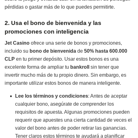
pérdidas o gastar más de lo que puedes permitirte.
2. Usa el bono de bienvenida y las
promociones con inteligencia
Jet Casino
ofrece una serie de bonos y promociones,
incluido su
bono de bienvenida
de
50% hasta 600.000
CLP
en tu primer depósito. Usar estos bonos es una
excelente forma de ampliar tu
bankroll
sin tener que
invertir mucho más de tu propio dinero. Sin embargo, es
importante utilizar estos bonos de manera inteligente.
Lee los términos y condiciones
: Antes de aceptar
cualquier bono, asegúrate de comprender los
requisitos de apuesta. Algunas promociones pueden
requerir que apuestes una cierta cantidad de veces el
valor del bono antes de poder retirar las ganancias.
Tener claros estos términos te ayudará a planificar