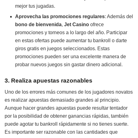
mejor tus jugadas.
Aprovecha las promociones regulares
: Además del
bono de bienvenida
,
Jet Casino
ofrece
promociones y torneos a lo largo del año. Participar
en estas ofertas puede aumentar tu bankroll o darte
giros gratis en juegos seleccionados. Estas
promociones pueden ser una excelente manera de
probar nuevos juegos sin gastar dinero adicional.
3. Realiza apuestas razonables
Uno de los errores más comunes de los jugadores novatos
es realizar apuestas demasiado grandes al principio.
Aunque hacer grandes apuestas puede resultar tentador
por la posibilidad de obtener ganancias rápidas, también
puede agotar tu bankroll rápidamente si no tienes suerte.
Es importante ser razonable con las cantidades que