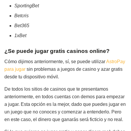
SportingBet
Betcris
Bet365
1xBet
¿Se puede jugar gratis casinos online?
Cómo dijimos anteriormente, sí, se puede utilizar
AstroPay
para jugar
sin problemas a juegos de casino y azar gratis
desde tu dispositivo móvil.
De todos los sitios de casinos que te presentamos
anteriormente, en todos cuentas con demos para empezar
a jugar. Esta opción es la mejor, dado que puedes jugar en
un juego que no conoces y comenzar a entenderlo. Pero
en este caso, el dinero que ganarás será ficticio y no real.