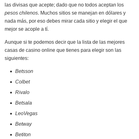
las divisas que acepte; dado que no todos aceptan los
pesos chilenos
. Muchos sitios se manejan en dólares y
nada más, por eso debes mirar cada sitio y elegir el que
mejor se acople a tí.
Aunque si te podemos decir que la lista de las mejores
casas de casino online que tienes para elegir son las
siguientes:
Betsson
Colbet
Rivalo
Betsala
LeoVegas
Betway
Betiton