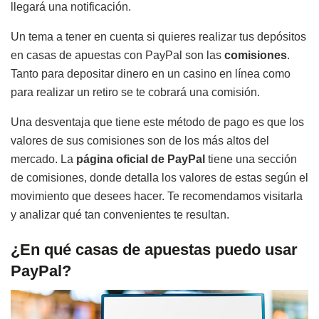
llegará una notificación.
Un tema a tener en cuenta si quieres realizar tus depósitos
en casas de apuestas con PayPal son las
comisiones
.
Tanto para depositar dinero en un casino en línea como
para realizar un retiro se te cobrará una comisión.
Una desventaja que tiene este método de pago es que los
valores de sus comisiones son de los más altos del
mercado. La
página oficial de PayPal
tiene una sección
de comisiones, donde detalla los valores de estas según el
movimiento que desees hacer. Te recomendamos visitarla
y analizar qué tan convenientes te resultan.
¿En qué casas de apuestas puedo usar
PayPal?