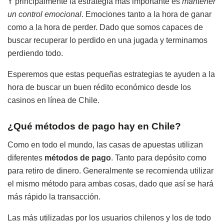
Y principalmente la estrategia más importante es
mantener
un control emocional
. Emociones tanto a la hora de ganar
como a la hora de perder. Dado que somos capaces de
buscar recuperar lo perdido en una jugada y terminamos
perdiendo todo.
Esperemos que estas pequeñas estrategias te ayuden a la
hora de buscar un buen rédito económico desde los
casinos en línea de Chile.
¿Qué métodos de pago hay en Chile?
Como en todo el mundo, las casas de apuestas utilizan
diferentes
métodos de pago
. Tanto para depósito como
para retiro de dinero. Generalmente se recomienda utilizar
el mismo método para ambas cosas, dado que así se hará
más rápido la transacción.
Las más utilizadas por los usuarios chilenos y los de todo