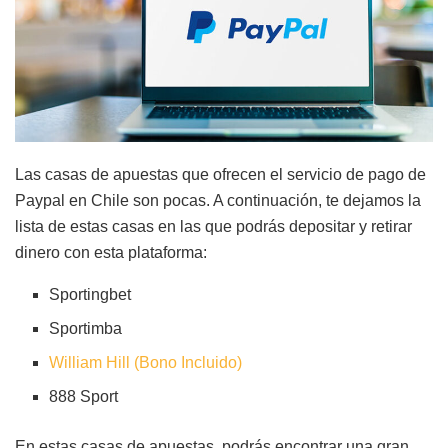
Las casas de apuestas que ofrecen el servicio de pago de
Paypal en Chile son pocas. A continuación, te dejamos la
lista de estas casas en las que podrás depositar y retirar
dinero con esta plataforma:
Sportingbet
Sportimba
William Hill (Bono Incluido)
888 Sport
En estas casas de apuestas, podrás encontrar una gran