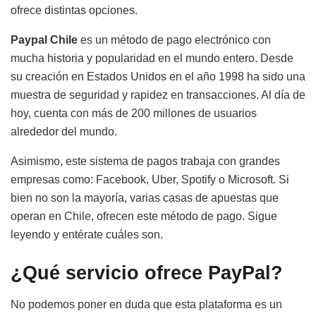
ofrece distintas opciones.
Paypal Chile
es un método de pago electrónico con
mucha historia y popularidad en el mundo entero. Desde
su creación en Estados Unidos en el año 1998 ha sido una
muestra de seguridad y rapidez en transacciones. Al día de
hoy, cuenta con más de 200 millones de usuarios
alrededor del mundo.
Asimismo, este sistema de pagos trabaja con grandes
empresas como: Facebook, Uber, Spotify o Microsoft. Si
bien no son la mayoría, varias casas de apuestas que
operan en Chile, ofrecen este método de pago. Sigue
leyendo y entérate cuáles son.
¿Qué servicio ofrece PayPal?
No podemos poner en duda que esta plataforma es un