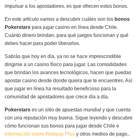
impulsar a los apostadores, es que ofrecen estos bonos.
En este artículo vamos a descubrir cuáles son los
bonos
Pokerstars
para jugar casino en línea desde Chile.
Cuánto dinero brindan, para qué juegos funcionan y qué
debes hacer para poder liberarlos.
Sabrás que hoy en día, ya no se hace imprescindible
dirigirse a un casino físico para jugar. Las comodidades
que brindan los avances tecnológicos, hacen que puedas
apostar casino desde donde quiera que te encuentres. Así
que jugar en línea ha resultado beneficioso para la
comunidad de apostadores que crece día a día.
Pokerstars
es un sitio de apuestas mundial y que cuenta
con una reputación muy buena. Sigue leyendo y descubre
cómo funcionan sus bonos para jugar desde Chile e
información sobre Webpay Plus
y otros medios de pago..