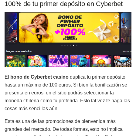
100% de tu primer depósito en Cyberbet
El
bono de Cyberbet casino
duplica tu primer depósito
hasta un máximo de 100 euros. Si bien la bonificación se
presenta en euros, en el sitio podrás seleccionar la
moneda chilena como tu preferida. Esto tal vez te haga las
cosas más sencillas aún.
Esta es una de las promociones de bienvenida más
grandes del mercado. De todas formas, esto no implica