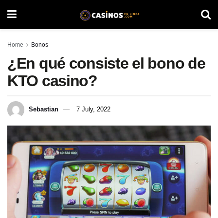
Home
Bonos
¿En qué consiste el bono de
KTO casino?
Sebastian
7 July, 2022