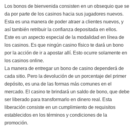
Los bonos de bienvenida consisten en un obsequio que se
da por parte de los casinos hacia sus jugadores nuevos.
Esta es una manera de poder atraer a clientes nuevos, y
así también retribuir la confianza depositada en ellos.
Este es un aspecto especial de la modalidad en línea de
los casinos. Es que ningún casino físico te dará un bono
por la acción de ir a apostar allí. Esto ocurre solamente en
los casinos online.
La manera de entregar un bono de casino dependerá de
cada sitio. Pero la devolución de un porcentaje del primer
depósito, es una de las formas más comunes en el
mercado. El casino te brindará un saldo de bono, que debe
ser liberado para transformarlo en dinero real. Esta
liberación consiste en un cumplimiento de requisitos
establecidos en los términos y condiciones de la
promoción.