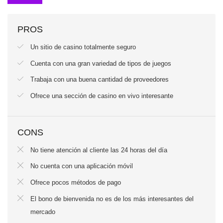
PROS
Un sitio de casino totalmente seguro
Cuenta con una gran variedad de tipos de juegos
Trabaja con una buena cantidad de proveedores
Ofrece una sección de casino en vivo interesante
CONS
No tiene atención al cliente las 24 horas del día
No cuenta con una aplicación móvil
Ofrece pocos métodos de pago
El bono de bienvenida no es de los más interesantes del
mercado