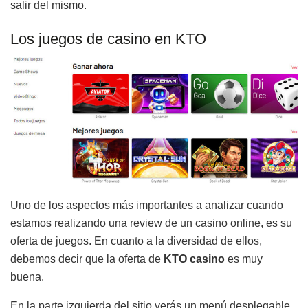
salir del mismo.
Los juegos de casino en KTO
Uno de los aspectos más importantes a analizar cuando
estamos realizando una review de un casino online, es su
oferta de juegos. En cuanto a la diversidad de ellos,
debemos decir que la oferta de
KTO casino
es muy
buena.
En la parte izquierda del sitio verás un menú desplegable