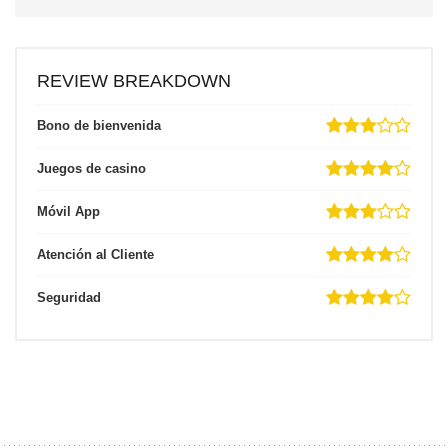
REVIEW BREAKDOWN
Bono de bienvenida
Juegos de casino
Móvil App
Atención al Cliente
Seguridad