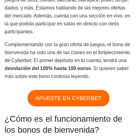
dados, y más. Estamos hablando de las mejores ofertas
del mercado. Además, cuenta con una sección en vivo, en
la que podrás participar en salas en directo con otros
participantes.
Complementando con la gran oferta de juegos, el bono de
bienvenida ha sido una de las claves en el fortalecimiento
de Cyberbet. El primer depósito en tu cuenta, tendrá una
devolución del 100% hasta 100 euros
. Si quieres saber
más sobre este bono continúa leyendo.
APUESTE EN CYBERBET
¿Cómo es el funcionamiento de
los bonos de bienvenida?