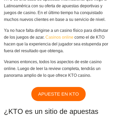
Latinoamérica con su oferta de apuestas deportivas y
juegos de casino. En el último tiempo ha conquistado
muchos nuevos clientes en base a su servicio de nivel.
Ya no hace falta dirigirse a un casino físico para disfrutar
de los juegos de azar.
Casinos online
como el de KTO
hacen que la experiencia del jugador sea estupenda por
fuera del resultado que obtenga.
Veamos entonces, todos los aspectos de este casino
online. Luego de leer la review completa, tendrás un
panorama amplio de lo que ofrece KTO casino.
APUESTE EN KTO
¿KTO es un sitio de apuestas