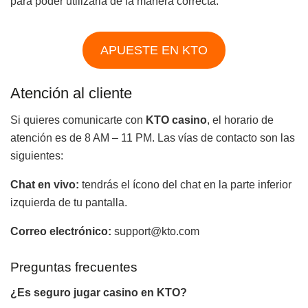
para poder utilizarla de la manera correcta.
APUESTE EN KTO
Atención al cliente
Si quieres comunicarte con
KTO casino
, el horario de
atención es de 8 AM – 11 PM. Las vías de contacto son las
siguientes:
Chat en vivo:
tendrás el ícono del chat en la parte inferior
izquierda de tu pantalla.
Correo electrónico:
support@kto.com
Preguntas frecuentes
¿Es seguro jugar casino en KTO?