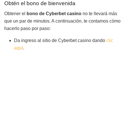
Obtén el bono de bienvenida
Obtener el
bono de Cyberbet casino
no te llevará más
que un par de minutos. A continuación, te contamos cómo
hacerlo paso por paso:
Da ingreso al sitio de Cyberbet casino dando
clic
aquí
.
En la parte superior derecha de la página verás que
hay un botón con la palabra “Registrar”. Da clic en él,
y completa tu registro. Allí debes ingresar el
código
de promoción CASINO100
.
Realiza un ingreso de dinero a tu cuenta con los
métodos de pago que se ofrecen.
Busca tus juegos preferidos y comienza la aventura
de jugar con el saldo de bono.