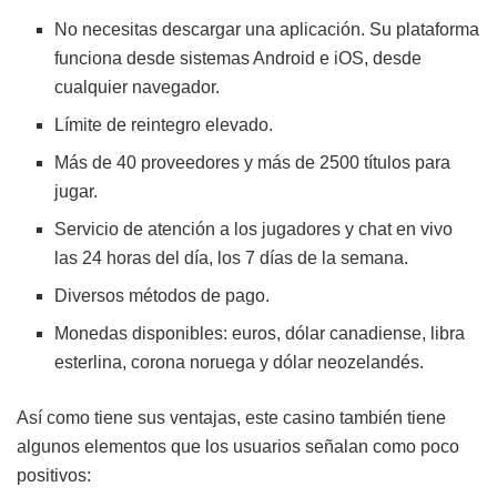
No necesitas descargar una aplicación. Su plataforma
funciona desde sistemas Android e iOS, desde
cualquier navegador.
Límite de reintegro elevado.
Más de 40 proveedores y más de 2500 títulos para
jugar.
Servicio de atención a los jugadores y chat en vivo
las 24 horas del día, los 7 días de la semana.
Diversos métodos de pago.
Monedas disponibles: euros, dólar canadiense, libra
esterlina, corona noruega y dólar neozelandés.
Así como tiene sus ventajas, este casino también tiene
algunos elementos que los usuarios señalan como poco
positivos: