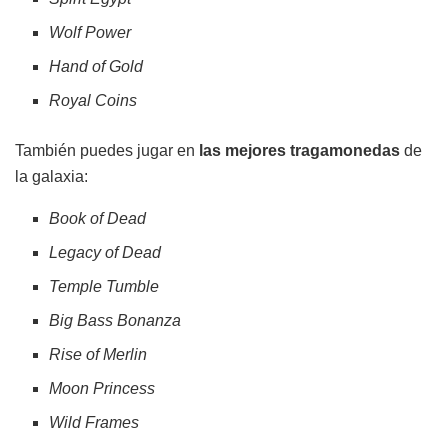
Wolf Power
Hand of Gold
Royal Coins
También puedes jugar en
las mejores tragamonedas
de
la galaxia:
Book of Dead
Legacy of Dead
Temple Tumble
Big Bass Bonanza
Rise of Merlin
Moon Princess
Wild Frames