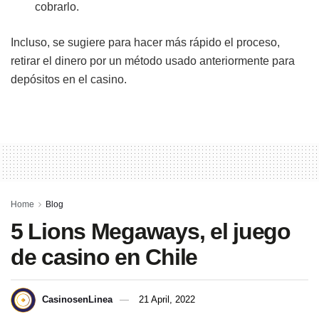
cobrarlo.
Incluso, se sugiere para hacer más rápido el proceso,
retirar el dinero por un método usado anteriormente para
depósitos en el casino.
Home
Blog
5 Lions Megaways, el juego
de casino en Chile
CasinosenLinea
21 April, 2022