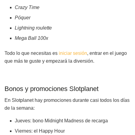
Crazy Time
Póquer
Lightning roulette
Mega Ball 100x
Todo lo que necesitas es
iniciar sesión
, entrar en el juego
que más te guste y empezará la diversión.
Bonos y promociones Slotplanet
En Slotplanet hay promociones durante casi todos los días
de la semana:
Jueves: bono Midnight Madness de recarga
Viernes: el Happy Hour