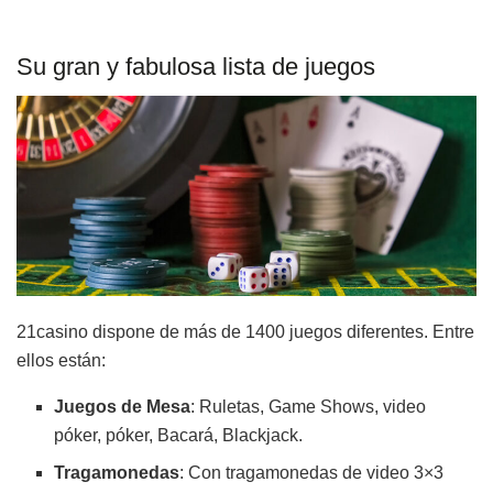
Su gran y fabulosa lista de juegos
21casino dispone de más de 1400 juegos diferentes. Entre
ellos están:
Juegos de Mesa
: Ruletas, Game Shows, video
póker, póker, Bacará, Blackjack.
Tragamonedas
: Con tragamonedas de video 3×3