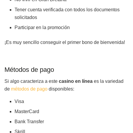
Tener cuenta verificada con todos los documentos
solicitados
Participar en la promoción
¡Es muy sencillo conseguir el primer bono de bienvenida!
Métodos de pago
Si algo caracteriza a este
casino en línea
es la variedad
de
métodos de pago
disponibles:
Visa
MasterCard
Bank Transfer
Skrill