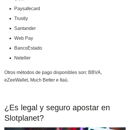
Paysafecard
Trustly
Santander
Web Pay
BancoEstado
Neteller
Otros métodos de pago disponibles son: BBVA,
eZeeWallet, Much Better e Itaú.
¿Es legal y seguro apostar en
Slotplanet?