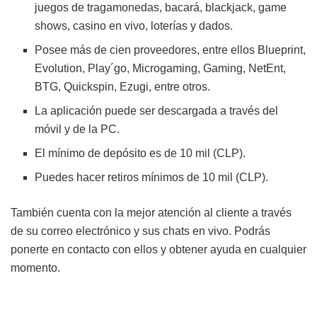
juegos de tragamonedas, bacará, blackjack, game
shows, casino en vivo, loterías y dados.
Posee más de cien proveedores, entre ellos Blueprint,
Evolution, Play´go, Microgaming, Gaming, NetEnt,
BTG, Quickspin, Ezugi, entre otros.
La aplicación puede ser descargada a través del
móvil y de la PC.
El mínimo de depósito es de 10 mil (CLP).
Puedes hacer retiros mínimos de 10 mil (CLP).
También cuenta con la mejor atención al cliente a través
de su correo electrónico y sus chats en vivo. Podrás
ponerte en contacto con ellos y obtener ayuda en cualquier
momento.