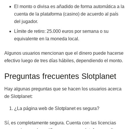
El monto o divisa es añadido de forma automática a la
cuenta de la plataforma (casino) de acuerdo al país
del jugador.
Límite de retiro: 25.000 euros por semana o su
equivalente en la moneda local.
Algunos usuarios mencionan que el dinero puede hacerse
efectivo luego de tres días hábiles, dependiendo el monto.
Preguntas frecuentes Slotplanet
Hay algunas preguntas que se hacen los usuarios acerca
de Slotplanet:
¿La página web de Slotplanet es segura?
Sí, es completamente segura. Cuenta con las licencias