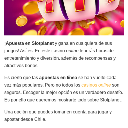
¡
Apuesta en Slotplanet
y gana en cualquiera de sus
juegos! Así es. En este casino
online
tendrás horas de
entretenimiento y diversión, además de recompensas y
atractivos bonos.
Es cierto que las
apuestas en línea
se han vuelto cada
vez más populares. Pero no todos los
casinos
online
son
seguros. Escoger la mejor opción es un verdadero desafío.
Es por ello que queremos mostrarte todo sobre Slotplanet.
Una opción que puedes tomar en cuenta para jugar y
apostar desde Chile.