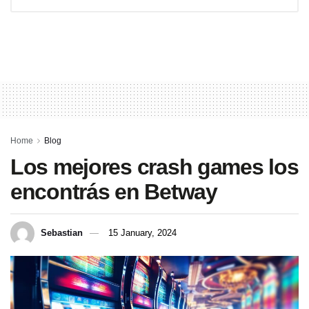
Home
Blog
Los mejores crash games los
encontrás en Betway
Sebastian
15 January, 2024