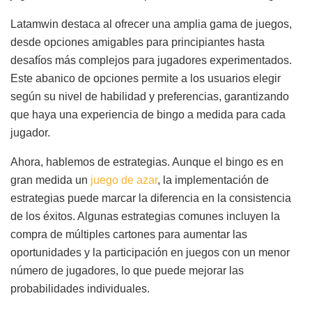
Latamwin destaca al ofrecer una amplia gama de juegos,
desde opciones amigables para principiantes hasta
desafíos más complejos para jugadores experimentados.
Este abanico de opciones permite a los usuarios elegir
según su nivel de habilidad y preferencias, garantizando
que haya una experiencia de bingo a medida para cada
jugador.
Ahora, hablemos de estrategias. Aunque el bingo es en
gran medida un
juego de azar
, la implementación de
estrategias puede marcar la diferencia en la consistencia
de los éxitos. Algunas estrategias comunes incluyen la
compra de múltiples cartones para aumentar las
oportunidades y la participación en juegos con un menor
número de jugadores, lo que puede mejorar las
probabilidades individuales.