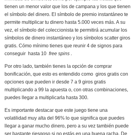
tienen un menor valor que los de campana y los que tienen
el símbolo del dinero. El símbolo de premio instantáneo te
permite multiplicar tu dinero hasta 5.000 veces más. A su
vez, el símbolo del coleccionista te permitirá acumular los
símbolos de dinero instantáneo y los símbolos scatter giros
gratis. Cómo mínimo tienes que reunir 4 de signos para
conseguir hasta 10
free spins .
Por otro lado, también tienes la opción de comprar
bonificación, que esto es entendido como
giros gratis con
opciones que pueden ir desde 7 a 9 giros gratis
multiplicando a 99 la apuesta o, con otras combinaciones,
puedes llegar a multiplicarla hasta 300.
Es importante destacar que este juego tiene una
volatilidad muy alta del 96% lo que significa que puedes
llegar a ganar mucho dinero, pero a su vez también puede
ser bastante riesgoso si no estás en una buena racha. De