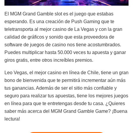
El MGM Grand Gamble slot es el juego que estabas
esperando. Es una creación de Push Gaming que te
teletransporta al mejor casino de La Vegas y con la gran
calidad de gráficos y sonido que esta proveedora de
software de juegos de casino nos tiene acostumbrados.
Puedes multiplicar hasta 50.000 veces tu apuesta y ganar
giros gratis, entre otros increíbles premios.
Leo Vegas, el mejor casino en línea de Chile, tiene un gran
bono de bienvenida que te permitirá incrementar aún más
tus ganancias. Además de ser el sitio más confiable y
seguro para realizar tus apuestas, tiene los mejores juegos
en línea para que te entretengas desde tu casa. ¿Quieres
saber más acerca del MGM Grand Gamble Game? ¡Buena
lectura!