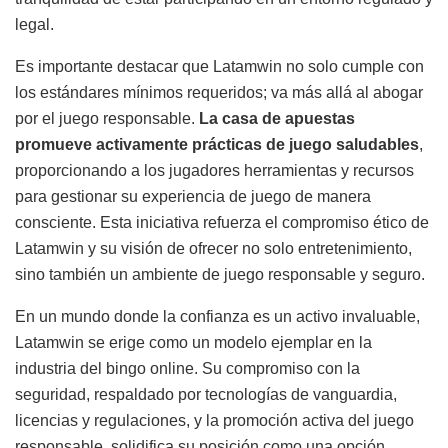
legal.
Es importante destacar que Latamwin no solo cumple con
los estándares mínimos requeridos; va más allá al abogar
por el juego responsable.
La casa de apuestas
promueve activamente prácticas de juego saludables
,
proporcionando a los jugadores herramientas y recursos
para gestionar su experiencia de juego de manera
consciente. Esta iniciativa refuerza el compromiso ético de
Latamwin y su visión de ofrecer no solo entretenimiento,
sino también un ambiente de juego responsable y seguro.
En un mundo donde la confianza es un activo invaluable,
Latamwin se erige como un modelo ejemplar en la
industria del bingo online. Su compromiso con la
seguridad, respaldado por tecnologías de vanguardia,
licencias y regulaciones, y la promoción activa del juego
responsable, solidifica su posición como una opción