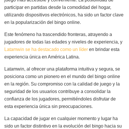
participar en partidas desde la comodidad del hogar,
utilizando dispositivos electrónicos, ha sido un factor clave
en la popularización del bingo online.
Este fenómeno ha trascendido fronteras, atrayendo a
jugadores de todas las edades y niveles de experiencia, y
Latamwin se ha destacado como un líder
en brindar esta
experiencia única en América Latina.
Latamwin, al ofrecer una plataforma intuitiva y segura, se
posiciona como un pionero en el mundo del bingo online
en la región. Su compromiso con la calidad de juego y la
seguridad de los usuarios contribuye a consolidar la
confianza de los jugadores, permitiéndoles disfrutar de
esta experiencia única sin preocupaciones.
La capacidad de jugar en cualquier momento y lugar ha
sido un factor distintivo en la evolución del bingo hacia su