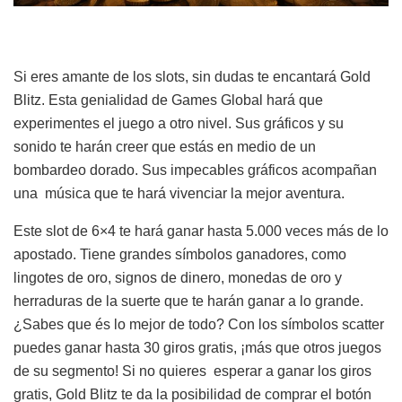
Si eres amante de los slots, sin dudas te encantará Gold
Blitz. Esta genialidad de Games Global hará que
experimentes el juego a otro nivel. Sus gráficos y su
sonido te harán creer que estás en medio de un
bombardeo dorado. Sus impecables gráficos acompañan
una música que te hará vivenciar la mejor aventura.
Este slot de 6×4 te hará ganar hasta 5.000 veces más de lo
apostado. Tiene grandes símbolos ganadores, como
lingotes de oro, signos de dinero, monedas de oro y
herraduras de la suerte que te harán ganar a lo grande.
¿Sabes que és lo mejor de todo? Con los símbolos scatter
puedes ganar hasta 30 giros gratis, ¡más que otros juegos
de su segmento! Si no quieres esperar a ganar los giros
gratis, Gold Blitz te da la posibilidad de comprar el botón