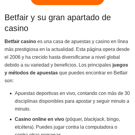
Betfair y su gran apartado de
casino
Betfair casino
es una casa de apuestas y casino en línea
más prestigiosa en la actualidad. Esta página opera desde
el 2006 y ha crecido hasta diversificarse a nivel global
debido a su variedad y beneficios. Los principales
juegos
y métodos de apuestas
que puedes encontrar en Betfair
son:
Apuestas deportivas en vivo, contando con más de 30
disciplinas disponibles para apostar y seguir minuto a
minuto.
Casino online en vivo
(póquer,
blackjack
, bingo,
etcétera). Puedes jugar contra la computadora o
contra otras personas.