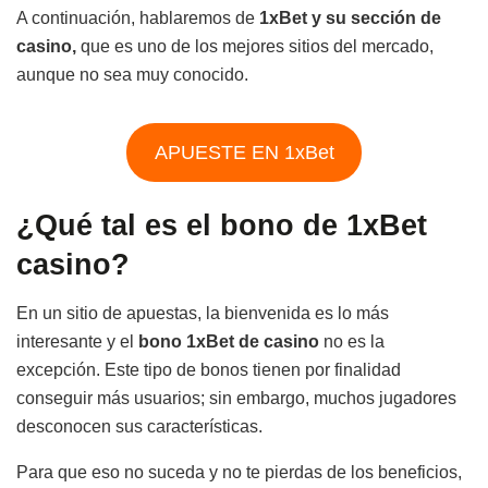
A continuación, hablaremos de
1xBet y su sección de
casino,
que es uno de los mejores sitios del mercado,
aunque no sea muy conocido.
APUESTE EN 1xBet
¿Qué tal es el bono de 1xBet
casino?
En un sitio de apuestas, la bienvenida es lo más
interesante y el
bono 1xBet de casino
no es la
excepción. Este tipo de bonos tienen por finalidad
conseguir más usuarios; sin embargo, muchos jugadores
desconocen sus características.
Para que eso no suceda y no te pierdas de los beneficios,