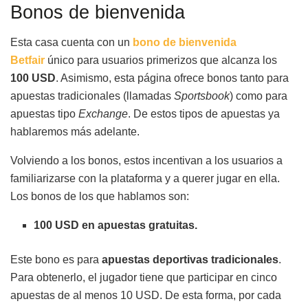
Bonos de bienvenida
Esta casa cuenta con un
bono de bienvenida
Betfair
único para usuarios primerizos que alcanza los
100 USD
. Asimismo, esta página ofrece bonos tanto para
apuestas tradicionales (llamadas
Sportsbook
) como para
apuestas tipo
Exchange
. De estos tipos de apuestas ya
hablaremos más adelante.
Volviendo a los bonos, estos incentivan a los usuarios a
familiarizarse con la plataforma y a querer jugar en ella.
Los bonos de los que hablamos son:
100 USD en apuestas gratuitas.
Este bono es para
apuestas deportivas tradicionales
.
Para obtenerlo, el jugador tiene que participar en cinco
apuestas de al menos 10 USD. De esta forma, por cada