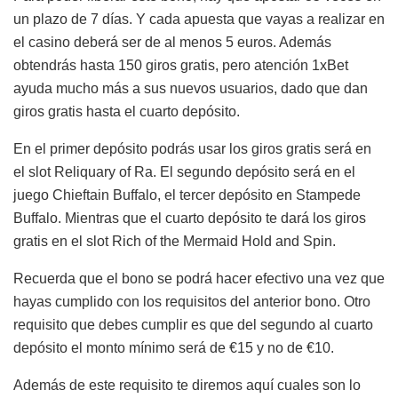
un plazo de 7 días. Y cada apuesta que vayas a realizar en
el casino deberá ser de al menos 5 euros. Además
obtendrás hasta 150 giros gratis, pero atención 1xBet
ayuda mucho más a sus nuevos usuarios, dado que dan
giros gratis hasta el cuarto depósito.
En el primer depósito podrás usar los giros gratis será en
el slot Reliquary of Ra. El segundo depósito será en el
juego Chieftain Buffalo, el tercer depósito en Stampede
Buffalo. Mientras que el cuarto depósito te dará los giros
gratis en el slot Rich of the Mermaid Hold and Spin.
Recuerda que el bono se podrá hacer efectivo una vez que
hayas cumplido con los requisitos del anterior bono. Otro
requisito que debes cumplir es que del segundo al cuarto
depósito el monto mínimo será de €15 y no de €10.
Además de este requisito te diremos aquí cuales son lo