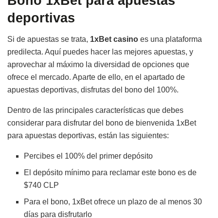
Bono 1xBet para apuestas
deportivas
Si de apuestas se trata,
1xBet casino
es una plataforma
predilecta. Aquí puedes hacer las mejores apuestas, y
aprovechar al máximo la diversidad de opciones que
ofrece el mercado. Aparte de ello, en el apartado de
apuestas deportivas, disfrutas del bono del 100%.
Dentro de las principales características que debes
considerar para disfrutar del bono de bienvenida 1xBet
para apuestas deportivas, están las siguientes:
Percibes el 100% del primer depósito
El depósito mínimo para reclamar este bono es de
$740 CLP
Para el bono, 1xBet ofrece un plazo de al menos 30
días para disfrutarlo