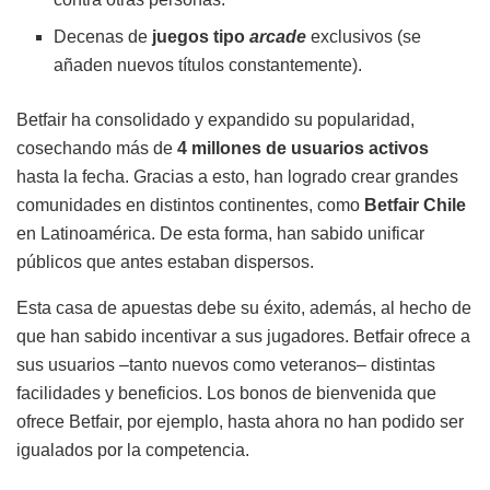
Decenas de
juegos tipo
arcade
exclusivos (se
añaden nuevos títulos constantemente).
Betfair ha consolidado y expandido su popularidad,
cosechando más de
4 millones de usuarios activos
hasta la fecha. Gracias a esto, han logrado crear grandes
comunidades en distintos continentes, como
Betfair Chile
en Latinoamérica. De esta forma, han sabido unificar
públicos que antes estaban dispersos.
Esta casa de apuestas debe su éxito, además, al hecho de
que han sabido incentivar a sus jugadores. Betfair ofrece a
sus usuarios –tanto nuevos como veteranos– distintas
facilidades y beneficios. Los bonos de bienvenida que
ofrece Betfair, por ejemplo, hasta ahora no han podido ser
igualados por la competencia.