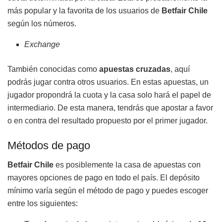
más popular y la favorita de los usuarios de
Betfair Chile
según los números.
Exchange
También conocidas como
apuestas cruzadas
, aquí
podrás jugar contra otros usuarios. En estas apuestas, un
jugador propondrá la cuota y la casa solo hará el papel de
intermediario. De esta manera, tendrás que apostar a favor
o en contra del resultado propuesto por el primer jugador.
Métodos de pago
Betfair Chile
es posiblemente la casa de apuestas con
mayores opciones de pago en todo el país. El depósito
mínimo varía según el método de pago y puedes escoger
entre los siguientes: