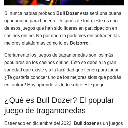
Si nunca habías probado
Bull Dozer
esta será una buena
oportunidad para hacerlo. Después de todo, este es uno
de esos juegos que han sido líderes en participación en
casinos online. No por nada lo podemos encontrar en las
mejores plataformas como lo es
Betzorro
.
Ciertamente los juegos de tragamonedas son los más
populares en los casinos online. Esto se debe a la gran
variedad que existe y a la facilidad que tienen para jugar.
¿Te gustaría conocer uno de los mejores slots que podrás
encontrar? Hoy aprenderás todo sobre este juego.
¿Qué es Bull Dozer? El popular
juego de tragamonedas
Estrenado en diciembre del 2022,
Bull dozer
es un juegos