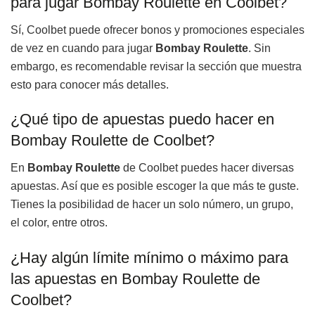
para jugar Bombay Roulette en Coolbet?
Sí, Coolbet puede ofrecer bonos y promociones especiales
de vez en cuando para jugar
Bombay Roulette
. Sin
embargo, es recomendable revisar la sección que muestra
esto para conocer más detalles.
¿Qué tipo de apuestas puedo hacer en
Bombay Roulette de Coolbet?
En
Bombay Roulette
de Coolbet puedes hacer diversas
apuestas. Así que es posible escoger la que más te guste.
Tienes la posibilidad de hacer un solo número, un grupo,
el color, entre otros.
¿Hay algún límite mínimo o máximo para
las apuestas en Bombay Roulette de
Coolbet?