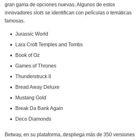
gran gama de opciones nuevas. Algunos de estos
innovadores
slots
se identifican con películas o temáticas
famosas.
Jurassic World
Lara Croft Temples and Tombs
Book of Oz
Games of Thrones
Thunderstruck II
Bread Away Deluxe
Mustang Gold
Break Da Bank Again
Deco Diamonds
Betway, en su plataforma, despliega más de 350 versiones