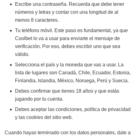
Escribe una contraseña. Recuerda que debe tener
números y letras y contar con una longitud de al
menos 8 caracteres.
Tu teléfono móvil. Este paso es fundamental, ya que
Coolbet lo va a usar para enviarte el mensaje de
verificación. Por eso, debes escribir uno que sea
válido.
Selecciona el país y la moneda que vas a usar. La
lista de lugares son Canadá, Chile, Ecuador, Estonia,
Finlandia, Islandia, México, Noruega, Perú y Suecia.
Debes confirmar que tienes 18 años y que estás
jugando por tu cuenta.
Debes aceptar las condiciones, política de privacidad
y las cookies del sitio web.
Cuando hayas terminado con los datos personales, dale a