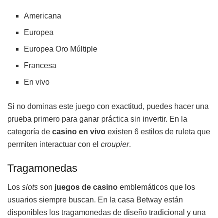
Americana
Europea
Europea Oro Múltiple
Francesa
En vivo
Si no dominas este juego con exactitud, puedes hacer una
prueba primero para ganar práctica sin invertir. En la
categoría de
casino en vivo
existen 6 estilos de ruleta que
permiten interactuar con el
croupier
.
Tragamonedas
Los
slots
son
juegos de casino
emblemáticos que los
usuarios siempre buscan. En la casa Betway están
disponibles los tragamonedas de diseño tradicional y una