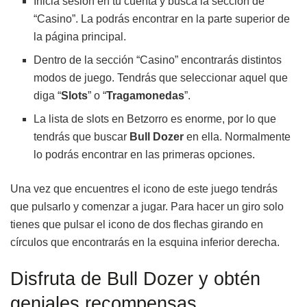
Inicia sesión en tu cuenta y busca la sección de
“Casino”. La podrás encontrar en la parte superior de
la página principal.
Dentro de la sección “Casino” encontrarás distintos
modos de juego. Tendrás que seleccionar aquel que
diga “
Slots
” o “
Tragamonedas
”.
La lista de slots en Betzorro es enorme, por lo que
tendrás que buscar
Bull Dozer
en ella. Normalmente
lo podrás encontrar en las primeras opciones.
Una vez que encuentres el icono de este juego tendrás
que pulsarlo y comenzar a jugar. Para hacer un giro solo
tienes que pulsar el icono de dos flechas girando en
círculos que encontrarás en la esquina inferior derecha.
Disfruta de Bull Dozer y obtén
geniales recompensas