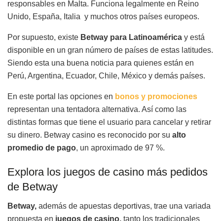
responsables en Malta. Funciona legalmente en Reino
Unido, España, Italia y muchos otros países europeos.
Por supuesto, existe
Betway para Latinoamérica
y está
disponible en un gran número de países de estas latitudes.
Siendo esta una buena noticia para quienes están en
Perú, Argentina, Ecuador, Chile, México y demás países.
En este portal las opciones en
bonos y promociones
representan una tentadora alternativa. Así como las
distintas formas que tiene el usuario para cancelar y retirar
su dinero. Betway casino es reconocido por su
alto
promedio de pago
, un aproximado de 97 %.
Explora los juegos de casino más pedidos
de Betway
Betway,
además de apuestas deportivas, trae una variada
propuesta en
juegos de casino,
tanto los tradicionales