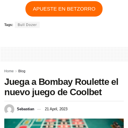
APUESTE EN BETZORRO
Tags:
Bull Dozer
Home
Blog
Juega a Bombay Roulette el
nuevo juego de Coolbet
Sebastian
21 April, 2023