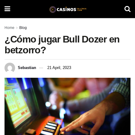
Home
Blog
¿Cómo jugar Bull Dozer en
betzorro?
Sebastian
21 April, 2023