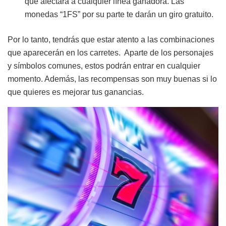
que afectará a cualquier línea ganadora. Las
monedas “1FS” por su parte te darán un giro gratuito.
Por lo tanto, tendrás que estar atento a las combinaciones
que aparecerán en los carretes. Aparte de los personajes
y símbolos comunes, estos podrán entrar en cualquier
momento. Además, las recompensas son muy buenas si lo
que quieres es mejorar tus ganancias.