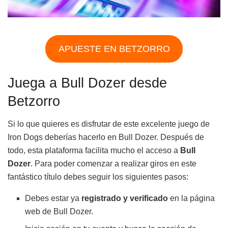
APUESTE EN BETZORRO
Juega a Bull Dozer desde
Betzorro
Si lo que quieres es disfrutar de este excelente juego de
Iron Dogs deberías hacerlo en Bull Dozer. Después de
todo, esta plataforma facilita mucho el acceso a
Bull
Dozer
. Para poder comenzar a realizar giros en este
fantástico título debes seguir los siguientes pasos:
Debes estar ya
registrado y verificado
en la página
web de Bull Dozer.