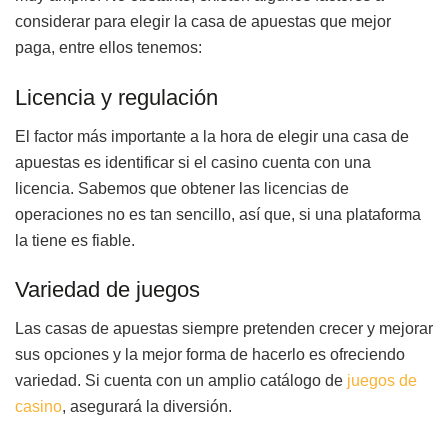
considerar para elegir la casa de apuestas que mejor
paga, entre ellos tenemos:
Licencia y regulación
El factor más importante a la hora de elegir una casa de
apuestas es identificar si el casino cuenta con una
licencia. Sabemos que obtener las licencias de
operaciones no es tan sencillo, así que, si una plataforma
la tiene es fiable.
Variedad de juegos
Las casas de apuestas siempre pretenden crecer y mejorar
sus opciones y la mejor forma de hacerlo es ofreciendo
variedad. Si cuenta con un amplio catálogo de
juegos de
casino
, asegurará la diversión.