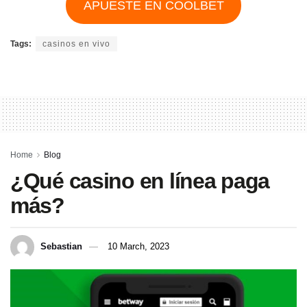
APUESTE EN COOLBET
Tags:
casinos en vivo
Home
Blog
¿Qué casino en línea paga
más?
Sebastian
10 March, 2023