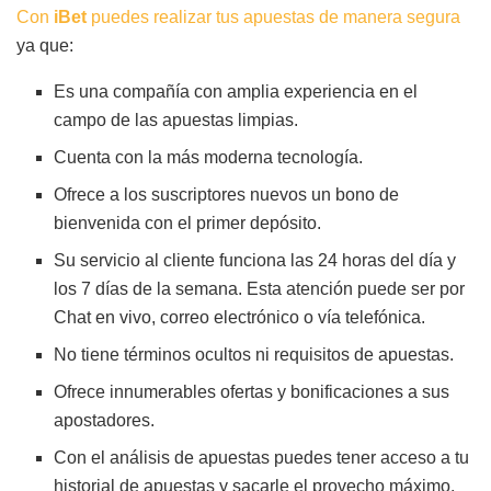
Con
iBet
puedes realizar tus apuestas de manera segura
ya que:
Es una compañía con amplia experiencia en el
campo de las apuestas limpias.
Cuenta con la más moderna tecnología.
Ofrece a los suscriptores nuevos un bono de
bienvenida con el primer depósito.
Su servicio al cliente funciona las 24 horas del día y
los 7 días de la semana. Esta atención puede ser por
Chat en vivo, correo electrónico o vía telefónica.
No tiene términos ocultos ni requisitos de apuestas.
Ofrece innumerables ofertas y bonificaciones a sus
apostadores.
Con el análisis de apuestas puedes tener acceso a tu
historial de apuestas y sacarle el provecho máximo.