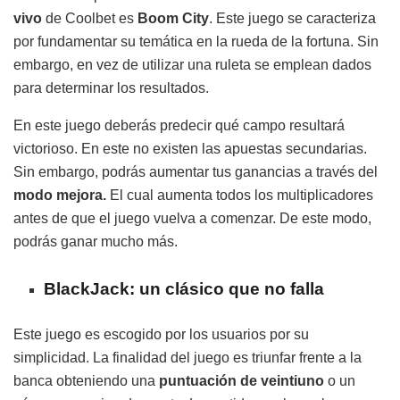
vivo
de Coolbet es
Boom City
.
Este juego se caracteriza
por fundamentar su temática en la rueda de la fortuna. Sin
embargo, en vez de utilizar una ruleta se emplean dados
para determinar los resultados.
En este juego deberás predecir qué campo resultará
victorioso. En este no existen las apuestas secundarias.
Sin embargo, podrás aumentar tus ganancias a través del
modo mejora.
El cual aumenta todos los multiplicadores
antes de que el juego vuelva a comenzar. De este modo,
podrás ganar mucho más.
BlackJack: un clásico que no falla
Este juego es escogido por los usuarios por su
simplicidad. La finalidad del juego es triunfar frente a la
banca obteniendo una
puntuación de veintiuno
o un