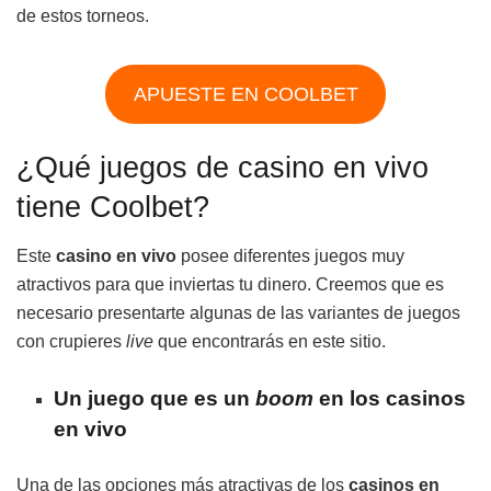
de estos torneos.
APUESTE EN COOLBET
¿Qué juegos de casino en vivo
tiene Coolbet?
Este
casino en vivo
posee diferentes juegos muy
atractivos para que inviertas tu dinero. Creemos que es
necesario presentarte algunas de las variantes de juegos
con crupieres
live
que encontrarás en este sitio.
Un juego que es un
boom
en los casinos
en vivo
Una de las opciones más atractivas de los
casinos en