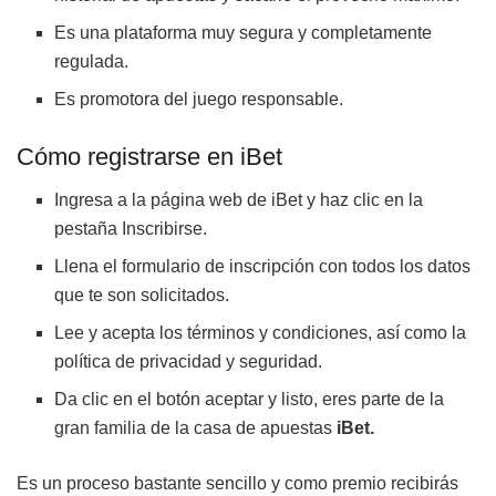
Es una plataforma muy segura y completamente
regulada.
Es promotora del juego responsable.
Cómo registrarse en iBet
Ingresa a la página web de iBet y haz clic en la
pestaña Inscribirse.
Llena el formulario de inscripción con todos los datos
que te son solicitados.
Lee y acepta los términos y condiciones, así como la
política de privacidad y seguridad.
Da clic en el botón aceptar y listo, eres parte de la
gran familia de la casa de apuestas
iBet.
Es un proceso bastante sencillo y como premio recibirás