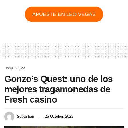
APUESTE EN LEO VEGAS
Home
Blog
Gonzo’s Quest: uno de los
mejores tragamonedas de
Fresh casino
Sebastian
25 October, 2023