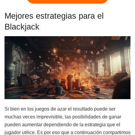
Mejores estrategias para el
Blackjack
Si bien en los juegos de azar el resultado puede ser
muchas veces imprevisible, las posibilidades de ganar
pueden aumentar dependiendo de la estrategia que el
jugador utilice. Es por eso que a continuación compartimos