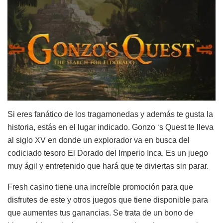
Si eres fanático de los tragamonedas y además te gusta la
historia, estás en el lugar indicado. Gonzo ‘s Quest te lleva
al siglo XV en donde un explorador va en busca del
codiciado tesoro El Dorado del Imperio Inca. Es un juego
muy ágil y entretenido que hará que te diviertas sin parar.
Fresh casino tiene una increíble promoción para que
disfrutes de este y otros juegos que tiene disponible para
que aumentes tus ganancias. Se trata de un bono de