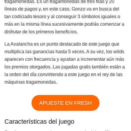
tragamonedas. Es un tragamonedas de tres filas y 20
líneas de pagos y, en este caso, Gonzo va en busca del
tan codiciado tesoro y al conseguir 3 símbolos iguales o
más en la misma línea sucesivamente podrás comenzar a
disfrutar de los primeros beneficios.
La Avalancha es un punto destacado de este juego que
multiplica las ganancias hasta 5 veces. A su vez, los wilds
aparecen con frecuencia y ayudan a incrementar aún más
los premios otorgados. Las jugadas gratis también están a
la orden del día convirtiendo a este juego en el rey de las
máquinas tragamonedas.
APUESTE EN FRESH
Características del juego