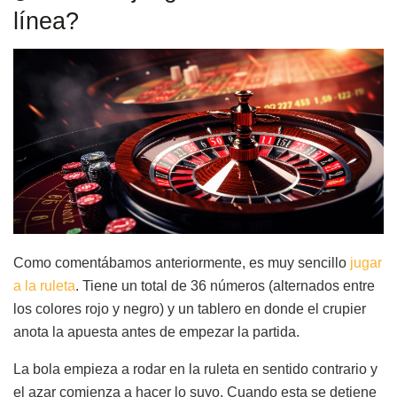
línea?
Como comentábamos anteriormente, es muy sencillo
jugar
a la ruleta
. Tiene un total de 36 números (alternados entre
los colores rojo y negro) y un tablero en donde el crupier
anota la apuesta antes de empezar la partida.
La bola empieza a rodar en la ruleta en sentido contrario y
el azar comienza a hacer lo suyo. Cuando esta se detiene