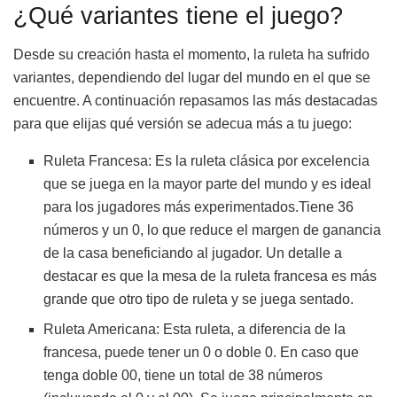
¿Qué variantes tiene el juego?
Desde su creación hasta el momento, la ruleta ha sufrido
variantes, dependiendo del lugar del mundo en el que se
encuentre. A continuación repasamos las más destacadas
para que elijas qué versión se adecua más a tu juego:
Ruleta Francesa: Es la ruleta clásica por excelencia
que se juega en la mayor parte del mundo y es ideal
para los jugadores más experimentados.Tiene 36
números y un 0, lo que reduce el margen de ganancia
de la casa beneficiando al jugador. Un detalle a
destacar es que la mesa de la ruleta francesa es más
grande que otro tipo de ruleta y se juega sentado.
Ruleta Americana: Esta ruleta, a diferencia de la
francesa, puede tener un 0 o doble 0. En caso que
tenga doble 00, tiene un total de 38 números