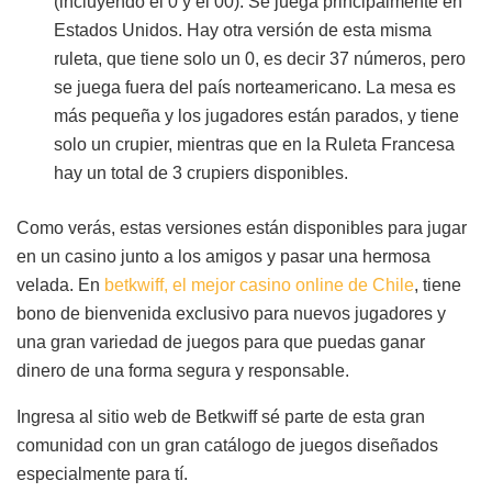
(incluyendo el 0 y el 00). Se juega principalmente en
Estados Unidos. Hay otra versión de esta misma
ruleta, que tiene solo un 0, es decir 37 números, pero
se juega fuera del país norteamericano. La mesa es
más pequeña y los jugadores están parados, y tiene
solo un crupier, mientras que en la Ruleta Francesa
hay un total de 3 crupiers disponibles.
Como verás, estas versiones están disponibles para jugar
en un casino junto a los amigos y pasar una hermosa
velada. En
betkwiff, el mejor casino online de Chile
, tiene
bono de bienvenida exclusivo para nuevos jugadores y
una gran variedad de juegos para que puedas ganar
dinero de una forma segura y responsable.
Ingresa al sitio web de Betkwiff sé parte de esta gran
comunidad con un gran catálogo de juegos diseñados
especialmente para tí.