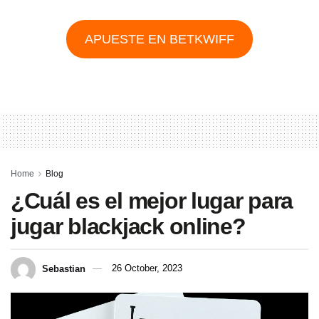
APUESTE EN BETKWIFF
Home
Blog
¿Cuál es el mejor lugar para
jugar blackjack online?
Sebastian
26 October, 2023