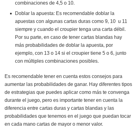
combinaciones de 4,5 o 10.
Doblar la apuesta:
Es recomendable doblar la
apuestas con algunas cartas duras como 9, 10 u 11
siempre y cuando el croupier tenga una carta débil.
Por su parte, en caso de tener cartas blandas hay
más probabilidades de doblar la apuesta, por
ejemplo, con 13 o 14 si el croupier tiene 5 o 6, junto
con múltiples combinaciones posibles.
Es recomendable tener en cuenta estos consejos para
aumentar las probabilidades de ganar. Hay diferentes tipos
de estrategias que puedes aplicar como más te convenga
durante el juego, pero es importante tener en cuenta la
diferencia entre cartas duras y cartas blandas y las
probabilidades que tenemos en el juego que puedan tocar
en cada mano cartas de mayor o menor valor.