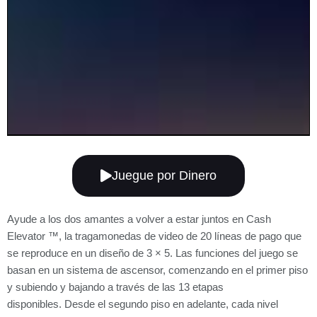
Juegue por Dinero
Ayude a los dos amantes a volver a estar juntos en Cash
Elevator ™, la tragamonedas de video de 20 líneas de pago que
se reproduce en un diseño de 3 × 5.
Las funciones del juego se
basan en un sistema de ascensor, comenzando en el primer piso
y subiendo y bajando a través de las 13 etapas
disponibles.
Desde el segundo piso en adelante, cada nivel