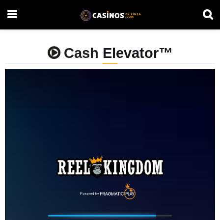
Cash
Elevator™