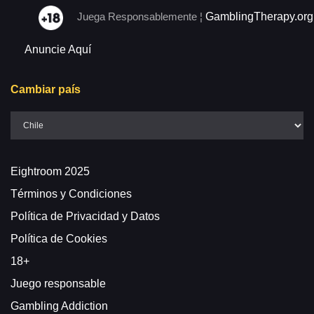
Juega Responsablemente ¦
GamblingTherapy.org
Anuncie Aquí
Cambiar país
Eightroom 2025
Términos y Condiciones
Política de Privacidad y Datos
Política de Cookies
18+
Juego responsable
Gambling Addiction