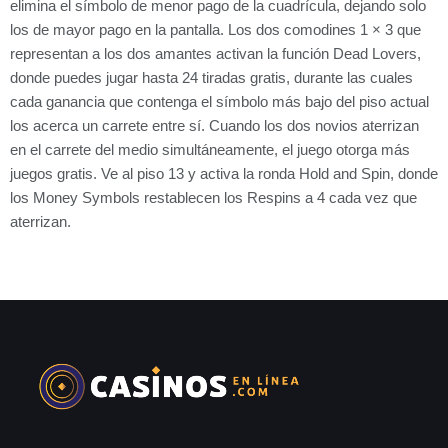
elimina el símbolo de menor pago de la cuadrícula, dejando solo
los de mayor pago en la pantalla.
Los dos comodines 1 × 3 que
representan a los dos amantes activan la función Dead Lovers,
donde puedes jugar hasta 24 tiradas gratis, durante las cuales
cada ganancia que contenga el símbolo más bajo del piso actual
los acerca un carrete entre sí.
Cuando los dos novios aterrizan
en el carrete del medio simultáneamente, el juego otorga más
juegos gratis.
Ve al piso 13 y activa la ronda Hold and Spin, donde
los Money Symbols restablecen los Respins a 4 cada vez que
aterrizan.