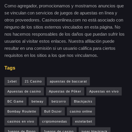
Como agregador, promocionamos y mostramos anuncios que
se vinculan con servicios de juegos de apuestas en línea y
otros proveedores. Casinosenlinea.com no está asociado con
ninguno de los sitios externos vinculados en esta página. No
nos hacemos responsables de los daños que puedan sufrir los
usuarios al visitar estos enlaces. Nuestra afiliación puede
resultar en una comisión si un usuario califica para ciertos
requisitos en los sitios a los que nos vinculamos.
Tags
1xbet
21 Casino
apuestas de baccarat
Apuestas de casino
Apuestas de Póker
Apuestas en vivo
BC Game
betway
betzorro
Blackjacks
Bombay Roulette
Bull Dozer
casino online
casinos en vivo
criptomonedas
estelarbet
Juegos de Bingo
Juegos de casino
jugar blackjack