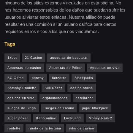
ninguno de los sitios externos vinculados en esta página. No
nos hacemos responsables de los daños que puedan sufrir los
usuarios al visitar estos enlaces. Nuestra afiliación puede
resultar en una comisión si un usuario califica para ciertos
requisitos en los sitios a los que nos vinculamos.
Tags
1xbet
21 Casino
apuestas de baccarat
Apuestas de casino
Apuestas de Póker
Apuestas en vivo
BC Game
betway
betzorro
Blackjacks
Bombay Roulette
Bull Dozer
casino online
casinos en vivo
criptomonedas
estelarbet
Juegos de Bingo
Juegos de casino
jugar blackjack
Jugar póker
Keno online
LuckLand
Money Rain 2
roulette
rueda de la fortuna
sitio de casino