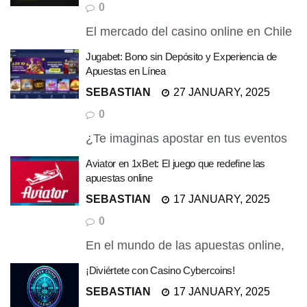
0
El mercado del casino online en Chile
ha crecido de forma exponencial en
Jugabet: Bono sin Depósito y Experiencia de
los últimos años, y dentro de ese...
Apuestas en Línea
SEBASTIAN
27 JANUARY, 2025
0
¿Te imaginas apostar en tus eventos
deportivos y de casino favoritos sin
Aviator en 1xBet: El juego que redefine las
comprometer tu propio dinero?
apuestas online
Jugabet ofrece esa posibilidad...
SEBASTIAN
17 JANUARY, 2025
0
En el mundo de las apuestas online,
pocos juegos logran destacarse por
¡Diviértete con Casino Cybercoins!
su innovación y emoción como lo
SEBASTIAN
17 JANUARY, 2025
hace Aviator....