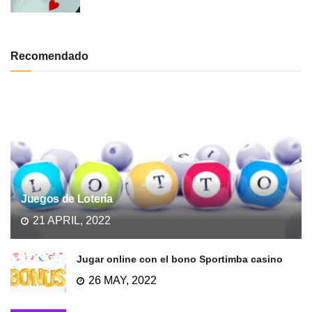
adeptos en...
Recomendado
Juegos de Lotería
21 APRIL, 2022
Jugar online con el bono Sportimba casino
26 MAY, 2022