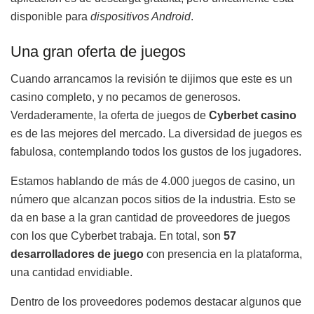
disponible para
dispositivos Android
.
Una gran oferta de juegos
Cuando arrancamos la revisión te dijimos que este es un
casino completo, y no pecamos de generosos.
Verdaderamente, la oferta de juegos de
Cyberbet casino
es de las mejores del mercado. La diversidad de juegos es
fabulosa, contemplando todos los gustos de los jugadores.
Estamos hablando de más de 4.000 juegos de casino, un
número que alcanzan pocos sitios de la industria. Esto se
da en base a la gran cantidad de proveedores de juegos
con los que Cyberbet trabaja. En total, son
57
desarrolladores de juego
con presencia en la plataforma,
una cantidad envidiable.
Dentro de los proveedores podemos destacar algunos que