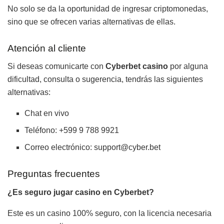
No solo se da la oportunidad de ingresar criptomonedas,
sino que se ofrecen varias alternativas de ellas.
Atención al cliente
Si deseas comunicarte con
Cyberbet casino
por alguna
dificultad, consulta o sugerencia, tendrás las siguientes
alternativas:
Chat en vivo
Teléfono: +599 9 788 9921
Correo electrónico: support@cyber.bet
Preguntas frecuentes
¿Es seguro jugar casino en Cyberbet?
Este es un casino 100% seguro, con la licencia necesaria