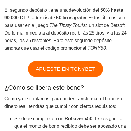
El segundo depósito tiene una devolución del
50% hasta
90.000 CLP
, además de
50 tiros gratis
. Estos últimos son
para usar en el juego
The Tipsty Tourist
, un slot de Betsoft.
De forma inmediata al depósito recibirás 25 tiros, y a las 24
horas, los 25 restantes. Para este segundo depósito
tendrás que usar el código promocional
TONY50.
APUESTE EN TONYBET
¿Cómo se libera este bono?
Como ya te contamos, para poder transformar el bono en
dinero real, tendrás que cumplir con ciertos requisitos:
Se debe cumplir con un
Rollover x50
. Esto significa
que el monto de bono recibido debe ser apostado una