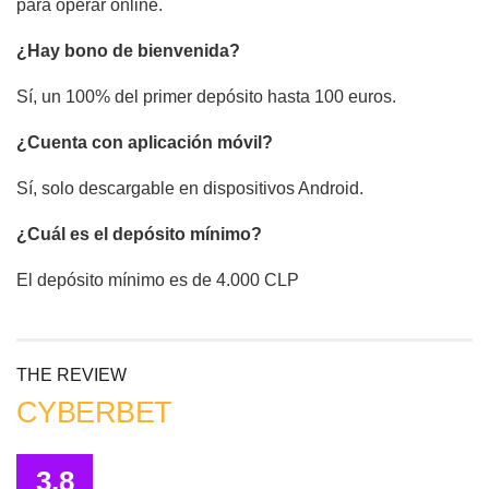
para operar online.
¿Hay bono de bienvenida?
Sí, un 100% del primer depósito hasta 100 euros.
¿Cuenta con aplicación móvil?
Sí, solo descargable en dispositivos Android.
¿Cuál es el depósito mínimo?
El depósito mínimo es de 4.000 CLP
THE REVIEW
CYBERBET
3.8