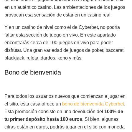
en un auténtico casino. Las ambientaciones de los juegos
provocan esa sensación de estar en un casino real.
Y en un casino de nivel como el de Cyberbet, no podría
faltar esta sección de juego en vivo. En este apartado
encontrarás cerca de 100 juegos en vivo para poder
disfrutar. Una gran variedad de juegos de poker, baccarat,
blackjack, ruleta, dardos, keno y más.
Bono de bienvenida
Para todos los usuarios nuevos que comienzan a jugar en
el sitio, esta casa ofrece un
bono de bienvenida Cyberbet
.
Esta promoción consiste en una devolución del
100% de
tu primer depósito hasta 100 euros
. Si bien, algunas
cifras están en euros, podrás jugar en el sitio con moneda