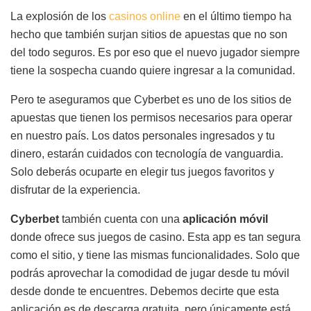
La explosión de los
casinos online
en el último tiempo ha
hecho que también surjan sitios de apuestas que no son
del todo seguros. Es por eso que el nuevo jugador siempre
tiene la sospecha cuando quiere ingresar a la comunidad.
Pero te aseguramos que Cyberbet es uno de los sitios de
apuestas que tienen los permisos necesarios para operar
en nuestro país. Los datos personales ingresados y tu
dinero, estarán cuidados con tecnología de vanguardia.
Solo deberás ocuparte en elegir tus juegos favoritos y
disfrutar de la experiencia.
Cyberbet
también cuenta con una
aplicación móvil
donde ofrece sus juegos de casino. Esta app es tan segura
como el sitio, y tiene las mismas funcionalidades. Solo que
podrás aprovechar la comodidad de jugar desde tu móvil
desde donde te encuentres. Debemos decirte que esta
aplicación es de descarga gratuita, pero únicamente está