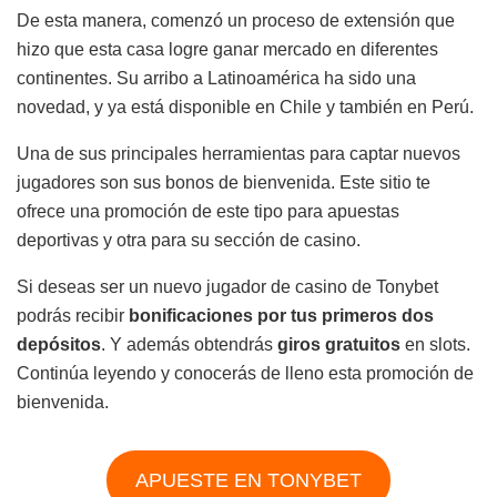
De esta manera, comenzó un proceso de extensión que
hizo que esta casa logre ganar mercado en diferentes
continentes. Su arribo a Latinoamérica ha sido una
novedad, y ya está disponible en Chile y también en Perú.
Una de sus principales herramientas para captar nuevos
jugadores son sus bonos de bienvenida. Este sitio te
ofrece una promoción de este tipo para apuestas
deportivas y otra para su sección de casino.
Si deseas ser un nuevo jugador de casino de Tonybet
podrás recibir
bonificaciones por tus primeros dos
depósitos
. Y además obtendrás
giros gratuitos
en slots.
Continúa leyendo y conocerás de lleno esta promoción de
bienvenida.
APUESTE EN TONYBET