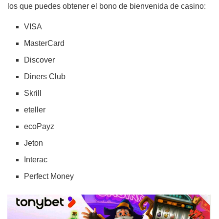
los que puedes obtener el bono de bienvenida de casino:
VISA
MasterCard
Discover
Diners Club
Skrill
eteller
ecoPayz
Jeton
Interac
Perfect Money