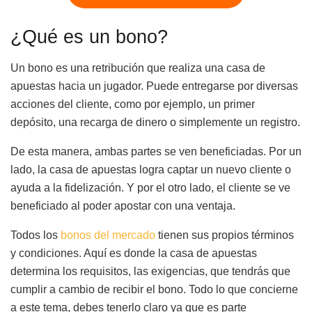
¿Qué es un bono?
Un bono es una retribución que realiza una casa de
apuestas hacia un jugador. Puede entregarse por diversas
acciones del cliente, como por ejemplo, un primer
depósito, una recarga de dinero o simplemente un registro.
De esta manera, ambas partes se ven beneficiadas. Por un
lado, la casa de apuestas logra captar un nuevo cliente o
ayuda a la fidelización. Y por el otro lado, el cliente se ve
beneficiado al poder apostar con una ventaja.
Todos los
bonos del mercado
tienen sus propios términos
y condiciones. Aquí es donde la casa de apuestas
determina los requisitos, las exigencias, que tendrás que
cumplir a cambio de recibir el bono. Todo lo que concierne
a este tema, debes tenerlo claro ya que es parte