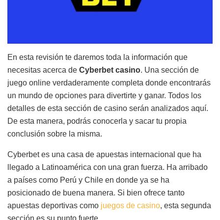
En esta revisión te daremos toda la información que
necesitas acerca de
Cyberbet casino
. Una sección de
juego online verdaderamente completa donde encontrarás
un mundo de opciones para divertirte y ganar. Todos los
detalles de esta sección de casino serán analizados aquí.
De esta manera, podrás conocerla y sacar tu propia
conclusión sobre la misma.
Cyberbet es una casa de apuestas internacional que ha
llegado a Latinoamérica con una gran fuerza. Ha arribado
a países como Perú y Chile en donde ya se ha
posicionado de buena manera. Si bien ofrece tanto
apuestas deportivas como
juegos de casino
, esta segunda
sección es su punto fuerte.