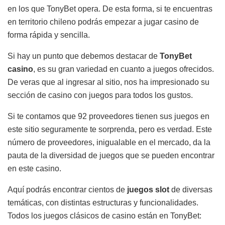
en los que TonyBet opera. De esta forma, si te encuentras
en territorio chileno podrás empezar a jugar casino de
forma rápida y sencilla.
Si hay un punto que debemos destacar de
TonyBet
casino
, es su gran variedad en cuanto a juegos ofrecidos.
De veras que al ingresar al sitio, nos ha impresionado su
sección de casino con juegos para todos los gustos.
Si te contamos que 92 proveedores tienen sus juegos en
este sitio seguramente te sorprenda, pero es verdad. Este
número de proveedores, inigualable en el mercado, da la
pauta de la diversidad de juegos que se pueden encontrar
en este casino.
Aquí podrás encontrar cientos de
juegos slot
de diversas
temáticas, con distintas estructuras y funcionalidades.
Todos los juegos clásicos de casino están en TonyBet: