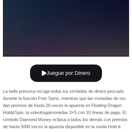
Juegue por Dinero
La bella princesa recoge todos los símbolos de dinero pescado
durante la función Free Spins, mientras que las monedas de oro
dan premios de hasta 20 veces la apuesta en Floating Dragon
Hold&Spin, la videotragamonedas 3×5 con 10 líneas de pago.
El
símbolo Diamond Money eclipsa a todos los demás con premios
de hasta 5000 veces la apuesta disponible en la ronda Hold &