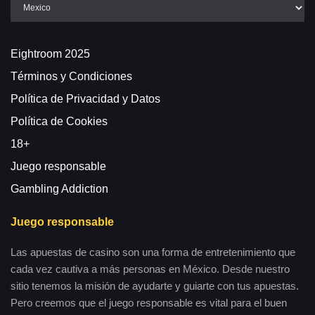
Eightroom 2025
Términos y Condiciones
Política de Privacidad y Datos
Política de Cookies
18+
Juego responsable
Gambling Addiction
Juego responsable
Las apuestas de casino son una forma de entretenimiento que
cada vez cautiva a más personas en México. Desde nuestro
sitio tenemos la misión de ayudarte y guiarte con tus apuestas.
Pero creemos que el juego responsable es vital para el buen