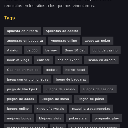
requisitos en los sitios a los que nos vinculamos.
Tags
apuesta en directo
Apuestas de casino
apuestas en baccarat
Apuestas online
apuestas poker
Aviator
bet365
betway
Bono 10 Bet
bono de casino
book of kings
caliente
casino 1xbet
Casino en directo
Casinos en mexico
codere
horror hotel
juega con criptomonedas
juego de baccarat
juego de blackjack
Juegos de casino
Juegos de casinos
juegos de dados
Juegos de mesa
Juegos de póker
juegos online
kings of crystals
maquina tragamonedas
mejores bonos
Mejores slots
pokerstars
pragmatic play
promociones de casino
Póker
que casino paga mas rapido