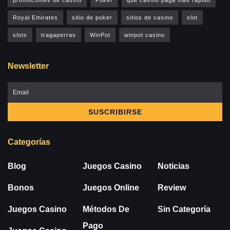
Royal Emirates
sitio de poker
sitios de casino
slot
slots
tragaperras
WinPot
winpot casino
Newsletter
Categorías
Blog
Juegos Casino
Noticias
Bonos
Juegos Online
Review
Juegos Casino
Métodos De
Sin Categoría
Pago