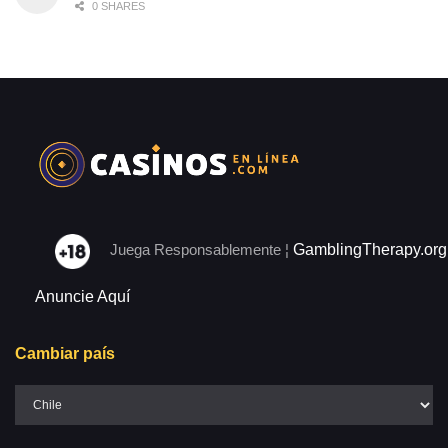
0 SHARES
Juega Responsablemente ¦
GamblingTherapy.org
Anuncie Aquí
Cambiar país