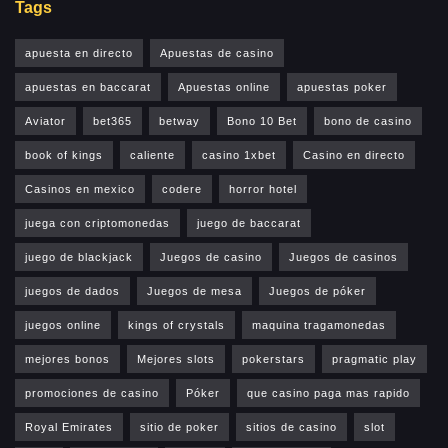
Tags
apuesta en directo
Apuestas de casino
apuestas en baccarat
Apuestas online
apuestas poker
Aviator
bet365
betway
Bono 10 Bet
bono de casino
book of kings
caliente
casino 1xbet
Casino en directo
Casinos en mexico
codere
horror hotel
juega con criptomonedas
juego de baccarat
juego de blackjack
Juegos de casino
Juegos de casinos
juegos de dados
Juegos de mesa
Juegos de póker
juegos online
kings of crystals
maquina tragamonedas
mejores bonos
Mejores slots
pokerstars
pragmatic play
promociones de casino
Póker
que casino paga mas rapido
Royal Emirates
sitio de poker
sitios de casino
slot