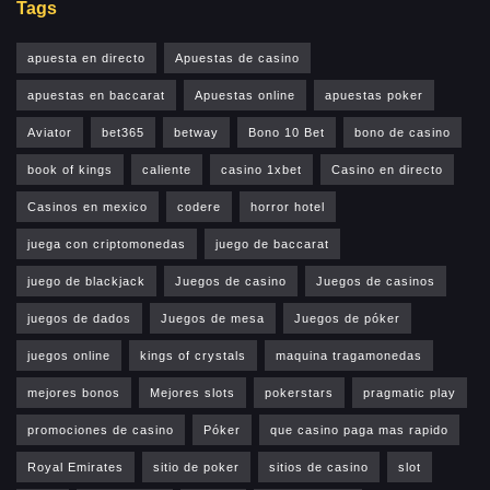
Tags
apuesta en directo
Apuestas de casino
apuestas en baccarat
Apuestas online
apuestas poker
Aviator
bet365
betway
Bono 10 Bet
bono de casino
book of kings
caliente
casino 1xbet
Casino en directo
Casinos en mexico
codere
horror hotel
juega con criptomonedas
juego de baccarat
juego de blackjack
Juegos de casino
Juegos de casinos
juegos de dados
Juegos de mesa
Juegos de póker
juegos online
kings of crystals
maquina tragamonedas
mejores bonos
Mejores slots
pokerstars
pragmatic play
promociones de casino
Póker
que casino paga mas rapido
Royal Emirates
sitio de poker
sitios de casino
slot