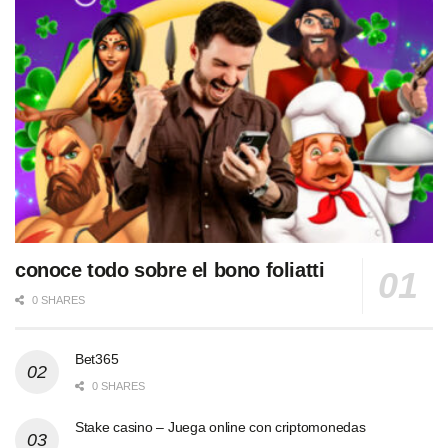
conoce todo sobre el bono foliatti
0 SHARES
Bet365
0 SHARES
Stake casino – Juega online con criptomonedas