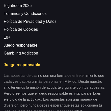
Eightroom 2025
Términos y Condiciones
Política de Privacidad y Datos
Política de Cookies
18+
Juego responsable
Gambling Addiction
Juego responsable
Las apuestas de casino son una forma de entretenimiento que
cada vez cautiva a más personas en México. Desde nuestro
sitio tenemos la misión de ayudarte y guiarte con tus apuestas.
Pero creemos que el juego responsable es vital para el buen
ejercicio de la actividad. Las apuestas son una manera de
diversión, pero nunca debes esperar que estas solucionen tu