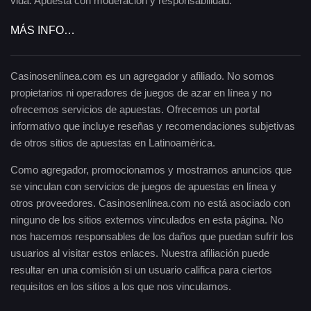
vida. Apuesta con moderación y responsabilidad.
MÁS INFO…
Casinosenlinea.com es un agregador y afiliado. No somos
propietarios ni operadores de juegos de azar en línea y no
ofrecemos servicios de apuestas. Ofrecemos un portal
informativo que incluye reseñas y recomendaciones subjetivas
de otros sitios de apuestas en Latinoamérica.
Como agregador, promocionamos y mostramos anuncios que
se vinculan con servicios de juegos de apuestas en línea y
otros proveedores. Casinosenlinea.com no está asociado con
ninguno de los sitios externos vinculados en esta página. No
nos hacemos responsables de los daños que puedan sufrir los
usuarios al visitar estos enlaces. Nuestra afiliación puede
resultar en una comisión si un usuario califica para ciertos
requisitos en los sitios a los que nos vinculamos.