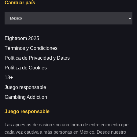
Cambiar país
Eightroom 2025
Términos y Condiciones
Política de Privacidad y Datos
Política de Cookies
18+
Juego responsable
Gambling Addiction
Juego responsable
Las apuestas de casino son una forma de entretenimiento que
cada vez cautiva a más personas en México. Desde nuestro