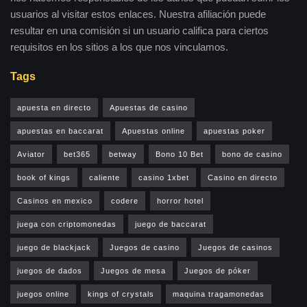
usuarios al visitar estos enlaces. Nuestra afiliación puede
resultar en una comisión si un usuario califica para ciertos
requisitos en los sitios a los que nos vinculamos.
Tags
apuesta en directo
Apuestas de casino
apuestas en baccarat
Apuestas online
apuestas poker
Aviator
bet365
betway
Bono 10 Bet
bono de casino
book of kings
caliente
casino 1xbet
Casino en directo
Casinos en mexico
codere
horror hotel
juega con criptomonedas
juego de baccarat
juego de blackjack
Juegos de casino
Juegos de casinos
juegos de dados
Juegos de mesa
Juegos de póker
juegos online
kings of crystals
maquina tragamonedas