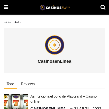
Inicio
Autor
CasinosenLinea
Todo
Reviews
Así funciona el bono de Playgrand – Casino
online
CASINOSENLINEA
21 ABRIL, 2022