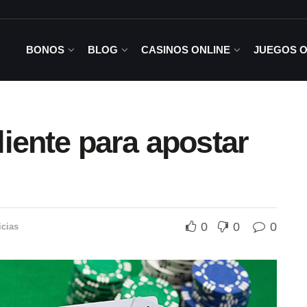
BONOS
BLOG
CASINOS ONLINE
JUEGOS O
liente para apostar
0
0
0
icias