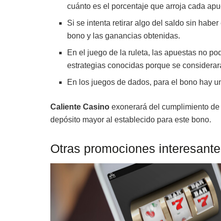
cuánto es el porcentaje que arroja cada apu
Si se intenta retirar algo del saldo sin habe
bono y las ganancias obtenidas.
En el juego de la ruleta, las apuestas no p
estrategias conocidas porque se considerar
En los juegos de dados, para el bono hay 
Caliente Casino
exonerará del cumplimiento de r
depósito mayor al establecido para este bono.
Otras promociones interesant