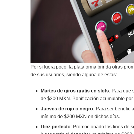
Por si fuera poco, la plataforma brinda otras pro
de sus usuarios, siendo alguna de estas:
Martes de giros gratis
en slots:
Para que s
de $200 MXN. Bonificación acumulable por l
Jueves de rojo o negro
:
Para ser benefici
mínimo de $200 MXN en dichos días.
Diez perfecto
: Promocionado los fines de