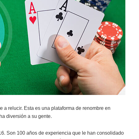
e a relucir. Esta es una plataforma de renombre en
a diversión a su gente.
16. Son 100 años de experiencia que le han consolidado