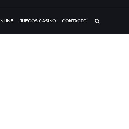
NLINE
JUEGOS CASINO
CONTACTO