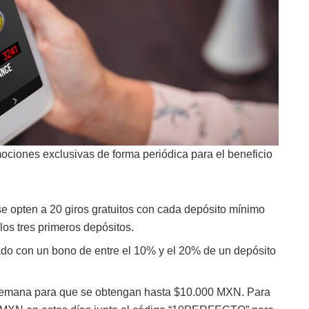
mociones exclusivas de forma periódica para el beneficio
e opten a 20 giros gratuitos con cada depósito mínimo
os tres primeros depósitos.
ado con un bono de entre el 10% y el 20% de un depósito
 semana para que se obtengan hasta $10.000 MXN. Para