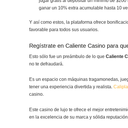
jugar gratis al depositar un mínimo de $2
ganar un 10% extra acumulable hasta 10 ve
Y así como estos, la plataforma ofrece bonificac
favorable para todos sus usuarios.
Regístrate en Caliente Casino para qu
Esto sólo fue un preámbulo de lo que
Caliente 
no te defraudará.
Es un espacio con máquinas tragamonedas, jueg
tener una experiencia divertida y realista.
Calipl
casino.
Este casino de lujo te ofrece el mejor entreteni
en la excelencia de su marca y sólida reputación