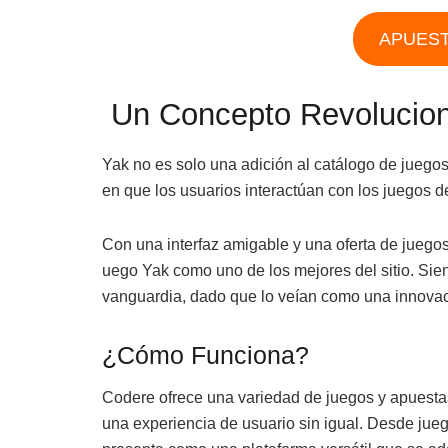
APUES
Un Concepto Revolucion
Yak no es solo una adición al catálogo de juego
en que los usuarios interactúan con los juegos d
Con una interfaz amigable y una oferta de juego
uego Yak como uno de los mejores del sitio. Sie
vanguardia, dado que lo veían como una innovaci
¿Cómo Funciona?
Codere ofrece una variedad de juegos y apuestas
una experiencia de usuario sin igual. Desde ju