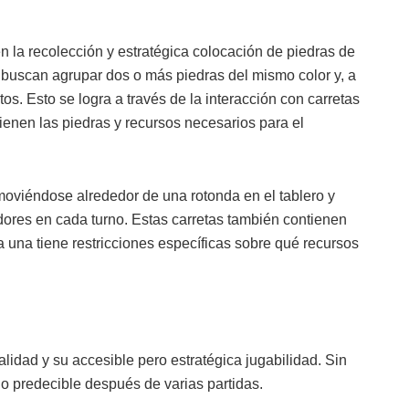
 la recolección y estratégica colocación de piedras de
 buscan agrupar dos o más piedras del mismo color y, a
os. Esto se logra a través de la interacción con carretas
ntienen las piedras y recursos necesarios para el
moviéndose alrededor de una rotonda en el tablero y
dores en cada turno. Estas carretas también contienen
da una tiene restricciones específicas sobre qué recursos
lidad y su accesible pero estratégica jugabilidad. Sin
 o predecible después de varias partidas.