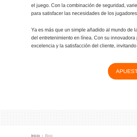
el juego. Con la combinación de seguridad, vari
para satisfacer las necesidades de los jugadore
Ya es más que un simple añadido al mundo de las
del entretenimiento en línea. Con su innovadora
excelencia y la satisfacción del cliente, invitand
APUES
Inicio
Blog