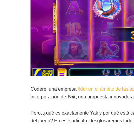
Codere, una empresa
líder en el ámbito de las 
incorporación de
Yak
, una propuesta innovadora
Pero, ¿qué es exactamente Yak y por qué está ca
del juego? En este artículo, desglosaremos todo 