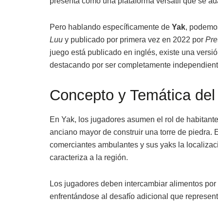
presenta como una plataforma versátil que se ada
Pero hablando específicamente de
Yak
, podemo
Luu
y publicado por primera vez en 2022 por
Pre
juego está publicado en inglés, existe una versi
destacando por ser completamente independiente
Concepto y Temática del
En Yak, los jugadores asumen el rol de habitant
anciano mayor de construir una torre de piedra. El
comerciantes ambulantes y sus yaks la localizaci
caracteriza a la región.
Los jugadores deben intercambiar alimentos por p
enfrentándose al desafío adicional que representa