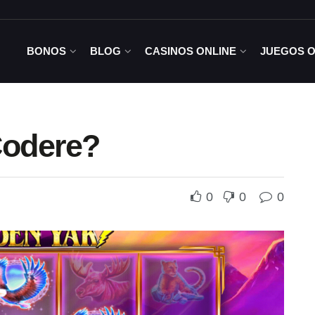
BONOS
BLOG
CASINOS ONLINE
JUEGOS O
Codere?
0
0
0