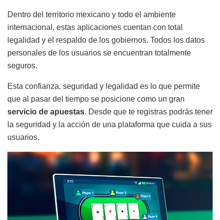
Dentro del territorio mexicano y todo el ambiente
internacional, estas aplicaciones cuentan con total
legalidad y el respaldo de los gobiernos. Todos los datos
personales de los usuarios se encuentran totalmente
seguros.
Esta confianza, seguridad y legalidad es lo que permite
que al pasar del tiempo se posicione como un gran
servicio de apuestas
. Desde que te registras podrás tener
la seguridad y la acción de una plataforma que cuida a sus
usuarios.