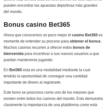
pueden encontrar las apuestas deportivas más grandes
del mundo.
Bonus casino Bet365
Ahora que conocemos un poco mejor el
casino Bet365
es
momento de entender su proceso para
obtener el bonus
.
Muchos casinos recurren a ofrecer estos
bonos de
bienvenida
para incentivar a sus nuevos usuarios a que
puedan mantenerse jugando.
En
Bet365
esta es una modalidad mediante la cual
tendrás la oportunidad de conseguir una cantidad
importante de dinero al registrarte.
Este bono se posiciona como uno de los mejores que
existen entre todos los casinos del mundo. Esto demuestra
claramente la importancia de una plataforma como esta