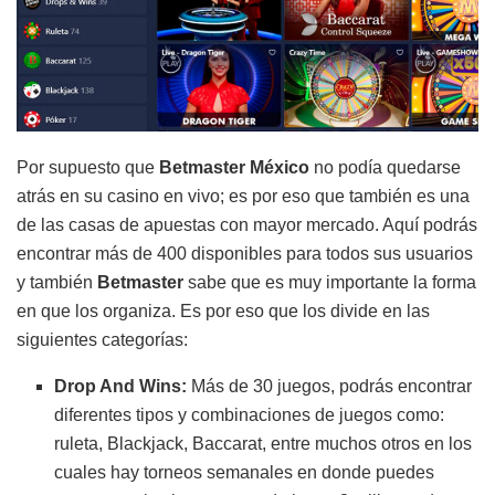
Por supuesto que
Betmaster México
no podía quedarse
atrás en su casino en vivo; es por eso que también es una
de las casas de apuestas con mayor mercado. Aquí podrás
encontrar más de 400 disponibles para todos sus usuarios
y también
Betmaster
sabe que es muy importante la forma
en que los organiza. Es por eso que los divide en las
siguientes categorías:
Drop And Wins:
Más de 30 juegos, podrás encontrar
diferentes tipos y combinaciones de juegos como:
ruleta, Blackjack, Baccarat, entre muchos otros en los
cuales hay torneos semanales en donde puedes