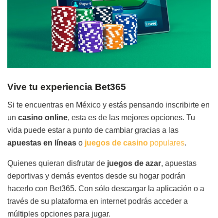
Vive tu experiencia Bet365
Si te encuentras en México y estás pensando inscribirte en
un
casino online
, esta es de las mejores opciones. Tu
vida puede estar a punto de cambiar gracias a las
apuestas en líneas
o
juegos de casino
populares
.
Quienes quieran disfrutar de
juegos de azar
, apuestas
deportivas y demás eventos desde su hogar podrán
hacerlo con Bet365. Con sólo descargar la aplicación o a
través de su plataforma en internet podrás acceder a
múltiples opciones para jugar.