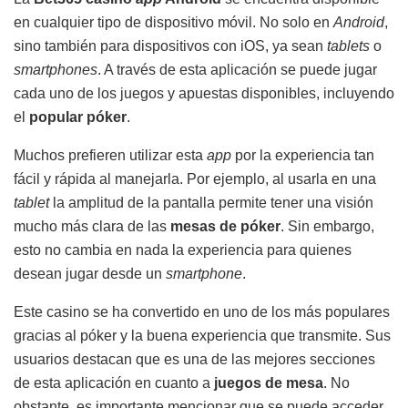
en cualquier tipo de dispositivo móvil. No solo en
Android
,
sino también para dispositivos con iOS, ya sean
tablets
o
smartphones
. A través de esta aplicación se puede jugar
cada uno de los juegos y apuestas disponibles, incluyendo
el
popular póker
.
Muchos prefieren utilizar esta
app
por la experiencia tan
fácil y rápida al manejarla. Por ejemplo, al usarla en una
tablet
la amplitud de la pantalla permite tener una visión
mucho más clara de las
mesas de póker
. Sin embargo,
esto no cambia en nada la experiencia para quienes
desean jugar desde un
smartphone
.
Este casino se ha convertido en uno de los más populares
gracias al póker y la buena experiencia que transmite. Sus
usuarios destacan que es una de las mejores secciones
de esta aplicación en cuanto a
juegos de mesa
. No
obstante, es importante mencionar que se puede acceder