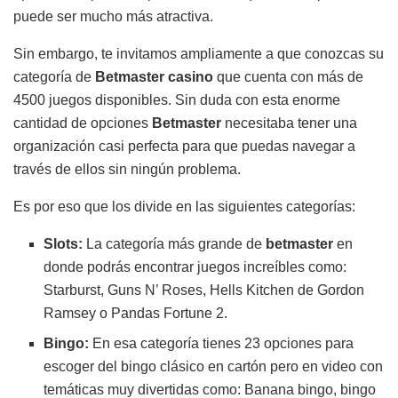
puede ser mucho más atractiva.
Sin embargo, te invitamos ampliamente a que conozcas su
categoría de
Betmaster casino
que cuenta con más de
4500 juegos disponibles. Sin duda con esta enorme
cantidad de opciones
Betmaster
necesitaba tener una
organización casi perfecta para que puedas navegar a
través de ellos sin ningún problema.
Es por eso que los divide en las siguientes categorías:
Slots:
La categoría más grande de
betmaster
en
donde podrás encontrar juegos increíbles como:
Starburst, Guns N’ Roses, Hells Kitchen de Gordon
Ramsey o Pandas Fortune 2.
Bingo:
En esa categoría tienes 23 opciones para
escoger del bingo clásico en cartón pero en video con
temáticas muy divertidas como: Banana bingo, bingo