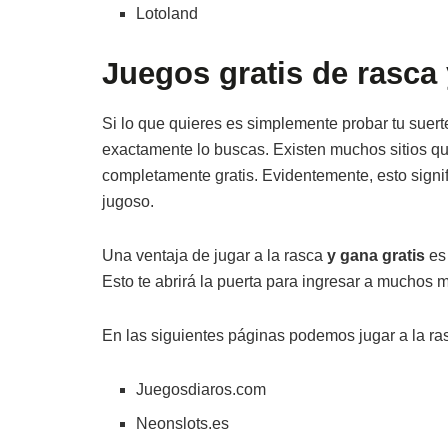
Lotoland
Juegos gratis de rasca
Si lo que quieres es simplemente probar tu suert
exactamente lo buscas. Existen muchos sitios q
completamente gratis. Evidentemente, esto sign
jugoso.
Una ventaja de jugar a la rasca
y gana gratis
es 
Esto te abrirá la puerta para ingresar a muchos
En las siguientes páginas podemos jugar a la ra
Juegosdiaros.com
Neonslots.es