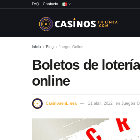
FAQ
Contacto
Inicio
Blog
Juegos Online
Boletos de loterí
online
CasinosenLinea
21 abril, 2022
en
Juegos O