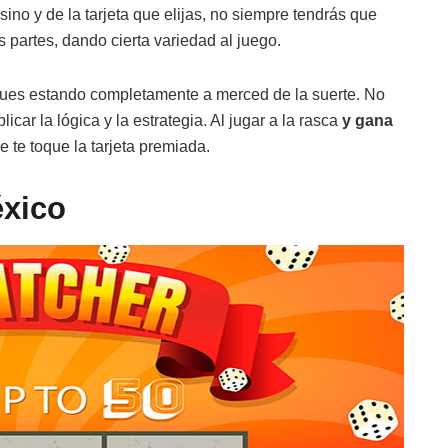
ino y de la tarjeta que elijas, no siempre tendrás que
s partes, dando cierta variedad al juego.
gues estando completamente a merced de la suerte. No
ar la lógica y la estrategia. Al jugar a la rasca
y gana
te toque la tarjeta premiada.
éxico