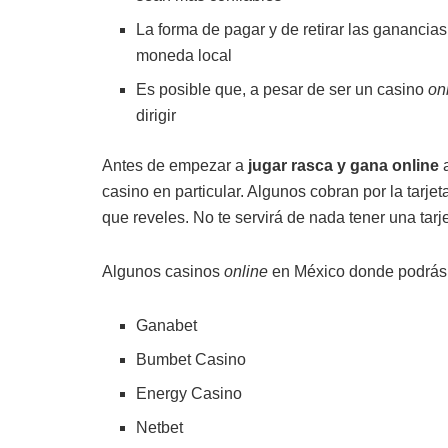
La forma de pagar y de retirar las ganancia
moneda local
Es posible que, a pesar de ser un casino
on
dirigir
Antes de empezar a
jugar rasca y gana online
a
casino en particular. Algunos cobran por la tarje
que reveles. No te servirá de nada tener una tarj
Algunos casinos
online
en México donde podrás
Ganabet
Bumbet Casino
Energy Casino
Netbet