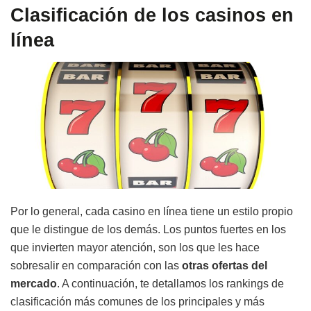
Clasificación de los casinos en
línea
Por lo general, cada casino en línea tiene un estilo propio
que le distingue de los demás. Los puntos fuertes en los
que invierten mayor atención, son los que les hace
sobresalir en comparación con las
otras ofertas del
mercado
. A continuación, te detallamos los rankings de
clasificación más comunes de los principales y más