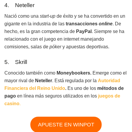
4.
Neteller
Nació como una
start-up
de éxito y se ha convertido en un
gigante en la industria de las
transacciones
online
. De
hecho, es la gran competencia de
PayPal
. Siempre se ha
relacionado con el juego en internet manejando
comisiones, salas de
póker
y apuestas deportivas.
5.
Skrill
Conocido también como
Moneybookers.
Emerge como el
mayor rival de
Neteller
. Está regulada por la
Autoridad
Financiera del Reino Unido
.
Es uno de los
métodos de
pago
en línea más seguros utilizados en los
juegos
de
casino
.
APUESTE EN WINPOT