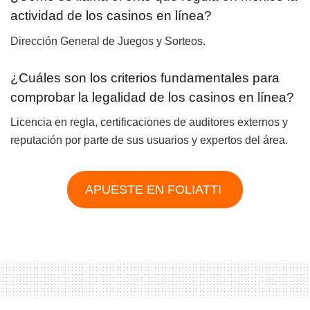
actividad de los casinos en línea?
Dirección General de Juegos y Sorteos.
¿Cuáles son los criterios fundamentales para
comprobar la legalidad de los casinos en línea?
Licencia en regla, certificaciones de auditores externos y
reputación por parte de sus usuarios y expertos del área.
APUESTE EN FOLIATTI