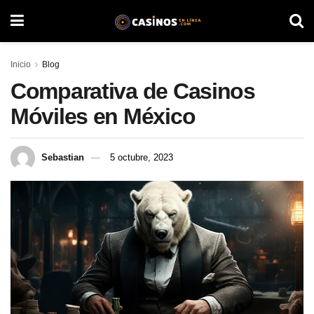
Inicio
Blog
Comparativa de Casinos
Móviles en México
Sebastian
5 octubre, 2023