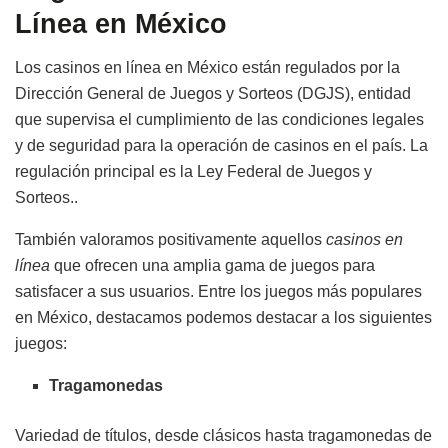
Línea en México
Los casinos en línea en México están regulados por la
Dirección General de Juegos y Sorteos (DGJS), entidad
que supervisa el cumplimiento de las condiciones legales
y de seguridad para la operación de casinos en el país. La
regulación principal es la Ley Federal de Juegos y
Sorteos..
También valoramos positivamente aquellos
casinos en
línea
que ofrecen una amplia gama de juegos para
satisfacer a sus usuarios. Entre los juegos más populares
en México, destacamos podemos destacar a los siguientes
juegos:
Tragamonedas
Variedad de títulos, desde clásicos hasta tragamonedas de