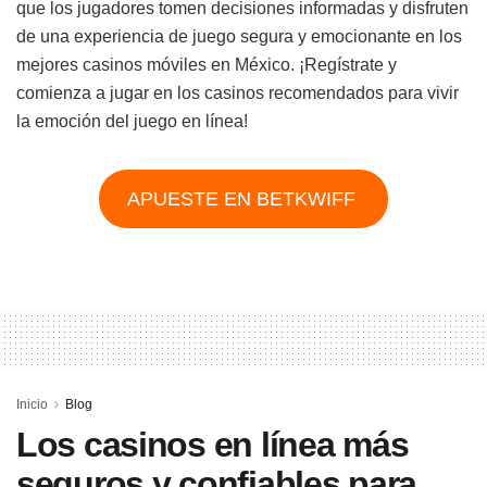
que los jugadores tomen decisiones informadas y disfruten
de una experiencia de juego segura y emocionante en los
mejores casinos móviles en México. ¡Regístrate y
comienza a jugar en los casinos recomendados para vivir
la emoción del juego en línea!
APUESTE EN BETKWIFF
Inicio
Blog
Los casinos en línea más
seguros y confiables para