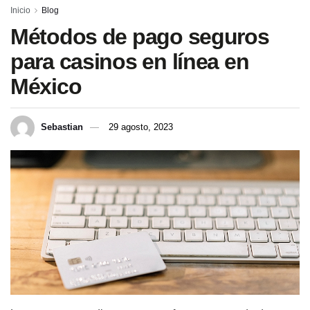
Inicio
Blog
Métodos de pago seguros
para casinos en línea en
México
Sebastian
29 agosto, 2023