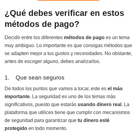
¿Qué debes verificar en estos
métodos de pago?
Decidir entre los diferentes
métodos de pago
es un tema
muy ambiguo. Lo importante es que consigas métodos que
se adapten mejor a tus gustos y necesidades. No obstante,
antes de escoger alguno, debes analizarlos.
1.
Que sean seguros
De todos los puntos que vamos a tocar, este es
el más
importante.
La seguridad es uno de los temas más
significativos, puesto que estarás
usando dinero real
. La
plataforma que utilices tiene que cumplir con mecanismos
de seguridad para garantizar que
tu dinero esté
protegido
en todo momento.