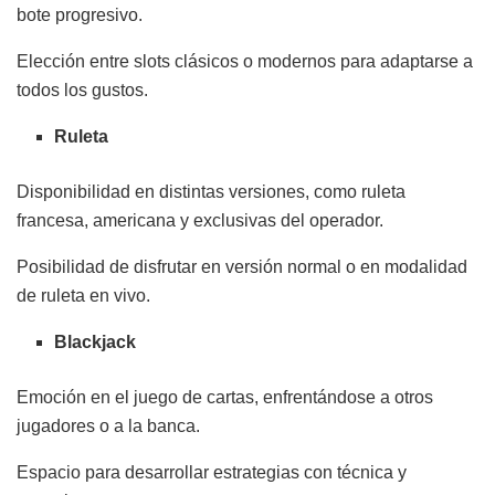
bote progresivo.
Elección entre slots clásicos o modernos para adaptarse a
todos los gustos.
Ruleta
Disponibilidad en distintas versiones, como ruleta
francesa, americana y exclusivas del operador.
Posibilidad de disfrutar en versión normal o en modalidad
de ruleta en vivo.
Blackjack
Emoción en el juego de cartas, enfrentándose a otros
jugadores o a la banca.
Espacio para desarrollar estrategias con técnica y