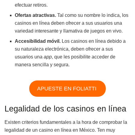
efectuar retiros.
Ofertas atractivas.
Tal como su nombre lo indica, los
casinos en línea deben ofrecer a sus usuarios una
variedad interesante y llamativa de juegos en vivo.
Accesibilidad móvil.
Los casinos en línea debido a
su naturaleza electrónica, deben ofrecer a sus
usuarios una
app
, que les posibilite acceder de
manera sencilla y segura.
APUESTE EN FOLIATTI
Legalidad de los casinos en línea
Existen criterios fundamentales a la hora de comprobar la
legalidad de un casino en línea en México. Ten muy