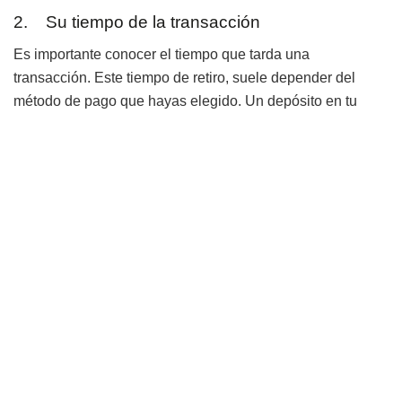
2.
Su tiempo de la transacción
Es importante conocer el tiempo que tarda una
transacción. Este tiempo de retiro, suele depender del
método de pago que hayas elegido. Un depósito en tu
cuenta usualmente tarda menos de un minuto. En cambio,
el
método de retiro puede variar
de uno a tres días
hábiles. Existen algunos que pueden tardar un poco más,
hasta cinco días.
3.
Que tengan encriptación SSL
Este es un mecanismo de seguridad para el inicio de
sesión. Sus operaciones tienen que ser
confirmadas
mediante dos pasos
y debe contar con una buena
reputación. Si consigues un
método de pago
que tenga
estos lineamientos, podrás estar confiado de que tu dinero
estará seguro.