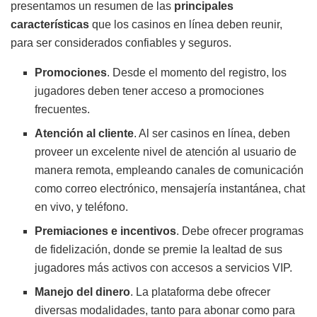
presentamos un resumen de las
principales
características
que los casinos en línea deben reunir,
para ser considerados confiables y seguros.
Promociones
. Desde el momento del registro, los
jugadores deben tener acceso a promociones
frecuentes.
Atención al cliente
. Al ser casinos en línea, deben
proveer un excelente nivel de atención al usuario de
manera remota, empleando canales de comunicación
como correo electrónico, mensajería instantánea, chat
en vivo, y teléfono.
Premiaciones e incentivos
. Debe ofrecer programas
de fidelización, donde se premie la lealtad de sus
jugadores más activos con accesos a servicios VIP.
Manejo del dinero
. La plataforma debe ofrecer
diversas modalidades, tanto para abonar como para