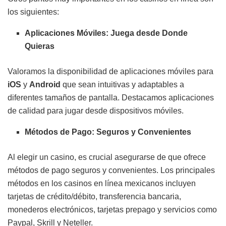
los siguientes:
Aplicaciones Móviles: Juega desde Donde
Quieras
Valoramos la disponibilidad de aplicaciones móviles para
iOS
y
Android
que sean intuitivas y adaptables a
diferentes tamaños de pantalla. Destacamos aplicaciones
de calidad para jugar desde dispositivos móviles.
Métodos de Pago: Seguros y Convenientes
Al elegir un casino, es crucial asegurarse de que ofrece
métodos de pago seguros y convenientes. Los principales
métodos en los casinos en línea mexicanos incluyen
tarjetas de crédito/débito, transferencia bancaria,
monederos electrónicos, tarjetas prepago y servicios como
Paypal, Skrill y Neteller.