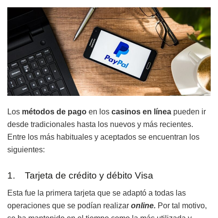
Los
métodos de pago
en los
casinos en línea
pueden ir
desde tradicionales hasta los nuevos y más recientes.
Entre los más habituales y aceptados se encuentran los
siguientes:
1.
Tarjeta de crédito y débito Visa
Esta fue la primera tarjeta que se adaptó a todas las
operaciones que se podían realizar
online.
Por tal motivo,