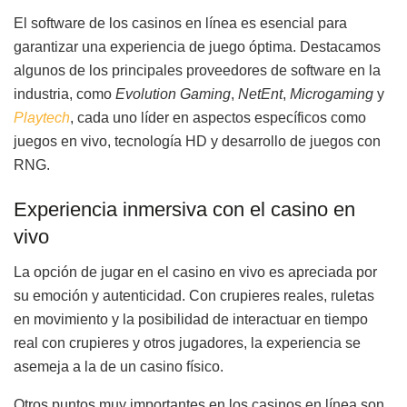
El software de los casinos en línea es esencial para
garantizar una experiencia de juego óptima. Destacamos
algunos de los principales proveedores de software en la
industria, como
Evolution Gaming
,
NetEnt
,
Microgaming
y
Playtech
, cada uno líder en aspectos específicos como
juegos en vivo, tecnología HD y desarrollo de juegos con
RNG.
Experiencia inmersiva con el casino en
vivo
La opción de jugar en el casino en vivo es apreciada por
su emoción y autenticidad. Con crupieres reales, ruletas
en movimiento y la posibilidad de interactuar en tiempo
real con crupieres y otros jugadores, la experiencia se
asemeja a la de un casino físico.
Otros puntos muy importantes en los casinos en línea son