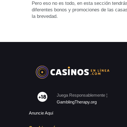
Pero eso no es todo, en esta sección tendrás
diferentes bonos y promociones de las casas 
la brevedad.
Juega Responsablemente ¦
GamblingTherapy.org
Anuncie Aquí