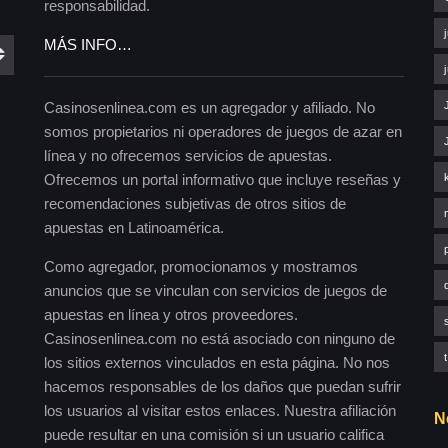
responsabilidad.
MÁS INFO…
Casinosenlinea.com es un agregador y afiliado. No
somos propietarios ni operadores de juegos de azar en
línea y no ofrecemos servicios de apuestas.
Ofrecemos un portal informativo que incluye reseñas y
recomendaciones subjetivas de otros sitios de
apuestas en Latinoamérica.
Como agregador, promocionamos y mostramos
anuncios que se vinculan con servicios de juegos de
apuestas en línea y otros proveedores.
Casinosenlinea.com no está asociado con ninguno de
los sitios externos vinculados en esta página. No nos
hacemos responsables de los daños que puedan sufrir
los usuarios al visitar estos enlaces. Nuestra afiliación
N
puede resultar en una comisión si un usuario califica