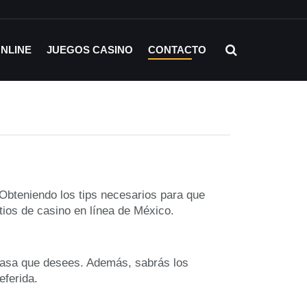
NLINE
JUEGOS CASINO
CONTACTO
 Obteniendo los tips necesarios para que
tios de casino en línea de México.
a casa que desees. Además, sabrás los
eferida.