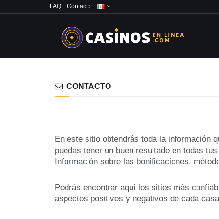
FAQ
Contacto
CONTACTO
En este sitio obtendrás toda la información
puedas tener un buen resultado en todas tus
Información sobre las bonificaciones, métod
Podrás encontrar aquí los sitios más confiab
aspectos positivos y negativos de cada casa; 