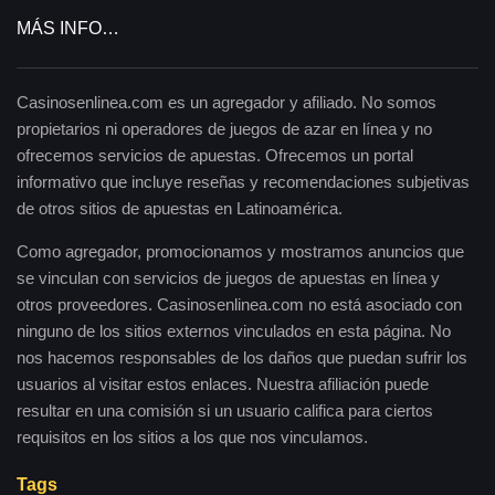
MÁS INFO…
Casinosenlinea.com es un agregador y afiliado. No somos
propietarios ni operadores de juegos de azar en línea y no
ofrecemos servicios de apuestas. Ofrecemos un portal
informativo que incluye reseñas y recomendaciones subjetivas
de otros sitios de apuestas en Latinoamérica.
Como agregador, promocionamos y mostramos anuncios que
se vinculan con servicios de juegos de apuestas en línea y
otros proveedores. Casinosenlinea.com no está asociado con
ninguno de los sitios externos vinculados en esta página. No
nos hacemos responsables de los daños que puedan sufrir los
usuarios al visitar estos enlaces. Nuestra afiliación puede
resultar en una comisión si un usuario califica para ciertos
requisitos en los sitios a los que nos vinculamos.
Tags