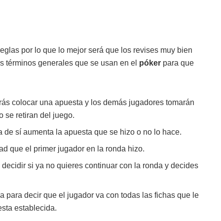
reglas por lo que lo mejor será que los revises muy bien
los términos generales que se usan en el
póker
para que
drás colocar una apuesta y los demás jugadores tomarán
o se retiran del juego.
 de sí aumenta la apuesta que se hizo o no lo hace.
d que el primer jugador en la ronda hizo.
ecidir si ya no quieres continuar con la ronda y decides
a para decir que el jugador va con todas las fichas que le
sta establecida.