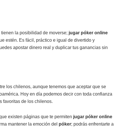
ienen la posibilidad de moverse;
jugar póker online
 estén. Es fácil, práctico e igual de divertido y
edes apostar dinero real y duplicar tus ganancias sin
re los chilenos, aunque tenemos que aceptar que se
noamérica. Hoy en día podemos decir con toda confianza
 favoritas de los chilenos.
 que existen páginas que te permiten
jugar póker online
forma mantener la emoción del
póker
; podrás enfrentarte a