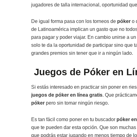
jugadores de talla internacional, oportunidad que
De igual forma pasa con los torneos de
póker
o
de Latinoamérica implican un gasto que no todo
para pagar y poder viajar. En cambio unirse a un
solo te da la oportunidad de participar sino que
grandes premios sin tener que ir a ningún lado.
Juegos de Póker en Lí
Si estás interesado en practicar sin poner en rie
juegos de póker en línea gratis
. Que prácticam
póker
pero sin tomar ningún riesgo.
Es tan fácil como poner en tu buscador
póker
en
que te pueden dar esta opción. Que son muchas y q
que podrás estar jugando en menos tiempo de lo