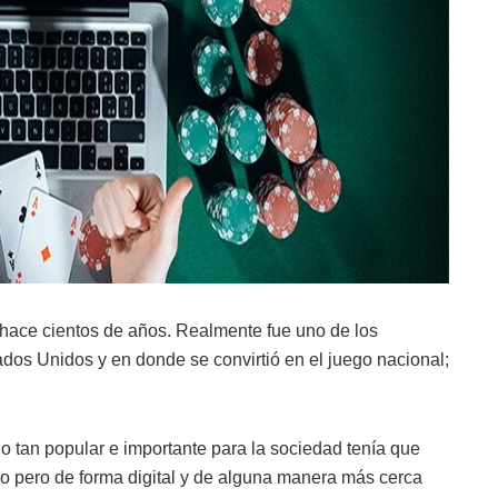
hace cientos de años. Realmente fue uno de los
ados Unidos y en donde se convirtió en el juego nacional;
o tan popular e importante para la sociedad tenía que
mo pero de forma digital y de alguna manera más cerca