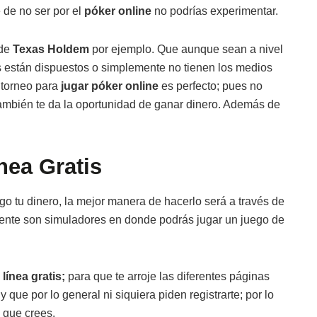
 de no ser por el
póker online
no podrías experimentar.
 de
Texas Holdem
por ejemplo. Que aunque sean a nivel
s están dispuestos o simplemente no tienen los medios
 torneo para
jugar póker online
es perfecto; pues no
 también te da la oportunidad de ganar dinero. Además de
nea Gratis
sgo tu dinero, la mejor manera de hacerlo será a través de
ente son simuladores en donde podrás jugar un juego de
 línea gratis;
para que te arroje las diferentes páginas
ue por lo general ni siquiera piden registrarte; por lo
 que crees.