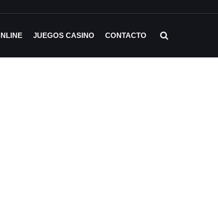
NLINE
JUEGOS CASINO
CONTACTO