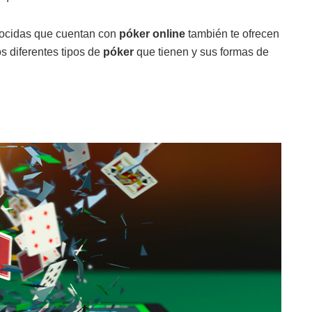
nocidas que cuentan con
póker online
también te ofrecen
s diferentes tipos de
póker
que tienen y sus formas de