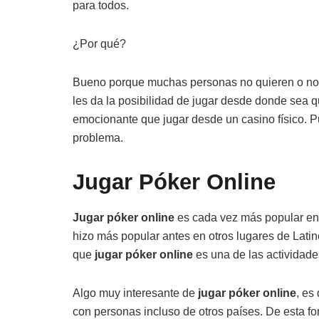
para todos.
¿Por qué?
Bueno porque muchas personas no quieren o no t
les da la posibilidad de jugar desde donde sea que
emocionante que jugar desde un casino físico. Pu
problema.
Jugar Póker Online
Jugar póker online
es cada vez más popular ent
hizo más popular antes en otros lugares de Lati
que
jugar póker online
es una de las actividades
Algo muy interesante de
jugar póker online
, es
con personas incluso de otros países. De esta 