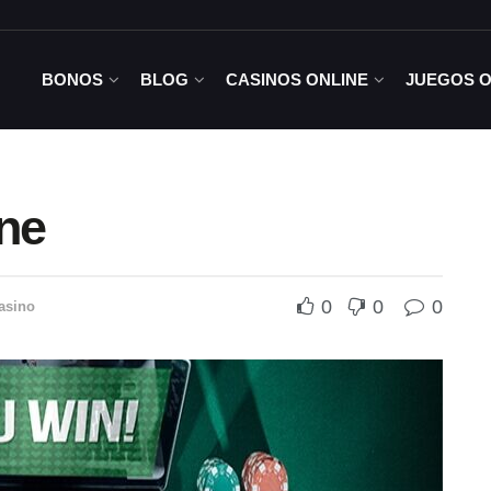
BONOS
BLOG
CASINOS ONLINE
JUEGOS O
ne
0
0
0
asino