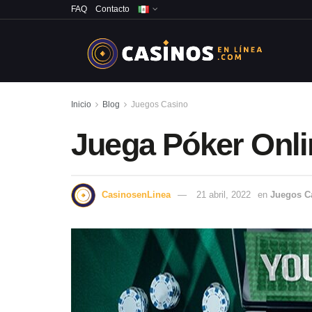
FAQ
Contacto
Inicio
Blog
Juegos Casino
Juega Póker Onli
CasinosenLinea
21 abril, 2022
en
Juegos C