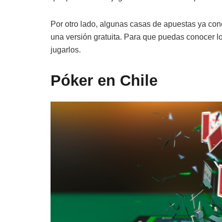
Por otro lado, algunas casas de apuestas ya co
una versión gratuita. Para que puedas conocer lo
jugarlos.
Póker en Chile