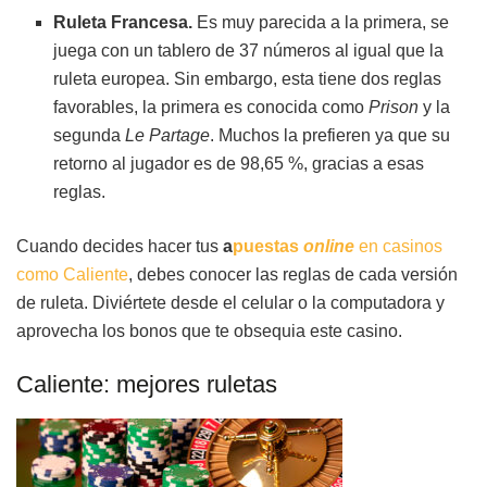
Ruleta Francesa.
Es muy parecida a la primera, se
juega con un tablero de 37 números al igual que la
ruleta europea. Sin embargo, esta tiene dos reglas
favorables, la primera es conocida como
Prison
y la
segunda
Le Partage
. Muchos la prefieren ya que su
retorno al jugador es de 98,65 %, gracias a esas
reglas.
Cuando decides hacer tus
a
puestas
online
en casinos
como Caliente
, debes conocer las reglas de cada versión
de ruleta. Diviértete desde el celular o la computadora y
aprovecha los bonos que te obsequia este casino.
Caliente: mejores ruletas