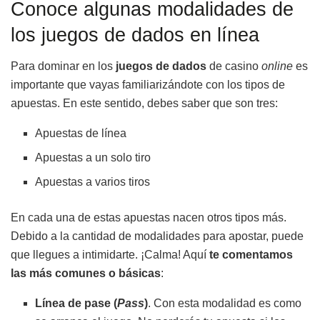
Conoce algunas modalidades de
los juegos de dados en línea
Para dominar en los
juegos de dados
de casino
online
es
importante que vayas familiarizándote con los tipos de
apuestas. En este sentido, debes saber que son tres:
Apuestas de línea
Apuestas a un solo tiro
Apuestas a varios tiros
En cada una de estas apuestas nacen otros tipos más.
Debido a la cantidad de modalidades para apostar, puede
que llegues a intimidarte. ¡Calma! Aquí
te comentamos
las más comunes o básicas
:
Línea de pase (
Pass
)
. Con esta modalidad es como