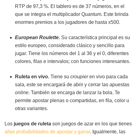
RTP de 97,3 %. El tablero es de 37 números, en el
que se integra el multiplicador Quantum. Este brinda
enormes premios a los jugadores de hasta x500.
European Roulette
.
Su característica principal es su
estilo europeo, considerado clásico y sencillo para
jugar. Tiene los números del 1 al 36 y el 0, diferentes
colores, filas e intervalos; con funciones interesantes.
Ruleta en vivo.
Tiene su
croupier
en vivo para cada
sala, este se encargará de abrir y cerrar las apuestas
online
. También se encarga de lanzar la bola. Te
permite apostar plenas o compartidas, en fila, color u
otras variantes.
Los
juegos de ruleta
son juegos de azar en los que tienes
altas probabilidades de apostar y ganar
. Igualmente, las