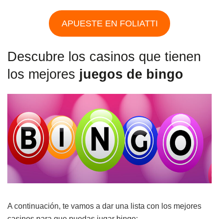
APUESTE EN FOLIATTI
Descubre los casinos que tienen
los mejores
juegos de bingo
A continuación, te vamos a dar una lista con los mejores
casinos para que puedas jugar bingo: