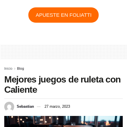
APUESTE EN FOLIATTI
Inicio
Blog
Mejores juegos de ruleta con
Caliente
Sebastian
27 marzo, 2023