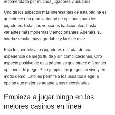
recomendada por muchos jugadores y usuarios.
Uno de los aspectos más interesantes de esta página es
que ofrece una gran variedad de opciones para los
jugadores. Están las versiones tradicionales, hasta
variantes más modernas y emocionantes. Además, su
interfaz resulta muy agradable y fácil de usar.
Esto les permite a los jugadores disfrutar de una
experiencia de juego fluida y sin complicaciones. Otro
aspecto positivo de esta página es que ofrece diferentes
opciones de juego. Por ejemplo, los juegos en vivo y en
modo demo. Esto les permite a los usuarios elegir la
opción que mejor se adapte a sus necesidades.
Empieza a jugar bingo en los
mejores casinos en línea