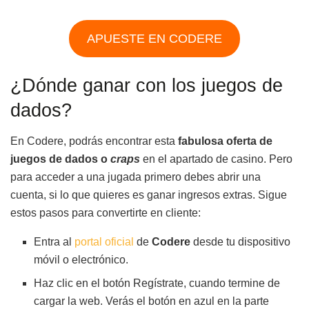
APUESTE EN CODERE
¿Dónde ganar con los juegos de
dados?
En Codere, podrás encontrar esta
fabulosa oferta de
juegos de dados o
craps
en el apartado de casino. Pero
para acceder a una jugada primero debes abrir una
cuenta, si lo que quieres es ganar ingresos extras. Sigue
estos pasos para convertirte en cliente:
Entra al
portal oficial
de
Codere
desde tu dispositivo
móvil o electrónico.
Haz clic en el botón Regístrate, cuando termine de
cargar la web. Verás el botón en azul en la parte