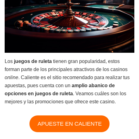
Los
juegos de ruleta
tienen gran popularidad, estos
forman parte de los principales atractivos de los casinos
online
. Caliente es el sitio recomendado para realizar tus
apuestas, pues cuenta con un
amplio abanico de
opciones en juegos de ruleta
. Veamos cuáles son los
mejores y las promociones que ofrece este casino.
APUESTE EN CALIENTE