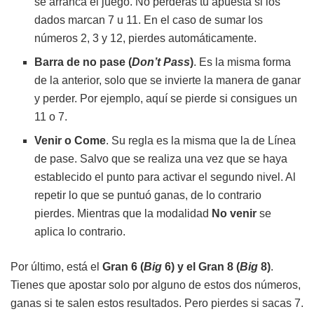
se arranca el juego. No perderás tu apuesta si los
dados marcan 7 u 11. En el caso de sumar los
números 2, 3 y 12, pierdes automáticamente.
Barra de no pase (
Don’t Pass
)
. Es la misma forma
de la anterior, solo que se invierte la manera de ganar
y perder. Por ejemplo, aquí se pierde si consigues un
11 o 7.
Venir o Come
. Su regla es la misma que la de Línea
de pase. Salvo que se realiza una vez que se haya
establecido el punto para activar el segundo nivel. Al
repetir lo que se puntuó ganas, de lo contrario
pierdes. Mientras que la modalidad
No venir
se
aplica lo contrario.
Por último, está el
Gran 6 (
Big
6) y el Gran 8 (
Big
8)
.
Tienes que apostar solo por alguno de estos dos números,
ganas si te salen estos resultados. Pero pierdes si sacas 7.