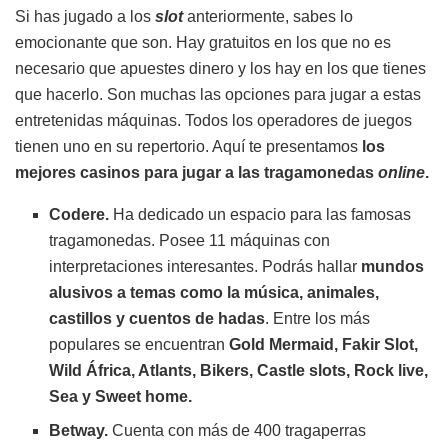
Si has jugado a los
slot
anteriormente, sabes lo
emocionante que son. Hay gratuitos en los que no es
necesario que apuestes dinero y los hay en los que tienes
que hacerlo. Son muchas las opciones para jugar a estas
entretenidas máquinas. Todos los operadores de juegos
tienen uno en su repertorio. Aquí te presentamos
los
mejores casinos para jugar a las tragamonedas
online
.
Codere.
Ha dedicado un espacio para las famosas
tragamonedas. Posee 11 máquinas con
interpretaciones interesantes. Podrás hallar
mundos
alusivos a temas como la música, animales,
castillos y cuentos de hadas
. Entre los más
populares se encuentran
Gold Mermaid, Fakir Slot,
Wild África, Atlants, Bikers, Castle slots, Rock live,
Sea y Sweet home.
Betway.
Cuenta con más de 400 tragaperras