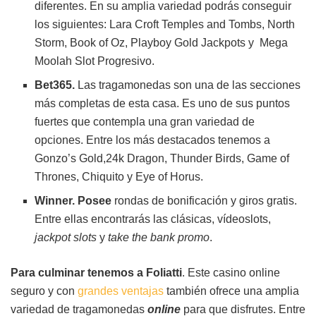
diferentes. En su amplia variedad podrás conseguir
los siguientes: Lara Croft Temples and Tombs, North
Storm, Book of Oz, Playboy Gold Jackpots y Mega
Moolah Slot Progresivo.
Bet365.
Las tragamonedas son una de las secciones
más completas de esta casa. Es uno de sus puntos
fuertes que contempla una gran variedad de
opciones. Entre los más destacados tenemos a
Gonzo’s Gold,24k Dragon, Thunder Birds, Game of
Thrones, Chiquito y Eye of Horus.
Winner. Posee
rondas de bonificación y giros gratis.
Entre ellas encontrarás las clásicas, vídeoslots,
jackpot slots
y
take the bank promo
.
Para culminar tenemos a Foliatti
. Este casino online
seguro y con
grandes ventajas
también ofrece una amplia
variedad de tragamonedas
online
para que disfrutes. Entre