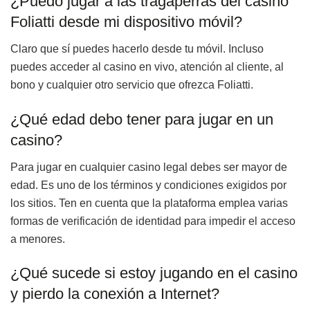
¿Puedo jugar a las tragaperras del casino
Foliatti desde mi dispositivo móvil?
Claro que sí puedes hacerlo desde tu móvil. Incluso
puedes acceder al casino en vivo, atención al cliente, al
bono y cualquier otro servicio que ofrezca Foliatti.
¿Qué edad debo tener para jugar en un
casino?
Para jugar en cualquier casino legal debes ser mayor de
edad. Es uno de los términos y condiciones exigidos por
los sitios. Ten en cuenta que la plataforma emplea varias
formas de verificación de identidad para impedir el acceso
a menores.
¿Qué sucede si estoy jugando en el casino
y pierdo la conexión a Internet?