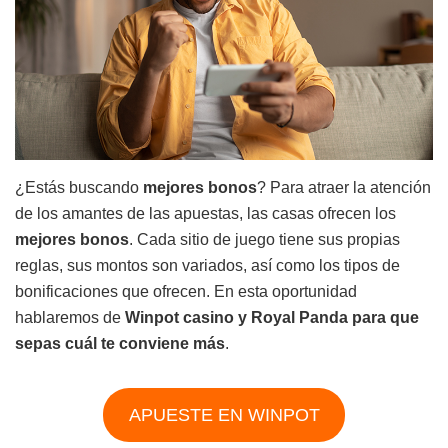
¿Estás buscando
mejores bonos
? Para atraer la atención
de los amantes de las apuestas, las casas ofrecen los
mejores bonos
. Cada sitio de juego tiene sus propias
reglas, sus montos son variados, así como los tipos de
bonificaciones que ofrecen. En esta oportunidad
hablaremos de
Winpot casino y Royal Panda para que
sepas cuál te conviene más
.
APUESTE EN WINPOT