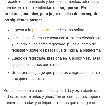
ofrecerte entretenimiento y buenos momentos, además de
premios en dinero e infinidad de
tragaperras. En
términos generales, para jugar en ellas debes seguir
los siguientes pasos:
Ingresa a la
página oficial
del casino online.
Inicia la sesión en tu cuenta con tu correo electrónico
y usuario. Si no estás registrado, pulsa el botón de
registrar y sigue los pasos que te indica la plataforma.
Luego de registrarte, presiona en “Casino” y revisa la
lista de los juegos que ofrece.
Selecciona el juego que prefieras e ingresa el monto
que quieres apostar.
Por último, espera a que inicie la partida y está atento de
todos los movimientos y giros. Ten en cuenta que, según el
número de rondas y tu importe, tendrás que recargar tu