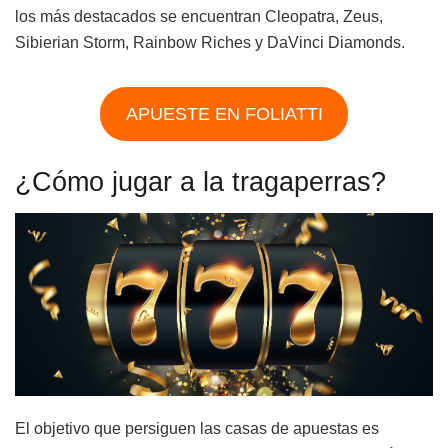
los más destacados se encuentran Cleopatra, Zeus,
Sibierian Storm, Rainbow Riches y DaVinci Diamonds.
APUESTE EN FOLIATTI
¿Cómo jugar a la tragaperras?
El objetivo que persiguen las casas de apuestas es