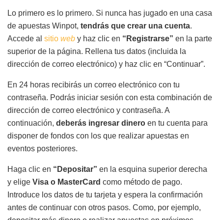
Lo primero es lo primero. Si nunca has jugado en una casa
de apuestas Winpot,
tendrás que crear una cuenta
.
Accede al
sitio
web
y haz clic en
“Registrarse”
en la parte
superior de la página. Rellena tus datos (incluida la
dirección de correo electrónico) y haz clic en “Continuar”.
En 24 horas recibirás un correo electrónico con tu
contraseña. Podrás iniciar sesión con esta combinación de
dirección de correo electrónico y contraseña. A
continuación,
deberás ingresar dinero
en tu cuenta para
disponer de fondos con los que realizar apuestas en
eventos posteriores.
Haga clic en
“Depositar”
en la esquina superior derecha
y elige
Visa o MasterCard
como método de pago.
Introduce los datos de tu tarjeta y espera la confirmación
antes de continuar con otros pasos. Como, por ejemplo,