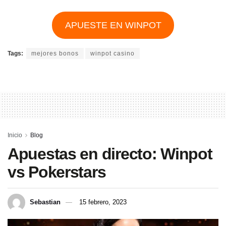
APUESTE EN WINPOT
Tags:
mejores bonos
winpot casino
Inicio
Blog
Apuestas en directo: Winpot
vs Pokerstars
Sebastian
15 febrero, 2023