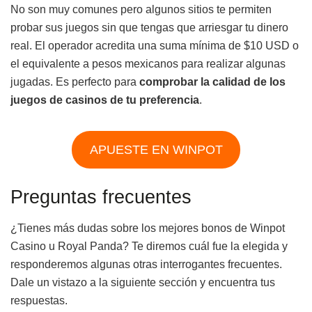
No son muy comunes pero algunos sitios te permiten
probar sus juegos sin que tengas que arriesgar tu dinero
real. El operador acredita una suma mínima de $10 USD o
el equivalente a pesos mexicanos para realizar algunas
jugadas. Es perfecto para
comprobar la calidad de los
juegos de casinos de tu preferencia
.
APUESTE EN WINPOT
Preguntas frecuentes
¿Tienes más dudas sobre los mejores bonos de Winpot
Casino u Royal Panda? Te diremos cuál fue la elegida y
responderemos algunas otras interrogantes frecuentes.
Dale un vistazo a la siguiente sección y encuentra tus
respuestas.