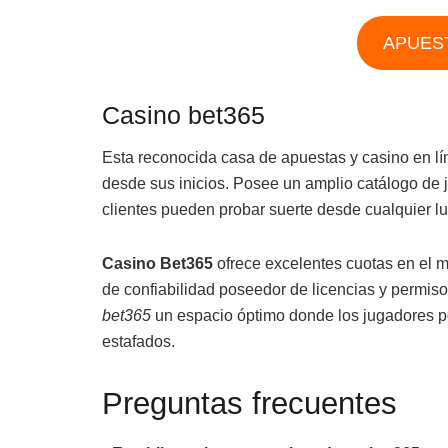
APUEST
Casino bet365
Esta reconocida casa de apuestas y casino en lí
desde sus inicios. Posee un amplio catálogo de
clientes pueden probar suerte desde cualquier lu
Casino Bet365
ofrece excelentes cuotas en el m
de confiabilidad poseedor de licencias y permis
bet365
un espacio óptimo donde los jugadores p
estafados.
Preguntas frecuentes