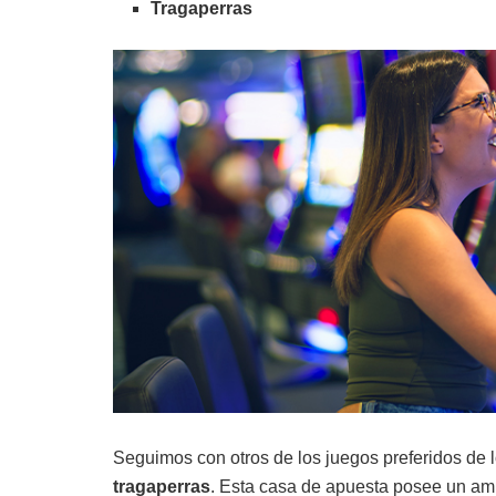
Tragaperras
Seguimos con otros de los juegos preferidos de l
tragaperras
. Esta casa de apuesta posee un amp