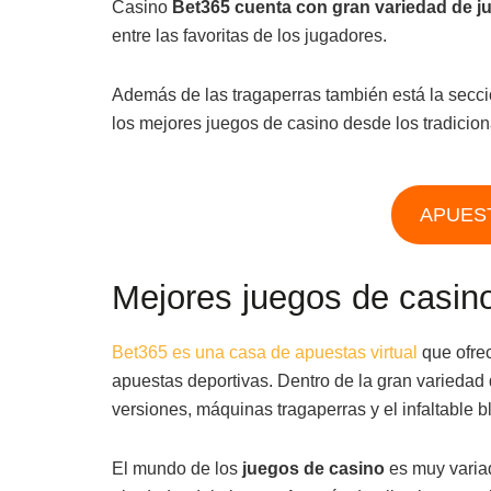
Casino
Bet365 cuenta con gran variedad de j
entre las favoritas de los jugadores.
Además de las tragaperras también está la secc
los mejores juegos de casino desde los tradicio
APUEST
Mejores juegos de casin
Bet365 es una casa de apuestas virtual
que ofre
apuestas deportivas. Dentro de la gran variedad 
versiones, máquinas tragaperras y el infaltable b
El mundo de los
juegos de casino
es muy variad