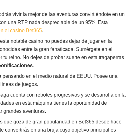
odrás vivir la mejor de las aventuras convirtiéndote en un
o con una RTP nada despreciable de un 95%. Esta
en el casino Bet365
.
e este notable casino no puedes dejar de jugar en la
conocidas entre la gran fanaticada. Sumérgete en el
tu reino. No dejes de probar suerte en esta tragaperras
onificaciones
.
ada pensando en el medio natural de EEUU. Posee una
 líneas de juegos.
 saga cuenta con rebotes progresivos y se desarrolla en la
ilidades en esta máquina tienes la oportunidad de
tar grandes aventuras.
rras que goza de gran popularidad en Bet365 desde hace
e convertirás en una bruja cuyo objetivo principal es