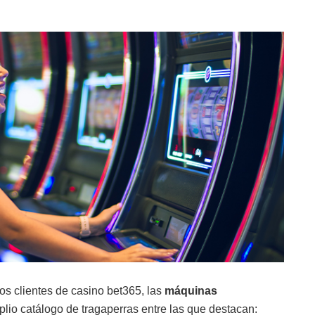
os clientes de casino bet365, las
máquinas
lio catálogo de tragaperras entre las que destacan: