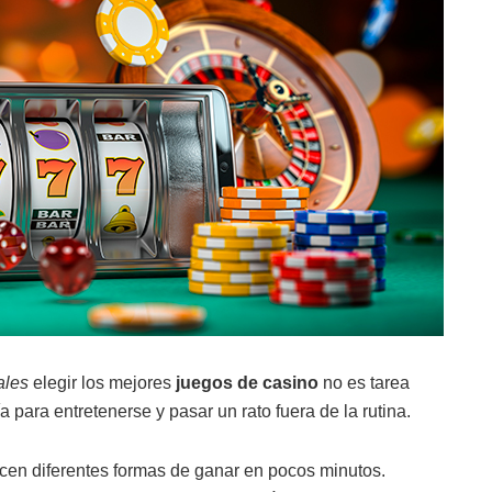
ales
elegir los mejores
juegos de casino
no es tarea
a para entretenerse y pasar un rato fuera de la rutina.
recen diferentes formas de ganar en pocos minutos.