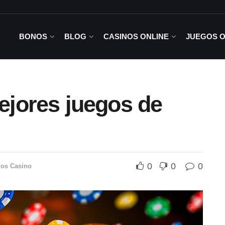
BONOS
BLOG
CASINOS ONLINE
JUEGOS O
ejores juegos de
0
0
0
os Casino