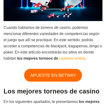
Cuando hablamos de
torneos de casino
, podemos
mencionar diferentes variedades de competencias según
el juego que allí se practique. En este sentido, podrás
acceder a competencias de
blackjack
, tragaperras, bingo o
poker. En este artículo encontrarás los sitios en donde
habitan
los mejores torneos de
casinos
online
.
APUESTE EN BETWAY
Los mejores torneos de casino
En los siguientes apartados, te presentamos
los mejores