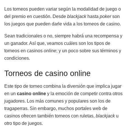
Los torneos pueden variar según la modalidad de juego o
del premio en cuestión. Desde
blackjack
hasta
poker
son
los juegos que pueden darle vida a los torneos de casino.
Sean tradicionales o no, siempre habrá una recompensa y
un ganador. Así que, veamos cuáles son los tipos de
torneos en casinos
online
; y un poco sobre sus términos y
condiciones.
Torneos de casino online
Este tipo de torneo combina la diversión que implica jugar
en un
casino online
y la emoción de competir contra otros
jugadores. Los más comunes y populares son los de
tragaperras. Sin embargo, muchos portales web de
casinos ofrecen también torneos con ruletas,
blackjack
u
otro tipo de juegos.