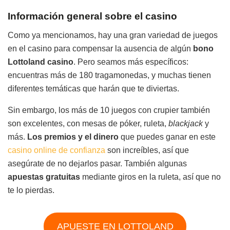
Información general sobre el casino
Como ya mencionamos, hay una gran variedad de juegos
en el casino para compensar la ausencia de algún
bono
Lottoland casino
. Pero seamos más específicos:
encuentras más de 180 tragamonedas, y muchas tienen
diferentes temáticas que harán que te diviertas.
Sin embargo, los más de 10 juegos con crupier también
son excelentes, con mesas de póker, ruleta,
blackjack
y
más.
Los premios y el dinero
que puedes ganar en este
casino online de confianza
son increíbles, así que
asegúrate de no dejarlos pasar. También algunas
apuestas gratuitas
mediante giros en la ruleta, así que no
te lo pierdas.
APUESTE EN LOTTOLAND