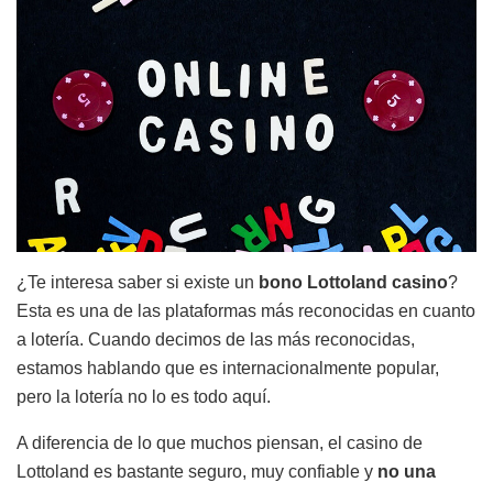
¿Te interesa saber si existe un
bono Lottoland casino
?
Esta es una de las plataformas más reconocidas en cuanto
a lotería. Cuando decimos de las más reconocidas,
estamos hablando que es internacionalmente popular,
pero la lotería no lo es todo aquí.
A diferencia de lo que muchos piensan, el casino de
Lottoland es bastante seguro, muy confiable y
no una