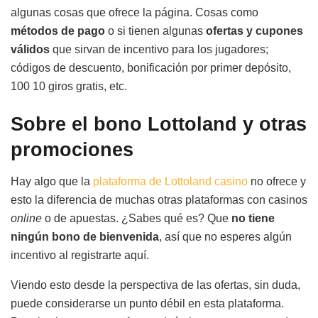
algunas cosas que ofrece la página. Cosas como
métodos de pago
o si tienen algunas
ofertas y cupones
válidos
que sirvan de incentivo para los jugadores;
códigos de descuento, bonificación por primer depósito,
100 10 giros gratis, etc.
Sobre el bono Lottoland y otras
promociones
Hay algo que la
plataforma de Lottoland casino
no ofrece y
esto la diferencia de muchas otras plataformas con casinos
online
o de apuestas. ¿Sabes qué es? Que
no tiene
ningún bono de bienvenida
, así que no esperes algún
incentivo al registrarte aquí.
Viendo esto desde la perspectiva de las ofertas, sin duda,
puede considerarse un punto débil en esta plataforma.