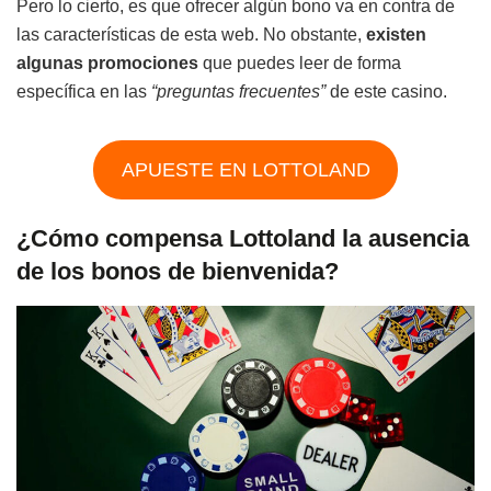
Pero lo cierto, es que ofrecer algún bono va en contra de
las características de esta web. No obstante,
existen
algunas promociones
que puedes leer de forma
específica en las
“preguntas frecuentes”
de este casino.
APUESTE EN LOTTOLAND
¿Cómo compensa Lottoland la ausencia
de los bonos de bienvenida?