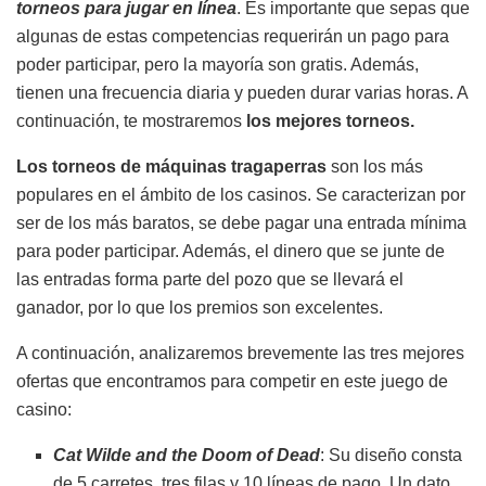
torneos para jugar en línea
. Es importante que sepas que
algunas de estas competencias requerirán un pago para
poder participar, pero la mayoría son gratis. Además,
tienen una frecuencia diaria y pueden durar varias horas. A
continuación, te mostraremos
los mejores torneos.
Los torneos de máquinas tragaperras
son los más
populares en el ámbito de los casinos. Se caracterizan por
ser de los más baratos, se debe pagar una entrada mínima
para poder participar. Además, el dinero que se junte de
las entradas forma parte del pozo que se llevará el
ganador, por lo que los premios son excelentes.
A continuación, analizaremos brevemente las tres mejores
ofertas que encontramos para competir en este juego de
casino:
Cat Wilde and the Doom of Dead
: Su diseño consta
de 5 carretes, tres filas y 10 líneas de pago. Un dato