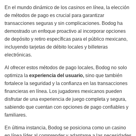
En el mundo dinámico de los
casinos en línea
, la elección
de métodos de pago es crucial para garantizar
transacciones seguras y sin complicaciones. Bodog ha
demostrado un enfoque proactivo al incorporar opciones
de depósito y retiro específicas para el público mexicano,
incluyendo tarjetas de débito locales y billeteras
electrónicas.
Al ofrecer estos métodos de pago locales, Bodog no solo
optimiza la
experiencia del usuario,
sino que también
fortalece la seguridad y la confianza en las transacciones
financieras en línea. Los jugadores mexicanos pueden
disfrutar de una experiencia de juego completa y segura,
sabiendo que cuentan con opciones de pago confiables y
familiares.
En última instancia, Bodog se posiciona como un casino
en línea líder al comprender y adaptarse a las necesidades