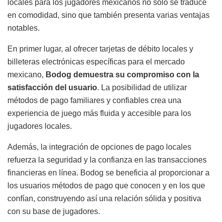
locales para los jugadores mexicanos no solo se traduce
en comodidad, sino que también presenta varias ventajas
notables.
En primer lugar, al ofrecer tarjetas de débito locales y
billeteras electrónicas específicas para el mercado
mexicano,
Bodog demuestra su compromiso con la
satisfacción del usuario
. La posibilidad de utilizar
métodos de pago familiares y confiables crea una
experiencia de juego más fluida y accesible para los
jugadores locales.
Además, la integración de opciones de pago locales
refuerza la seguridad y la confianza en las transacciones
financieras en línea. Bodog se beneficia al proporcionar a
los usuarios métodos de pago que conocen y en los que
confían, construyendo así una relación sólida y positiva
con su base de jugadores.