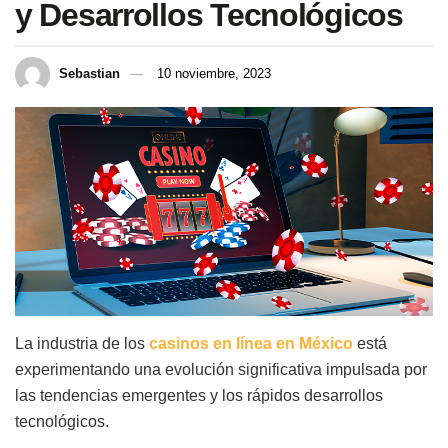
y Desarrollos Tecnológicos
Sebastian
10 noviembre, 2023
La industria de los
casinos en línea en México
está
experimentando una evolución significativa impulsada por
las tendencias emergentes y los rápidos desarrollos
tecnológicos.