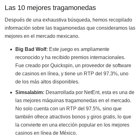
Las 10 mejores tragamonedas
Después de una exhaustiva búsqueda, hemos recopilado
información sobre las tragamonedas que consideramos las
mejores en el mercado mexicano.
Big Bad Wolf:
Este juego es ampliamente
reconocido y ha recibido premios internacionales.
Fue creado por Quickspin, un proveedor de software
de casinos en línea, y tiene un RTP del 97.3%, uno
de los más altos disponibles.
Simsalabim:
Desarrollada por NetEnt, esta es una de
las mejores máquinas tragamonedas en el mercado.
No solo cuenta con un RTP del 97.5%, sino que
también ofrece atractivos bonos y giros gratis, lo que
la convierte en una elección popular en los mejores
casinos en línea de México.