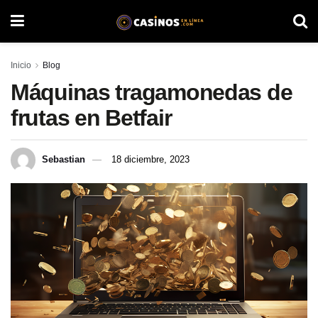
Inicio
Blog
Máquinas tragamonedas de
frutas en Betfair
Sebastian
18 diciembre, 2023