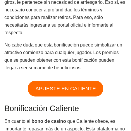
giros, le pertenece sin necesidad de arriesgarlo. Eso sí, es
necesario conocer a profundidad los términos y
condiciones para realizar retiros. Para eso, sólo
necesitarás ingresar a su portal oficial e informarte al
respecto.
No cabe duda que esta bonificación puede simbolizar un
atractivo comienzo para cualquier jugador. Los premios
que se pueden obtener con esta bonificación pueden
llegar a ser sumamente beneficiosos.
APUESTE EN CALIENTE
Bonificación Caliente
En cuanto al
bono de casino
que Caliente ofrece, es
importante repasar más de un aspecto. Esta plataforma no