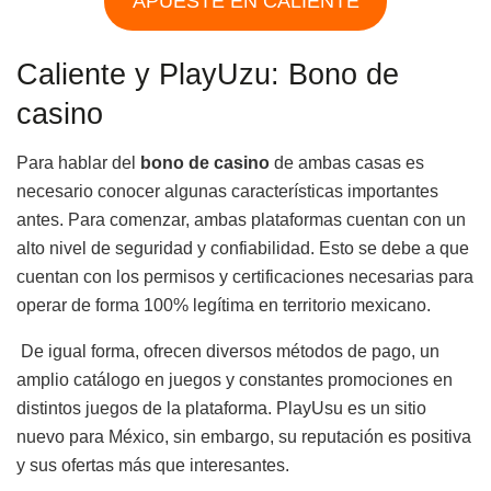
APUESTE EN CALIENTE
Caliente y PlayUzu: Bono de
casino
Para hablar del
bono de casino
de ambas casas es
necesario conocer algunas características importantes
antes. Para comenzar, ambas plataformas cuentan con un
alto nivel de seguridad y confiabilidad. Esto se debe a que
cuentan con los permisos y certificaciones necesarias para
operar de forma 100% legítima en territorio mexicano.
De igual forma, ofrecen diversos métodos de pago, un
amplio catálogo en juegos y constantes promociones en
distintos juegos de la plataforma. PlayUsu es un sitio
nuevo para México, sin embargo, su reputación es positiva
y sus ofertas más que interesantes.