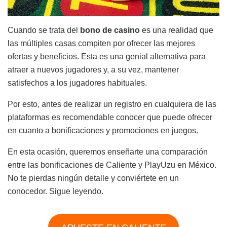
Cuando se trata del
bono de casino
es una realidad que
las múltiples casas compiten por ofrecer las mejores
ofertas y beneficios. Esta es una genial alternativa para
atraer a nuevos jugadores y, a su vez, mantener
satisfechos a los jugadores habituales.
Por esto, antes de realizar un registro en cualquiera de las
plataformas es recomendable conocer que puede ofrecer
en cuanto a bonificaciones y promociones en juegos.
En esta ocasión, queremos enseñarte una comparación
entre las bonificaciones de Caliente y PlayUzu en México.
No te pierdas ningún detalle y conviértete en un
conocedor. Sigue leyendo.