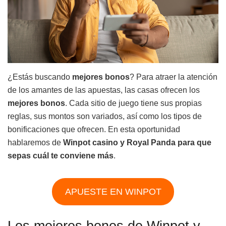
¿Estás buscando
mejores bonos
? Para atraer la atención
de los amantes de las apuestas, las casas ofrecen los
mejores bonos
. Cada sitio de juego tiene sus propias
reglas, sus montos son variados, así como los tipos de
bonificaciones que ofrecen. En esta oportunidad
hablaremos de
Winpot casino y Royal Panda para que
sepas cuál te conviene más
.
APUESTE EN WINPOT
Los mejores bonos de Winpot y