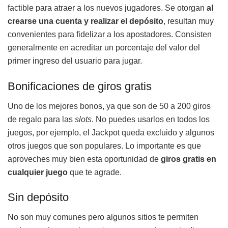
factible para atraer a los nuevos jugadores. Se otorgan
al
crearse una cuenta y
realizar el depósito
, resultan muy
convenientes para fidelizar a los apostadores. Consisten
generalmente en acreditar un porcentaje del valor del
primer ingreso del usuario para jugar.
Bonificaciones de giros gratis
Uno de los mejores bonos, ya que son de 50 a 200 giros
de regalo para las
slots
. No puedes usarlos en todos los
juegos, por ejemplo, el Jackpot queda excluido y algunos
otros juegos que son populares. Lo importante es que
aproveches muy bien esta oportunidad de
giros gratis en
cualquier juego
que te agrade.
Sin depósito
No son muy comunes pero algunos sitios te permiten