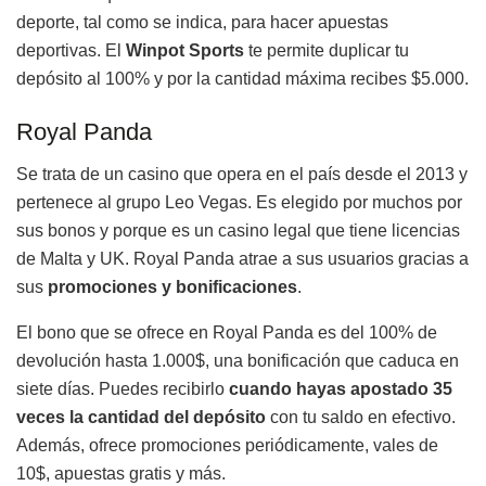
deporte, tal como se indica, para hacer apuestas
deportivas. El
Winpot Sports
te permite duplicar tu
depósito al 100% y por la cantidad máxima recibes $5.000.
Royal Panda
Se trata de un casino que opera en el país desde el 2013 y
pertenece al grupo Leo Vegas. Es elegido por muchos por
sus bonos y porque es un casino legal que tiene licencias
de Malta y UK. Royal Panda atrae a sus usuarios gracias a
sus
promociones y bonificaciones
.
El bono que se ofrece en Royal Panda es del 100% de
devolución hasta 1.000$, una bonificación que caduca en
siete días. Puedes recibirlo
cuando hayas apostado 35
veces la cantidad del depósito
con tu saldo en efectivo.
Además, ofrece promociones periódicamente, vales de
10$, apuestas gratis y más.