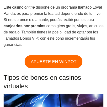
Este casino
online
dispone de un programa llamado Loyal
Panda, es para premiar la lealtad dependiendo de tu nivel.
Si eres bronce o diamante, podrás recibir puntos para
canjearlos por premios
como giros gratis, viajes, artículos
de regalo. También tienes la posibilidad de optar por los
llamados Bonos VIP; con este bono incrementarás tus
ganancias.
APUESTE EN WINPOT
Tipos de bonos en casinos
virtuales