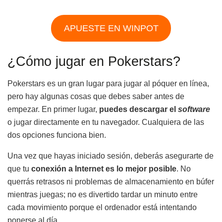
APUESTE EN WINPOT
¿Cómo jugar en Pokerstars?
Pokerstars es un gran lugar para jugar al póquer en línea,
pero hay algunas cosas que debes saber antes de
empezar. En primer lugar,
puedes descargar el
software
o jugar directamente en tu navegador. Cualquiera de las
dos opciones funciona bien.
Una vez que hayas iniciado sesión, deberás asegurarte de
que tu
conexión a Internet es lo mejor posible
. No
querrás retrasos ni problemas de almacenamiento en búfer
mientras juegas; no es divertido tardar un minuto entre
cada movimiento porque el ordenador está intentando
ponerse al día.