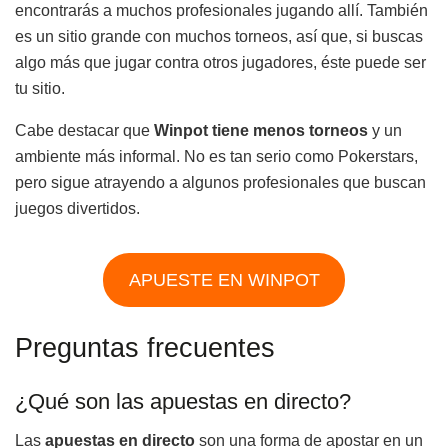
encontrarás a muchos profesionales jugando allí. También
es un sitio grande con muchos torneos, así que, si buscas
algo más que jugar contra otros jugadores, éste puede ser
tu sitio.
Cabe destacar que
Winpot tiene menos torneos
y un
ambiente más informal. No es tan serio como Pokerstars,
pero sigue atrayendo a algunos profesionales que buscan
juegos divertidos.
APUESTE EN WINPOT
Preguntas frecuentes
¿Qué son las apuestas en directo?
Las
apuestas en directo
son una forma de apostar en un