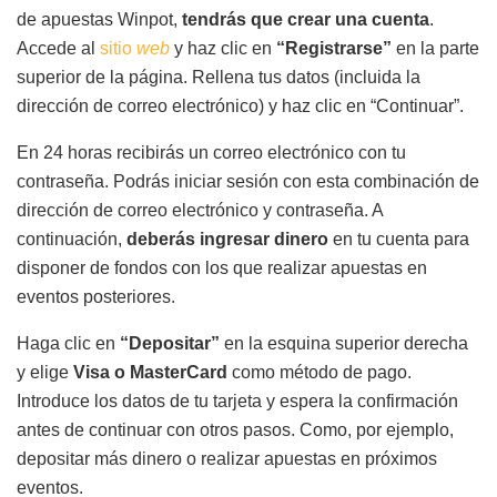
de apuestas Winpot,
tendrás que crear una cuenta
.
Accede al
sitio
web
y haz clic en
“Registrarse”
en la parte
superior de la página. Rellena tus datos (incluida la
dirección de correo electrónico) y haz clic en “Continuar”.
En 24 horas recibirás un correo electrónico con tu
contraseña. Podrás iniciar sesión con esta combinación de
dirección de correo electrónico y contraseña. A
continuación,
deberás ingresar dinero
en tu cuenta para
disponer de fondos con los que realizar apuestas en
eventos posteriores.
Haga clic en
“Depositar”
en la esquina superior derecha
y elige
Visa o MasterCard
como método de pago.
Introduce los datos de tu tarjeta y espera la confirmación
antes de continuar con otros pasos. Como, por ejemplo,
depositar más dinero o realizar apuestas en próximos
eventos.