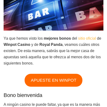
Ya que hemos visto los
mejores bonos
del
sitio oficial
de
Winpot Casino
y de
Royal Panda
, veamos cuáles otros
existen. De esta manera, sabrás que la mejor casa de
apuestas será aquella que te ofrezca al menos dos de los
siguientes bonos.
APUESTE EN WINPOT
Bono bienvenida
A ningún casino le puede faltar, ya que es la manera más