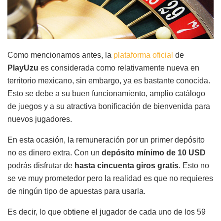
Como mencionamos antes, la
plataforma oficial
de
PlayUzu
es considerada como relativamente nueva en
territorio mexicano, sin embargo, ya es bastante conocida.
Esto se debe a su buen funcionamiento, amplio catálogo
de juegos y a su atractiva bonificación de bienvenida para
nuevos jugadores.
En esta ocasión, la remuneración por un primer depósito
no es dinero extra. Con un
depósito mínimo de 10 USD
podrás disfrutar de
hasta cincuenta giros gratis
. Esto no
se ve muy prometedor pero la realidad es que no requieres
de ningún tipo de apuestas para usarla.
Es decir, lo que obtiene el jugador de cada uno de los 59