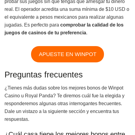
probar sus juegos sin que tengas que arriesgar tu dinero
real. El operador acredita una suma mínima de $10 USD o
el equivalente a pesos mexicanos para realizar algunas
jugadas. Es perfecto para
comprobar la calidad de los
juegos de casinos de tu preferencia
.
APUESTE EN WINPOT
Preguntas frecuentes
¿Tienes más dudas sobre los mejores bonos de Winpot
Casino u Royal Panda? Te diremos cuál fue la elegida y
responderemos algunas otras interrogantes frecuentes.
Dale un vistazo a la siguiente sección y encuentra tus
respuestas.
¿Cuál casa tiene los mejores bonos entre