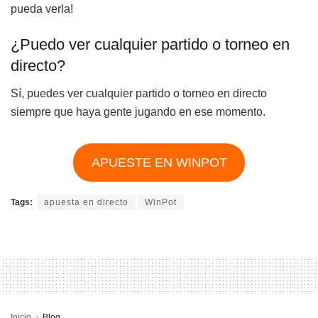
pueda verla!
¿Puedo ver cualquier partido o torneo en
directo?
Sí, puedes ver cualquier partido o torneo en directo
siempre que haya gente jugando en ese momento.
APUESTE EN WINPOT
Tags:
apuesta en directo
WinPot
Inicio
Blog