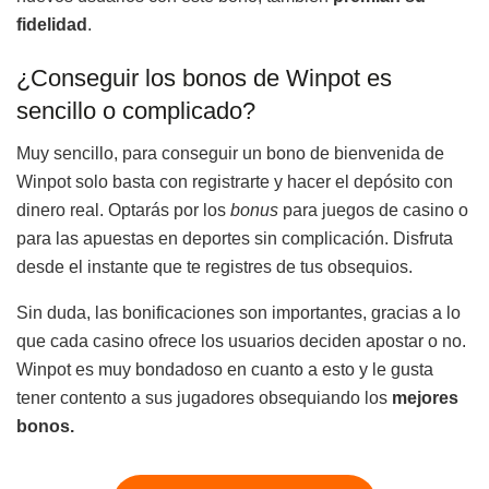
fidelidad
.
¿Conseguir los bonos de Winpot es
sencillo o complicado?
Muy sencillo, para conseguir un bono de bienvenida de
Winpot solo basta con registrarte y hacer el depósito con
dinero real. Optarás por los
bonus
para juegos de casino o
para las apuestas en deportes sin complicación. Disfruta
desde el instante que te registres de tus obsequios.
Sin duda, las bonificaciones son importantes, gracias a lo
que cada casino ofrece los usuarios deciden apostar o no.
Winpot es muy bondadoso en cuanto a esto y le gusta
tener contento a sus jugadores obsequiando los
mejores
bonos.