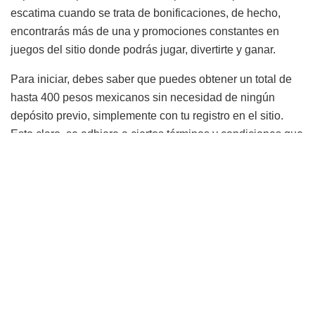
escatima cuando se trata de bonificaciones, de hecho,
encontrarás más de una y promociones constantes en
juegos del sitio donde podrás jugar, divertirte y ganar.
Para iniciar, debes saber que puedes obtener un total de
hasta 400 pesos mexicanos sin necesidad de ningún
depósito previo, simplemente con tu registro en el sitio.
Esto claro, se adhiere a ciertos términos y condiciones que
de igual forma puedes conocer a profundidad en el
sitio
oficial
de Caliente.
Además, también es necesario que sepas que esta
recompensa tiene un tiempo de expiración bastante corto,
por lo que tendrás que registrarte y comenzar a jugar de
forma inmediata para no desperdiciarla. De hecho, esta
bonificación expira 60 minutos luego de su reclamo, por lo
que debes ser veloz.