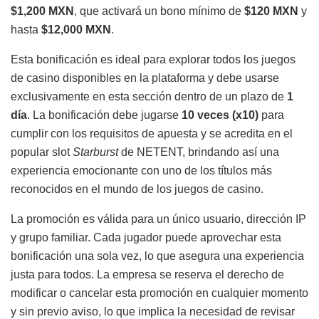
$1,200 MXN
, que activará un bono mínimo de
$120 MXN
y
hasta
$12,000 MXN
.
Esta bonificación es ideal para explorar todos los juegos
de casino disponibles en la plataforma y debe usarse
exclusivamente en esta sección dentro de un plazo de
1
día
. La bonificación debe jugarse
10 veces (x10)
para
cumplir con los requisitos de apuesta y se acredita en el
popular slot
Starburst
de NETENT, brindando así una
experiencia emocionante con uno de los títulos más
reconocidos en el mundo de los juegos de casino.
La promoción es válida para un único usuario, dirección IP
y grupo familiar. Cada jugador puede aprovechar esta
bonificación una sola vez, lo que asegura una experiencia
justa para todos. La empresa se reserva el derecho de
modificar o cancelar esta promoción en cualquier momento
y sin previo aviso, lo que implica la necesidad de revisar