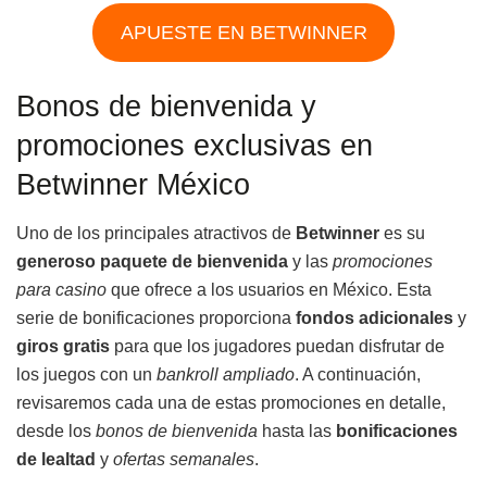
APUESTE EN BETWINNER
Bonos de bienvenida y
promociones exclusivas en
Betwinner México
Uno de los principales atractivos de
Betwinner
es su
generoso paquete de bienvenida
y las
promociones
para casino
que ofrece a los usuarios en México. Esta
serie de bonificaciones proporciona
fondos adicionales
y
giros gratis
para que los jugadores puedan disfrutar de
los juegos con un
bankroll ampliado
. A continuación,
revisaremos cada una de estas promociones en detalle,
desde los
bonos de bienvenida
hasta las
bonificaciones
de lealtad
y
ofertas semanales
.