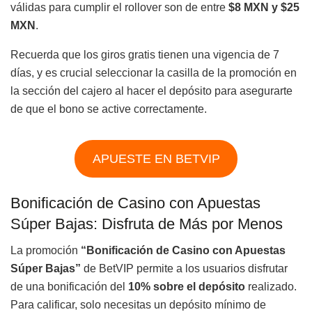
válidas para cumplir el rollover son de entre
$8 MXN y $25
MXN
.
Recuerda que los giros gratis tienen una vigencia de 7
días, y es crucial seleccionar la casilla de la promoción en
la sección del cajero al hacer el depósito para asegurarte
de que el bono se active correctamente.
APUESTE EN BETVIP
Bonificación de Casino con Apuestas
Súper Bajas: Disfruta de Más por Menos
La promoción
“Bonificación de Casino con Apuestas
Súper Bajas”
de BetVIP permite a los usuarios disfrutar
de una bonificación del
10% sobre el depósito
realizado.
Para calificar, solo necesitas un depósito mínimo de