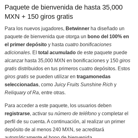
Paquete de bienvenida de hasta 35,000
MXN + 150 giros gratis
Para los nuevos jugadores,
Betwinner
ha diseñado un
paquete de bienvenida que otorga un
bono del 100% en
el primer depósito
y hasta
cuatro bonificaciones
adicionales
. El
total acumulado
de este paquete puede
alcanzar hasta 35,000 MXN en bonificaciones y 150
giros
gratis
distribuidos en tus primeros cuatro depósitos. Estos
giros gratis
se pueden utilizar en
tragamonedas
seleccionadas
, como
Juicy Fruits Sunshine Rich
y
Reliquary of Ra
, entre otras.
Para acceder a este paquete, los usuarios deben
registrarse
, activar su
número de teléfono
y completar el
perfil de su cuenta. A continuación, al realizar un primer
depósito de al menos 240 MXN, se acreditará
automáticamente el bono de bienvenida.