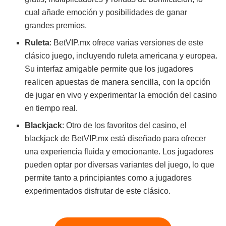
cual añade emoción y posibilidades de ganar
grandes premios.
Ruleta
: BetVIP.mx ofrece varias versiones de este
clásico juego, incluyendo ruleta americana y europea.
Su interfaz amigable permite que los jugadores
realicen apuestas de manera sencilla, con la opción
de jugar en vivo y experimentar la emoción del casino
en tiempo real.
Blackjack
: Otro de los favoritos del casino, el
blackjack de BetVIP.mx está diseñado para ofrecer
una experiencia fluida y emocionante. Los jugadores
pueden optar por diversas variantes del juego, lo que
permite tanto a principiantes como a jugadores
experimentados disfrutar de este clásico.