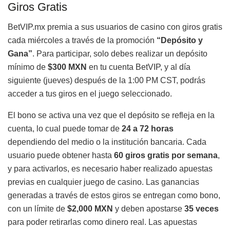
Giros Gratis
BetVIP.mx premia a sus usuarios de casino con giros gratis
cada miércoles a través de la promoción
“Depósito y
Gana”
. Para participar, solo debes realizar un depósito
mínimo de
$300 MXN
en tu cuenta BetVIP, y al día
siguiente (jueves) después de la 1:00 PM CST, podrás
acceder a tus giros en el juego seleccionado.
El bono se activa una vez que el depósito se refleja en la
cuenta, lo cual puede tomar de
24 a 72 horas
dependiendo del medio o la institución bancaria. Cada
usuario puede obtener hasta
60 giros gratis por semana
,
y para activarlos, es necesario haber realizado apuestas
previas en cualquier juego de casino. Las ganancias
generadas a través de estos giros se entregan como bono,
con un límite de
$2,000 MXN
y deben apostarse
35 veces
para poder retirarlas como dinero real. Las apuestas