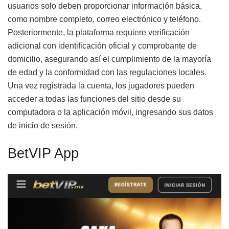
usuarios solo deben proporcionar información básica,
como nombre completo, correo electrónico y teléfono.
Posteriormente, la plataforma requiere verificación
adicional con identificación oficial y comprobante de
domicilio, asegurando así el cumplimiento de la mayoría
de edad y la conformidad con las regulaciones locales.
Una vez registrada la cuenta, los jugadores pueden
acceder a todas las funciones del sitio desde su
computadora o la aplicación móvil, ingresando sus datos
de inicio de sesión.
BetVIP App