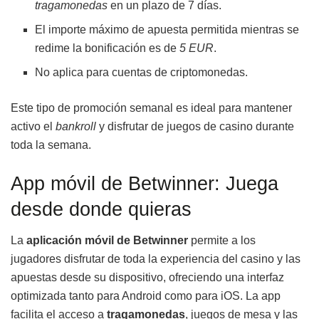
tragamonedas
en un plazo de 7 días.
El importe máximo de apuesta permitida mientras se
redime la bonificación es de
5 EUR
.
No aplica para cuentas de criptomonedas.
Este tipo de promoción semanal es ideal para mantener
activo el
bankroll
y disfrutar de juegos de casino durante
toda la semana.
App móvil de Betwinner: Juega
desde donde quieras
La
aplicación móvil de Betwinner
permite a los
jugadores disfrutar de toda la experiencia del casino y las
apuestas desde su dispositivo, ofreciendo una interfaz
optimizada tanto para Android como para iOS. La app
facilita el acceso a
tragamonedas
, juegos de mesa y las