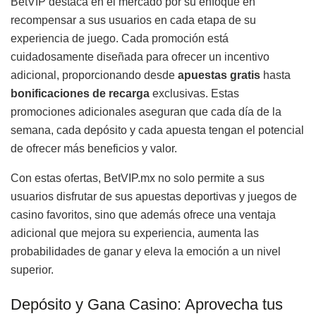
BetVIP destaca en el mercado por su enfoque en
recompensar a sus usuarios en cada etapa de su
experiencia de juego. Cada promoción está
cuidadosamente diseñada para ofrecer un incentivo
adicional, proporcionando desde
apuestas gratis
hasta
bonificaciones de recarga
exclusivas. Estas
promociones adicionales aseguran que cada día de la
semana, cada depósito y cada apuesta tengan el potencial
de ofrecer más beneficios y valor.
Con estas ofertas, BetVIP.mx no solo permite a sus
usuarios disfrutar de sus apuestas deportivas y juegos de
casino favoritos, sino que además ofrece una ventaja
adicional que mejora su experiencia, aumenta las
probabilidades de ganar y eleva la emoción a un nivel
superior.
Depósito y Gana Casino: Aprovecha tus