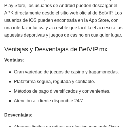
Play Store, los usuarios de Android pueden descargar el
APK directamente desde el sitio web oficial de BetVIP. Los
usuarios de iOS pueden encontrarla en la App Store, con
una interfaz intuitiva y accesible que facilita el acceso a las
apuestas deportivas y juegos de casino en cualquier lugar.
Ventajas y Desventajas de BetVIP.mx
Ventajas
:
Gran variedad de juegos de casino y tragamonedas.
Plataforma segura, regulada y confiable.
Métodos de pago diversificados y convenientes.
Atención al cliente disponible 24/7.
Desventajas
:
Algunos límites en retiros en efectivo mediante Oxxo.