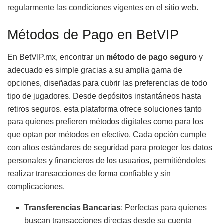
regularmente las condiciones vigentes en el sitio web.
Métodos de Pago en BetVIP
En BetVIP.mx, encontrar un
método de pago seguro
y
adecuado es simple gracias a su amplia gama de
opciones, diseñadas para cubrir las preferencias de todo
tipo de jugadores. Desde depósitos instantáneos hasta
retiros seguros, esta plataforma ofrece soluciones tanto
para quienes prefieren métodos digitales como para los
que optan por métodos en efectivo. Cada opción cumple
con altos estándares de seguridad para proteger los datos
personales y financieros de los usuarios, permitiéndoles
realizar transacciones de forma confiable y sin
complicaciones.
Transferencias Bancarias
: Perfectas para quienes
buscan transacciones directas desde su cuenta