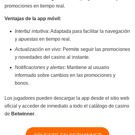
promociones en tiempo real.
Ventajas de la app móvil:
Interfaz intuitiva
: Adaptada para facilitar la navegación
y apuestas en tiempo real.
Actualización en vivo
: Permite seguir las promociones
y novedades del casino al instante.
Notificaciones y alertas
: Mantiene al usuario
informado sobre cambios en las promociones y
bonos.
Los jugadores pueden descargar la app desde el sitio web
oficial y acceder de inmediato a todo el catálogo de casino
de
Betwinner
.