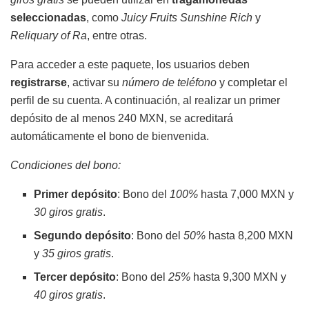
seleccionadas
, como
Juicy Fruits Sunshine Rich
y
Reliquary of Ra
, entre otras.
Para acceder a este paquete, los usuarios deben
registrarse
, activar su
número de teléfono
y completar el
perfil de su cuenta. A continuación, al realizar un primer
depósito de al menos 240 MXN, se acreditará
automáticamente el bono de bienvenida.
Condiciones del bono:
Primer depósito
: Bono del
100%
hasta 7,000 MXN y
30 giros gratis
.
Segundo depósito
: Bono del
50%
hasta 8,200 MXN
y
35 giros gratis
.
Tercer depósito
: Bono del
25%
hasta 9,300 MXN y
40 giros gratis
.