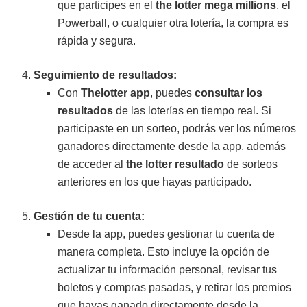
que participes en el
the lotter mega millions
, el
Powerball, o cualquier otra lotería, la compra es
rápida y segura.
Seguimiento de resultados:
Con
Thelotter app
, puedes
consultar los
resultados
de las loterías en tiempo real. Si
participaste en un sorteo, podrás ver los números
ganadores directamente desde la app, además
de acceder al
the lotter resultado
de sorteos
anteriores en los que hayas participado.
Gestión de tu cuenta:
Desde la app, puedes gestionar tu cuenta de
manera completa. Esto incluye la opción de
actualizar tu información personal, revisar tus
boletos y compras pasadas, y retirar los premios
que hayas ganado directamente desde la