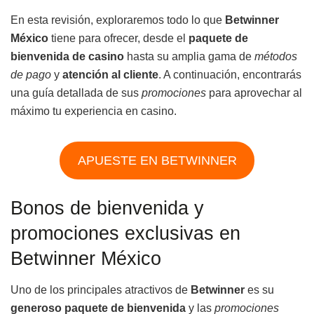
En esta revisión, exploraremos todo lo que
Betwinner
México
tiene para ofrecer, desde el
paquete de
bienvenida de casino
hasta su amplia gama de
métodos
de pago
y
atención al cliente
. A continuación, encontrarás
una guía detallada de sus
promociones
para aprovechar al
máximo tu experiencia en casino.
APUESTE EN BETWINNER
Bonos de bienvenida y
promociones exclusivas en
Betwinner México
Uno de los principales atractivos de
Betwinner
es su
generoso paquete de bienvenida
y las
promociones