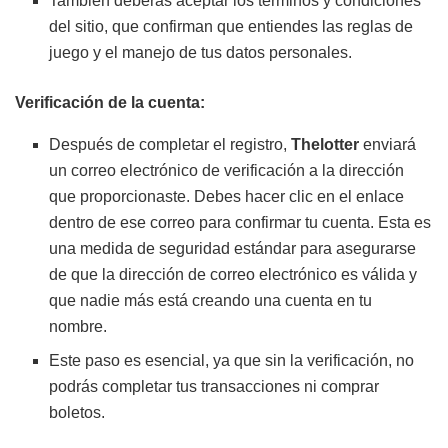
También deberás aceptar los términos y condiciones
del sitio, que confirman que entiendes las reglas de
juego y el manejo de tus datos personales.
Verificación de la cuenta:
Después de completar el registro,
Thelotter
enviará
un correo electrónico de verificación a la dirección
que proporcionaste. Debes hacer clic en el enlace
dentro de ese correo para confirmar tu cuenta. Esta es
una medida de seguridad estándar para asegurarse
de que la dirección de correo electrónico es válida y
que nadie más está creando una cuenta en tu
nombre.
Este paso es esencial, ya que sin la verificación, no
podrás completar tus transacciones ni comprar
boletos.