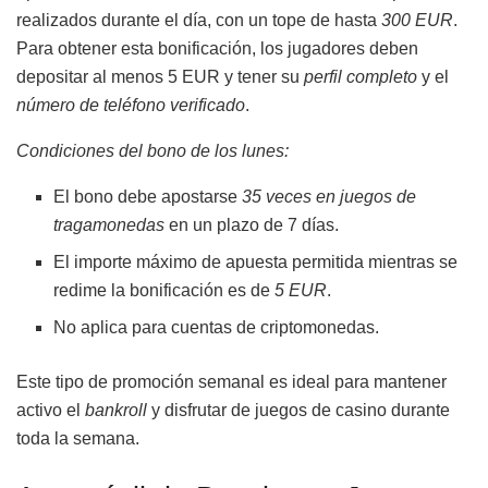
realizados durante el día, con un tope de hasta
300 EUR
.
Para obtener esta bonificación, los jugadores deben
depositar al menos 5 EUR y tener su
perfil completo
y el
número de teléfono verificado
.
Condiciones del bono de los lunes:
El bono debe apostarse
35 veces en juegos de
tragamonedas
en un plazo de 7 días.
El importe máximo de apuesta permitida mientras se
redime la bonificación es de
5 EUR
.
No aplica para cuentas de criptomonedas.
Este tipo de promoción semanal es ideal para mantener
activo el
bankroll
y disfrutar de juegos de casino durante
toda la semana.