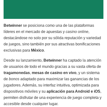
Betwinner
se posiciona como una de las plataformas
líderes en el mercado de apuestas y
casino online
,
destacándose no solo por su sólida reputación y variedad
de juegos, sino también por sus atractivas bonificaciones
exclusivas para
México
.
Desde su lanzamiento,
Betwinner
ha captado la atención
de usuarios de todo el mundo gracias a su vasta oferta de
tragamonedas
,
mesas de casino en vivo
, y un sistema
de
bonos
adaptado para maximizar las ganancias de los
jugadores. Además, su interfaz intuitiva, optimizada para
dispositivos móviles y su
aplicación para Android e iOS
,
permiten disfrutar de una experiencia de juego completa y
accesible desde cualquier lugar.