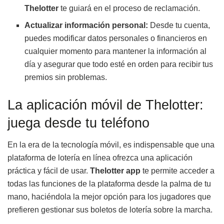
Thelotter
te guiará en el proceso de reclamación.
Actualizar información personal:
Desde tu cuenta,
puedes modificar datos personales o financieros en
cualquier momento para mantener la información al
día y asegurar que todo esté en orden para recibir tus
premios sin problemas.
La aplicación móvil de Thelotter:
juega desde tu teléfono
En la era de la tecnología móvil, es indispensable que una
plataforma de lotería en línea ofrezca una aplicación
práctica y fácil de usar.
Thelotter app
te permite acceder a
todas las funciones de la plataforma desde la palma de tu
mano, haciéndola la mejor opción para los jugadores que
prefieren gestionar sus boletos de lotería sobre la marcha.