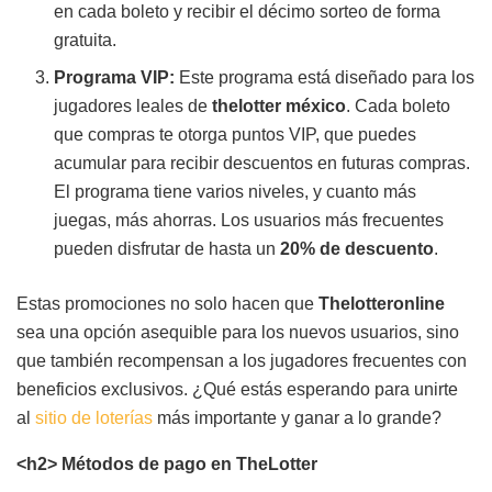
en cada boleto y recibir el décimo sorteo de forma
gratuita.
Programa VIP:
Este programa está diseñado para los
jugadores leales de
thelotter méxico
. Cada boleto
que compras te otorga puntos VIP, que puedes
acumular para recibir descuentos en futuras compras.
El programa tiene varios niveles, y cuanto más
juegas, más ahorras. Los usuarios más frecuentes
pueden disfrutar de hasta un
20% de descuento
.
Estas promociones no solo hacen que
Thelotteronline
sea una opción asequible para los nuevos usuarios, sino
que también recompensan a los jugadores frecuentes con
beneficios exclusivos. ¿Qué estás esperando para unirte
al
sitio de loterías
más importante y ganar a lo grande?
<h2> Métodos de pago en TheLotter