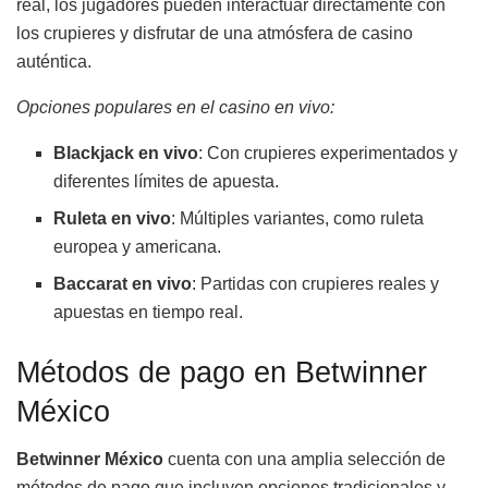
real, los jugadores pueden interactuar directamente con
los crupieres y disfrutar de una atmósfera de casino
auténtica.
Opciones populares en el casino en vivo:
Blackjack en vivo
: Con crupieres experimentados y
diferentes límites de apuesta.
Ruleta en vivo
: Múltiples variantes, como ruleta
europea y americana.
Baccarat en vivo
: Partidas con crupieres reales y
apuestas en tiempo real.
Métodos de pago en Betwinner
México
Betwinner México
cuenta con una amplia selección de
métodos de pago que incluyen opciones tradicionales y