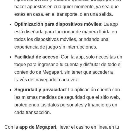
hacer apuestas en cualquier momento, ya sea que
estés en casa, en el transporte, o en una salida.
Optimización para dispositivos móviles
: La app
está diseñada para funcionar de manera fluida en
todos los dispositivos móviles, brindando una
experiencia de juego sin interrupciones.
Facilidad de acceso
: Con la app, solo necesitas un
toque para ingresar a tu cuenta y disfrutar de todo el
contenido de Megapari, sin tener que acceder a
través del navegador cada vez.
Seguridad y privacidad
: La aplicación cuenta con
las mismas medidas de seguridad que el sitio web,
protegiendo tus datos personales y financieros en
cada transacción.
Con la
app de Megapari
, llevar el casino en línea en tu