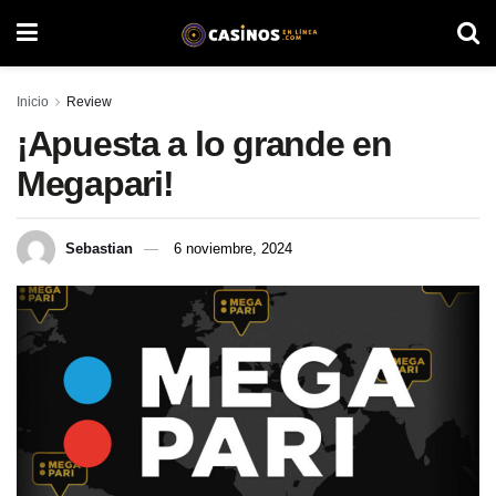
Inicio
Review
¡Apuesta a lo grande en
Megapari!
Sebastian
6 noviembre, 2024