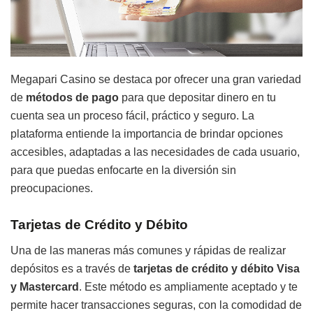
Megapari Casino se destaca por ofrecer una gran variedad
de
métodos de pago
para que depositar dinero en tu
cuenta sea un proceso fácil, práctico y seguro. La
plataforma entiende la importancia de brindar opciones
accesibles, adaptadas a las necesidades de cada usuario,
para que puedas enfocarte en la diversión sin
preocupaciones.
Tarjetas de Crédito y Débito
Una de las maneras más comunes y rápidas de realizar
depósitos es a través de
tarjetas de crédito y débito Visa
y Mastercard
. Este método es ampliamente aceptado y te
permite hacer transacciones seguras, con la comodidad de