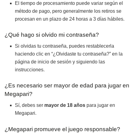
El tiempo de procesamiento puede variar según el
método de pago, pero generalmente los retiros se
procesan en un plazo de 24 horas a 3 días hábiles.
¿Qué hago si olvido mi contraseña?
Si olvidas tu contraseña, puedes restablecerla
haciendo clic en “¿Olvidaste tu contraseña?” en la
página de inicio de sesión y siguiendo las
instrucciones.
¿Es necesario ser mayor de edad para jugar en
Megapari?
Sí, debes ser
mayor de 18 años
para jugar en
Megapari.
¿Megapari promueve el juego responsable?