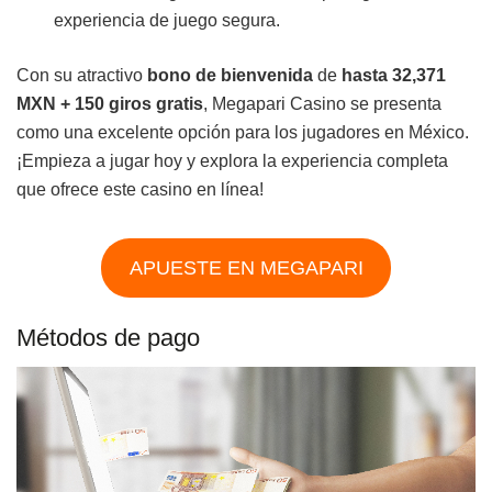
experiencia de juego segura.
Con su atractivo
bono de bienvenida
de
hasta 32,371
MXN + 150 giros gratis
, Megapari Casino se presenta
como una excelente opción para los jugadores en México.
¡Empieza a jugar hoy y explora la experiencia completa
que ofrece este casino en línea!
APUESTE EN MEGAPARI
Métodos de pago