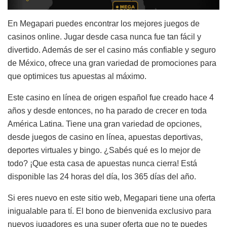
En Megapari puedes encontrar los mejores juegos de
casinos online. Jugar desde casa nunca fue tan fácil y
divertido. Además de ser el casino más confiable y seguro
de México, ofrece una gran variedad de promociones para
que optimices tus apuestas al máximo.
Este casino en línea de origen español fue creado hace 4
años y desde entonces, no ha parado de crecer en toda
América Latina. Tiene una gran variedad de opciones,
desde juegos de casino en línea, apuestas deportivas,
deportes virtuales y bingo. ¿Sabés qué es lo mejor de
todo? ¡Que esta casa de apuestas nunca cierra! Está
disponible las 24 horas del día, los 365 días del año.
Si eres nuevo en este sitio web, Megapari tiene una oferta
inigualable para tí. El bono de bienvenida exclusivo para
nuevos jugadores es una super oferta que no te puedes