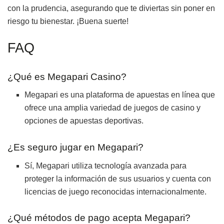
con la prudencia, asegurando que te diviertas sin poner en
riesgo tu bienestar. ¡Buena suerte!
FAQ
¿Qué es Megapari Casino?
Megapari es una plataforma de apuestas en línea que
ofrece una amplia variedad de juegos de casino y
opciones de apuestas deportivas.
¿Es seguro jugar en Megapari?
Sí, Megapari utiliza tecnología avanzada para
proteger la información de sus usuarios y cuenta con
licencias de juego reconocidas internacionalmente.
¿Qué métodos de pago acepta Megapari?