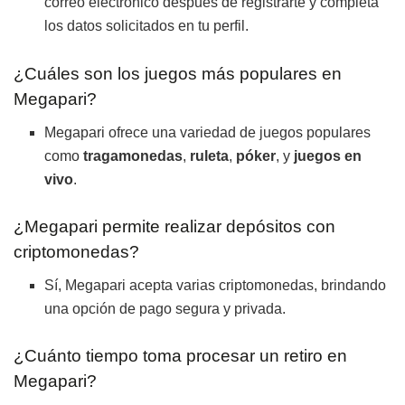
correo electrónico después de registrarte y completa
los datos solicitados en tu perfil.
¿Cuáles son los juegos más populares en
Megapari?
Megapari ofrece una variedad de juegos populares
como
tragamonedas
,
ruleta
,
póker
, y
juegos en
vivo
.
¿Megapari permite realizar depósitos con
criptomonedas?
Sí, Megapari acepta varias criptomonedas, brindando
una opción de pago segura y privada.
¿Cuánto tiempo toma procesar un retiro en
Megapari?