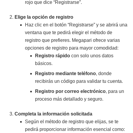
rojo que dice “Registrarse”.
Elige la opción de registro
Haz clic en el botón “Registrarse” y se abrirá una
ventana que te pedirá elegir el método de
registro que prefieres. Megapari ofrece varias
opciones de registro para mayor comodidad:
Registro rápido
con solo unos datos
básicos.
Registro mediante teléfono
, donde
recibirás un código para validar tu cuenta.
Registro por correo electrónico
, para un
proceso más detallado y seguro.
Completa la información solicitada
Según el método de registro que elijas, se te
pedirá proporcionar información esencial como: