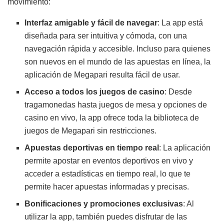
movimiento:
Interfaz amigable y fácil de navegar
: La app está
diseñada para ser intuitiva y cómoda, con una
navegación rápida y accesible. Incluso para quienes
son nuevos en el mundo de las apuestas en línea, la
aplicación de Megapari resulta fácil de usar.
Acceso a todos los juegos de casino
: Desde
tragamonedas hasta juegos de mesa y opciones de
casino en vivo, la app ofrece toda la biblioteca de
juegos de Megapari sin restricciones.
Apuestas deportivas en tiempo real
: La aplicación
permite apostar en eventos deportivos en vivo y
acceder a estadísticas en tiempo real, lo que te
permite hacer apuestas informadas y precisas.
Bonificaciones y promociones exclusivas
: Al
utilizar la app, también puedes disfrutar de las