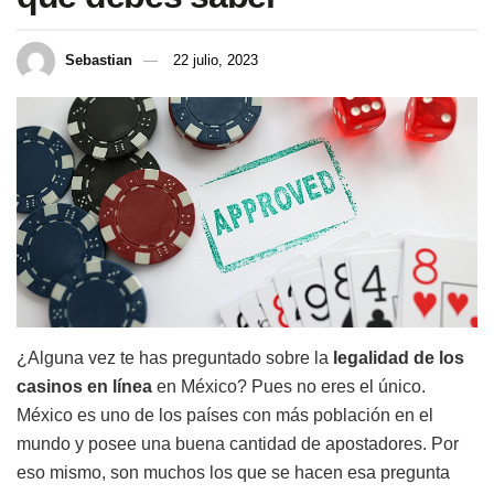
Sebastian
22 julio, 2023
¿Alguna vez te has preguntado sobre la
legalidad de los
casinos en línea
en México? Pues no eres el único.
México es uno de los países con más población en el
mundo y posee una buena cantidad de apostadores. Por
eso mismo, son muchos los que se hacen esa pregunta