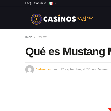
FAQ
Contacto
Inicio
Review
Qué es Mustang 
Sebastian
12 septiembre, 2022
en
Review