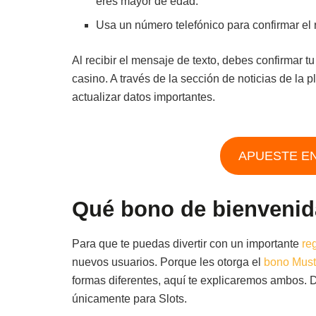
eres mayor de edad.
Usa un número telefónico para confirmar el 
Al recibir el mensaje de texto, debes confirmar t
casino. A través de la sección de noticias de la
actualizar datos importantes.
APUESTE E
Qué bono de bienvenida 
Para que te puedas divertir con un importante
re
nuevos usuarios. Porque les otorga el
bono Must
formas diferentes, aquí te explicaremos ambos. 
únicamente para Slots.