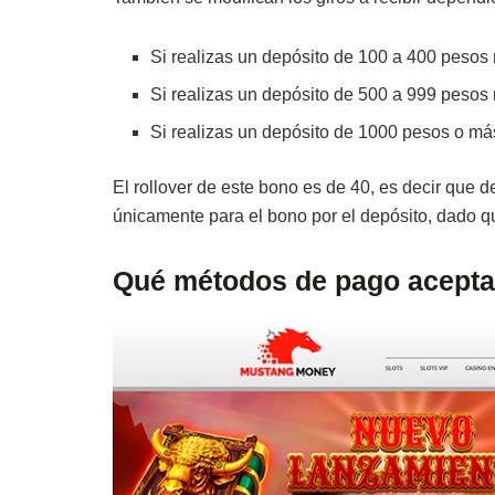
Si realizas un depósito de 100 a 400 pesos r
Si realizas un depósito de 500 a 999 pesos r
Si realizas un depósito de 1000 pesos o más
El rollover de este bono es de 40, es decir que d
únicamente para el bono por el depósito, dado que
Qué métodos de pago acept