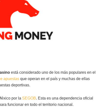
asino
está considerado uno de los más populares en el
de apuestas
que operan en el país y muchas de ellas
estas deportivas.
México por la
SEGOB
. Esta es una dependencia oficial
a funcionar en todo el territorio nacional.