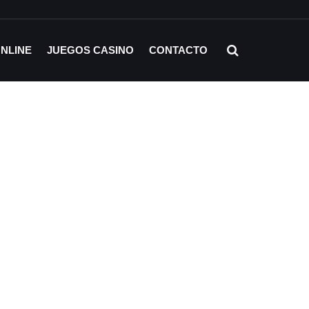
NLINE
JUEGOS CASINO
CONTACTO