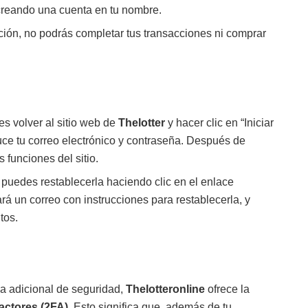
 creando una cuenta en tu nombre.
ación, no podrás completar tus transacciones ni comprar
es volver al sitio web de
Thelotter
y hacer clic en “Iniciar
duce tu correo electrónico y contraseña. Después de
 funciones del sitio.
puedes restablecerla haciendo clic en el enlace
rá un correo con instrucciones para restablecerla, y
tos.
a adicional de seguridad,
Thelotteronline
ofrece la
actores (2FA)
. Esto significa que, además de tu