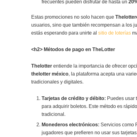
frecuentes pueden disfrutar de hasta un
20%
Estas promociones no solo hacen que
Thelotter
usuarios, sino que también recompensan a los j
estás esperando para unirte al
sitio de loterías
má
<h2> Métodos de pago en TheLotter
Thelotter
entiende la importancia de ofrecer opc
thelotter méxico
, la plataforma acepta una var
tradicionales y digitales.
Tarjetas de crédito y débito:
Puedes usar t
para adquirir boletos. Este método es rápid
tradicional.
Monederos electrónicos:
Servicios como Pa
jugadores que prefieren no usar sus tarjeta