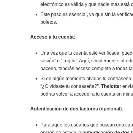
electrónico es válida y que nadie más está
Este paso es esencial, ya que sin la verific
boletos.
Acceso a tu cuenta:
Una vez que tu cuenta esté verificada, pued
sesión” o “Log In”. Aquí, simplemente intro
hacerlo, tendrás acceso completo a todas las
Si en algún momento olvidas tu contraseña, 
“¿Olvidaste tu contraseña?”.
Thelotter
envia
podrás volver a acceder a tu cuenta en minu
Autenticación de dos factores (opcional):
Para aquellos usuarios que buscan una cap
opción de activar la
autenticación de dos f