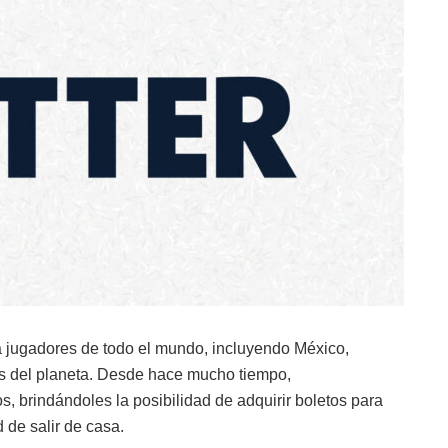
a jugadores de todo el mundo, incluyendo México,
res del planeta. Desde hace mucho tiempo,
s, brindándoles la posibilidad de adquirir boletos para
 de salir de casa.