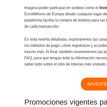
Imagina poder participar en sorteos como el
thel
EuroMillions de Europa desde cualquier lugar 
plataforma facilita la compra de boletos para las
de cada transacción.
En esta reseña detallada, exploraremos las carac
los métodos de pago, cómo registrarse y acceder a 
mucho más. Al final, también resolveremos las p
FAQ, para que tengas toda la información neces
saber todo sobre el sitio de loterías más visitad
APUESTE
Promociones vigentes pa