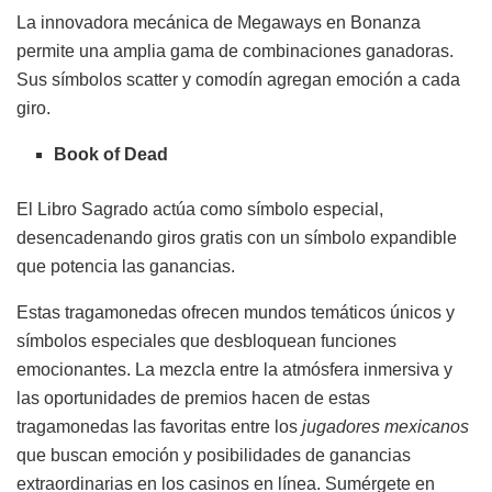
La innovadora mecánica de Megaways en Bonanza
permite una amplia gama de combinaciones ganadoras.
Sus símbolos scatter y comodín agregan emoción a cada
giro.
Book of Dead
El Libro Sagrado actúa como símbolo especial,
desencadenando giros gratis con un símbolo expandible
que potencia las ganancias.
Estas tragamonedas ofrecen mundos temáticos únicos y
símbolos especiales que desbloquean funciones
emocionantes. La mezcla entre la atmósfera inmersiva y
las oportunidades de premios hacen de estas
tragamonedas las favoritas entre los
jugadores mexicanos
que buscan emoción y posibilidades de ganancias
extraordinarias en los casinos en línea. Sumérgete en