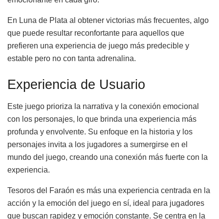
En Luna de Plata al obtener victorias más frecuentes, algo
que puede resultar reconfortante para aquellos que
prefieren una experiencia de juego más predecible y
estable pero no con tanta adrenalina.
Experiencia de Usuario
Este juego prioriza la narrativa y la conexión emocional
con los personajes, lo que brinda una experiencia más
profunda y envolvente. Su enfoque en la historia y los
personajes invita a los jugadores a sumergirse en el
mundo del juego, creando una conexión más fuerte con la
experiencia.
Tesoros del Faraón es más una experiencia centrada en la
acción y la emoción del juego en sí, ideal para jugadores
que buscan rapidez y emoción constante. Se centra en la