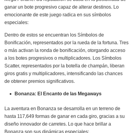
ganar un bote progresivo capaz de alterar destinos. Lo
emocionante de este juego radica en sus símbolos
especiales:
Dentro de estos se encuentran los Símbolos de
Bonificación, representados por la rueda de la fortuna. Tres
o más activan la ronda de bonificación, otorgando acceso
a los botes progresivos o multiplicadores. Los Símbolos
Scatter, representados por la botella de champán, liberan
giros gratis y multiplicadores, intensificando las chances
de obtener premios significativos.
Bonanza: El Encanto de las Megaways
La aventura en Bonanza se desarrolla en un terreno de
hasta 117,649 formas de ganar en cada giro, gracias a su
diseño innovador de carretes. Lo que hace brillar a
Bonanza son sus dinámicas especiales: