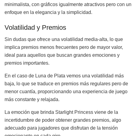
minimalista, con gráficos igualmente atractivos pero con un
enfoque en la elegancia y la simplicidad.
Volatilidad y Premios
Sin dudas que ofrece una volatilidad media-alta, lo que
implica premios menos frecuentes pero de mayor valor,
ideal para aquellos que buscan grandes emociones y
premios importantes.
En el caso de Luna de Plata vemos una volatilidad más
baja, lo que se traduce en premios más regulares pero de
menor cuantía, proporcionando una experiencia de juego
más constante y relajada.
La emoción que brinda Starlight Princess viene de la
incertidumbre de poder obtener grandes premios, algo
adecuado para jugadores que disfrutan de la tensión
emocionante en cada giro.