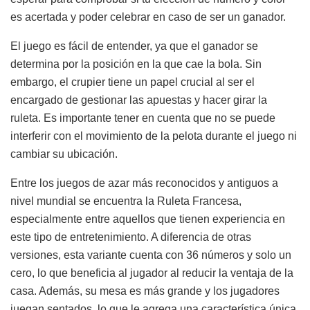
es acertada y poder celebrar en caso de ser un ganador.
El juego es fácil de entender, ya que el ganador se
determina por la posición en la que cae la bola. Sin
embargo, el crupier tiene un papel crucial al ser el
encargado de gestionar las apuestas y hacer girar la
ruleta. Es importante tener en cuenta que no se puede
interferir con el movimiento de la pelota durante el juego ni
cambiar su ubicación.
Entre los juegos de azar más reconocidos y antiguos a
nivel mundial se encuentra la Ruleta Francesa,
especialmente entre aquellos que tienen experiencia en
este tipo de entretenimiento. A diferencia de otras
versiones, esta variante cuenta con 36 números y solo un
cero, lo que beneficia al jugador al reducir la ventaja de la
casa. Además, su mesa es más grande y los jugadores
juegan sentados, lo que le agrega una característica única