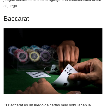
al juego.
Baccarat
El Baccarat es un juego de cartas muy popular en la