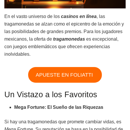
En el vasto universo de los
casinos en línea
, las
tragamonedas se alzan como el epicentro de la emoción y
las posibilidades de grandes premios. Para los jugadores
mexicanos, la oferta de
tragamonedas
es excepcional,
con juegos emblemáticos que ofrecen experiencias
inolvidables.
APUESTE EN FOLIATTI
Un Vistazo a los Favoritos
Mega Fortune: El Sueño de las Riquezas
Si hay una tragamonedas que promete cambiar vidas, es
Mega Fortune
. Su reputación se basa en la posibilidad de