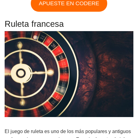
APUESTE EN CODERE
Ruleta francesa
El juego de ruleta es uno de los más populares y antiguos