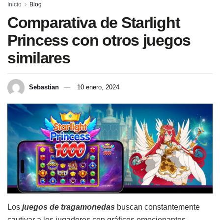
Inicio
Blog
Comparativa de Starlight
Princess con otros juegos
similares
Sebastian
10 enero, 2024
Los
juegos de tragamonedas
buscan constantemente
cautivar a los jugadores con gráficos emocionantes,