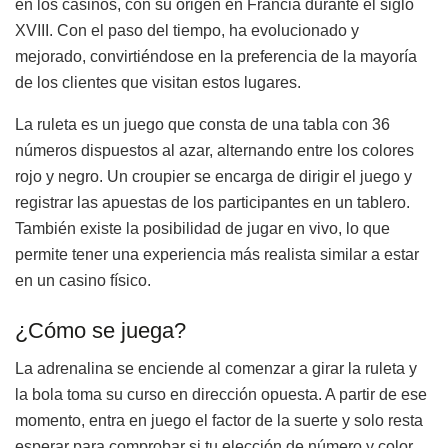
en los casinos, con su origen en Francia durante el siglo
XVIII. Con el paso del tiempo, ha evolucionado y
mejorado, convirtiéndose en la preferencia de la mayoría
de los clientes que visitan estos lugares.
La ruleta es un juego que consta de una tabla con 36
números dispuestos al azar, alternando entre los colores
rojo y negro. Un croupier se encarga de dirigir el juego y
registrar las apuestas de los participantes en un tablero.
También existe la posibilidad de jugar en vivo, lo que
permite tener una experiencia más realista similar a estar
en un casino físico.
¿Cómo se juega?
La adrenalina se enciende al comenzar a girar la ruleta y
la bola toma su curso en dirección opuesta. A partir de ese
momento, entra en juego el factor de la suerte y solo resta
esperar para comprobar si tu elección de número y color