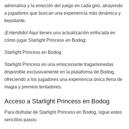
adrenalina y la emoción del juego en cada giro, atrayendo
a jugadores que buscan una experiencia más dinámica y
trepidante.
¡Entendido! Aquí tienes una actualización enfocada en
cómo jugar Starlight Princess en Bodog:
Starlight Princess en Bodog
Starlight Princess es una emocionante tragamonedas
disponible exclusivamente en la plataforma de Bodog,
ofreciendo a los jugadores una experiencia única llena de
magia y premios tentadores.
Acceso a Starlight Princess en Bodog
Para disfrutar de Starlight Princess en Bodog, sigue estos
sencillos pasos: