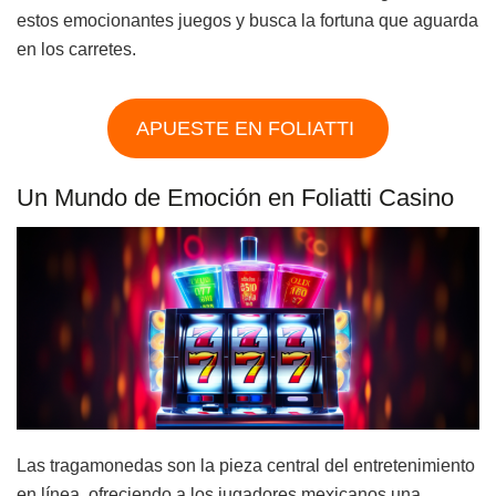
estos emocionantes juegos y busca la fortuna que aguarda
en los carretes.
APUESTE EN FOLIATTI
Un Mundo de Emoción en Foliatti Casino
Las tragamonedas son la pieza central del entretenimiento
en línea, ofreciendo a los jugadores mexicanos una