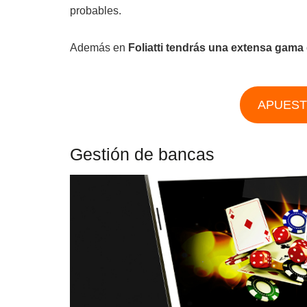
probables.
Además en
Foliatti tendrás una extensa gama
APUEST
Gestión de bancas