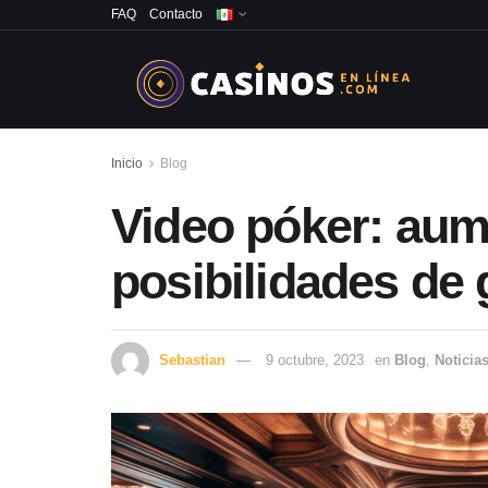
FAQ
Contacto
Inicio
Blog
Video póker: aum
posibilidades de 
Sebastian
9 octubre, 2023
en
Blog
,
Noticia