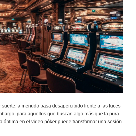
y suerte, a menudo pasa desapercibido frente a las luces
mbargo, para aquellos que buscan algo más que la pura
ia óptima en el video póker puede transformar una sesión