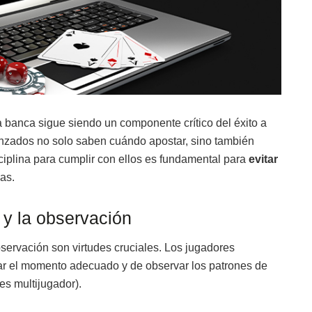
 la banca sigue siendo un componente crítico del éxito a
anzados no solo saben cuándo apostar, sino también
isciplina para cumplir con ellos es fundamental para
evitar
ias.
 y la observación
bservación son virtudes cruciales. Los jugadores
r el momento adecuado y de observar los patrones de
es multijugador).