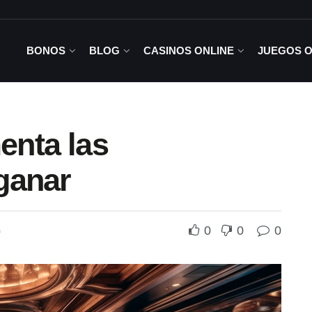
BONOS
BLOG
CASINOS ONLINE
JUEGOS O
enta las
ganar
0
0
0
s