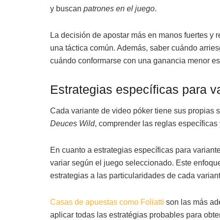
y buscan
patrones en el juego
.
La decisión de apostar más en manos fuertes y r
una táctica común. Además, saber cuándo arries
cuándo conformarse con una ganancia menor es c
Estrategias específicas para 
Cada variante de video póker tiene sus propias 
Deuces Wild
, comprender las reglas específicas 
En cuanto a estrategias específicas para varia
variar según el juego seleccionado. Este enfoque
estrategias a las particularidades de cada varian
Casas de apuestas como Foliatti
son las más ad
aplicar todas las estratégias probables para obt