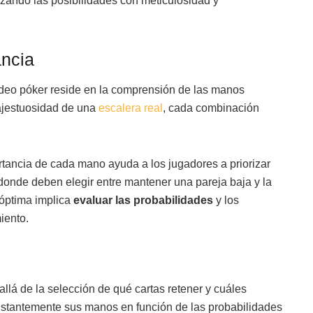
izando las posibilidades con meticulosidad y
ncia
video póker reside en la comprensión de las manos
ajestuosidad de una
escalera real
, cada combinación
rtancia de cada mano ayuda a los jugadores a priorizar
donde deben elegir entre mantener una pareja baja y la
 óptima implica
evaluar las probabilidades
y los
iento.
llá de la selección de qué cartas retener y cuáles
stantemente sus manos en función de las probabilidades